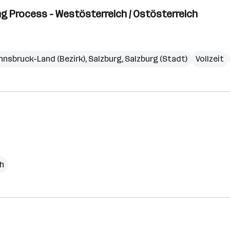
g Process - Westösterreich / Ostösterreich
Innsbruck-Land (Bezirk)
,
Salzburg
,
Salzburg (Stadt)
Vollzeit
ch