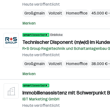
Heute veröffentlicht
Großgmain
Vollzeit
Homeoffice
45.000 € –
Merken
Einblicke
Technischer Disponent (m/w/d) im Kund
R+S Group Regeltechnik und Schaltanlagenbau
Heute veröffentlicht
Großgmain
Vollzeit
Homeoffice
38.000 € –
Merken
Immobilienassistenz mit Schwerpunkt B
IBT Marketing GmbH
Heute veröffentlicht