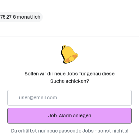
775,27 € monatlich
Sollen wir dir neue Jobs für genau diese
Suche schicken?
E-
Mail-
Adresse
Job-Alarm anlegen
Du erhältst nur neue passende Jobs – sonst nichts!