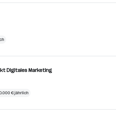
ich
kt Digitales Marketing
0.000 € jährlich