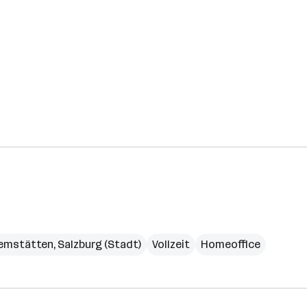
emstätten
,
Salzburg (Stadt)
Vollzeit
Homeoffice