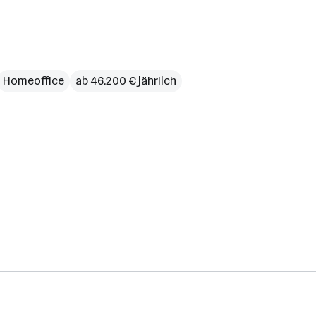
Homeoffice
ab 46.200 € jährlich