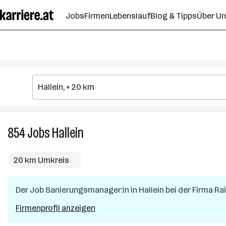
Zum
Jobs
Firmen
Lebenslauf
Blog & Tipps
Über U
Seiteninhalt
springen
854
Jobs
Hallein
854
Jobs
in
20 km Umkreis
Hallein
Der Job
Sanierungsmanager:in
in
Hallein
bei der Firma
Rai
Firmenprofil anzeigen