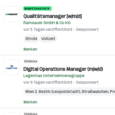
Qualitätsmanager [w/m/d]
Ramsauer GmbH & Co KG
vor 5 Tagen veröffentlicht
Gesponsert
Strobl
Vollzeit
Merken
Einblicke
Digital Operations Manager (m/w/d)
Lagermax Unternehmensgruppe
vor 6 Tagen veröffentlicht
Gesponsert
Wien 2. Bezirk (Leopoldstadt)
,
Straßwalchen
,
Pr
Merken
Einblicke