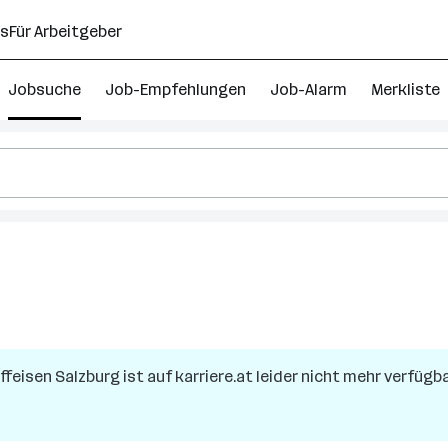
ns
Für Arbeitgeber
Jobsuche
Job-Empfehlungen
Job-Alarm
Merkliste
ffeisen Salzburg
ist auf karriere.at leider nicht mehr verfügba