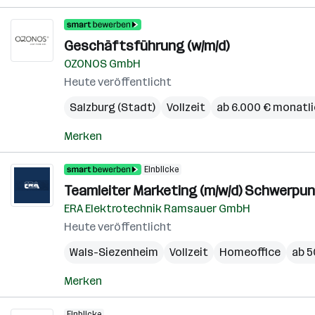
Geschäftsführung (w/m/d)
OZONOS GmbH
Heute veröffentlicht
Salzburg (Stadt)
Vollzeit
ab 6.000 € monatl
Merken
Einblicke
Teamleiter Marketing (m/w/d) Schwerpun
ERA Elektrotechnik Ramsauer GmbH
Heute veröffentlicht
Wals-Siezenheim
Vollzeit
Homeoffice
ab 5
Merken
Einblicke