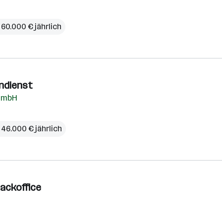
 60.000 € jährlich
endienst
 GmbH
 46.000 € jährlich
ackoffice