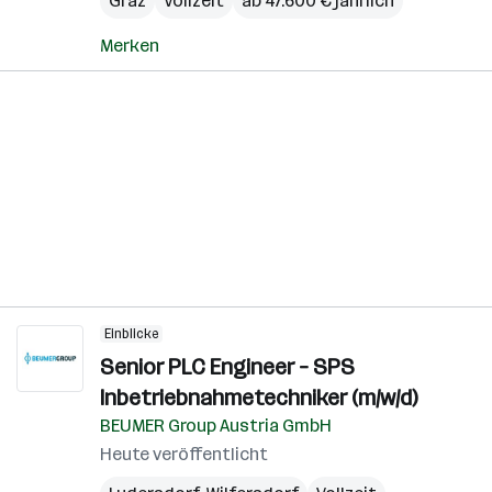
Graz
Vollzeit
ab 47.600 € jährlich
Merken
Einblicke
Senior PLC Engineer – SPS
Inbetriebnahmetechniker (m/w/d)
BEUMER Group Austria GmbH
Heute veröffentlicht