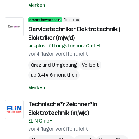
Merken
Einblicke
Servicetechniker Elektrotechnik /
Elektriker (m/w/d)
air-plus Lüftungstechnik GmbH
vor 4 Tagen veröffentlicht
Graz und Umgebung
Vollzeit
ab 3.414 € monatlich
Merken
Technische*r Zeichner*in
Elektrotechnik (m/w/d)
ELIN GmbH
vor 4 Tagen veröffentlicht