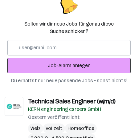
Sollen wir dir neue Jobs für genau diese
Suche schicken?
E-
Mail-
Adresse
Job-Alarm anlegen
Du erhältst nur neue passende Jobs – sonst nichts!
Technical Sales Engineer (w/m/d)
KERN engineering careers GmbH
Gestern veröffentlicht
Weiz
Vollzeit
Homeoffice