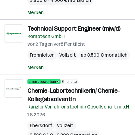
3.800 € – 4.500 € monatlich
Merken
Technical Support Engineer (m/w/d)
Komptech GmbH
vor 2 Tagen veröffentlicht
Frohnleiten
Vollzeit
ab 3.500 € monatlich
Merken
Einblicke
Chemie-LabortechnikerIn/ Chemie-
KollegabsolventIn
Kanzler Verfahrenstechnik Gesellschaft m.b.H.
1.8.2026
Ebersdorf
Vollzeit