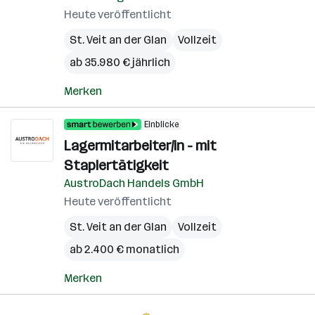
Heute veröffentlicht
St. Veit an der Glan
Vollzeit
ab 35.980 € jährlich
Merken
Einblicke
Lagermitarbeiter/in - mit
Staplertätigkeit
AustroDach Handels GmbH
Heute veröffentlicht
St. Veit an der Glan
Vollzeit
ab 2.400 € monatlich
Merken