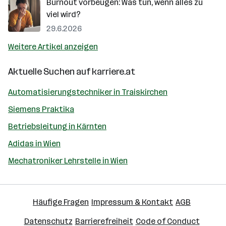
Burnout vorbeugen: Was tun, wenn alles zu
viel wird?
29.6.2026
Weitere Artikel anzeigen
Aktuelle Suchen auf
karriere.at
Automatisierungstechniker in Traiskirchen
Siemens Praktika
Betriebsleitung in Kärnten
Adidas in Wien
Mechatroniker Lehrstelle in Wien
Häufige Fragen
Impressum & Kontakt
AGB
Datenschutz
Barrierefreiheit
Code of Conduct