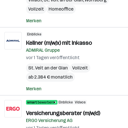
Vollzeit
Homeoffice
Merken
Einblicke
Kellner (m/w/x) mit Inkasso
ADMIRAL Gruppe
vor 1 Tagen veröffentlicht
St. Veit an der Glan
Vollzeit
ab 2.384 € monatlich
Merken
Einblicke
Videos
Versicherungsberater (m/w/d)
ERGO Versicherung AG
vor 1 Tagen veröffentlicht