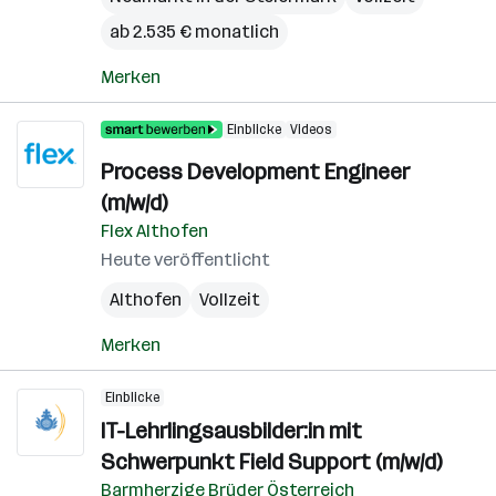
ab 2.535 € monatlich
Merken
Einblicke
Videos
Process Development Engineer
(m/w/d)
Flex Althofen
Heute veröffentlicht
Althofen
Vollzeit
Merken
Einblicke
IT-Lehrlingsausbilder:in mit
Schwerpunkt Field Support (m/w/d)
Barmherzige Brüder Österreich