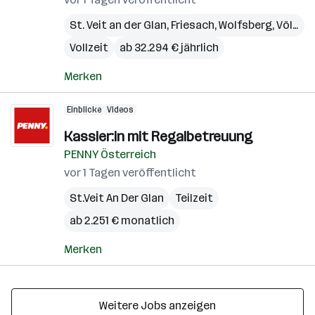
St. Veit an der Glan
,
Friesach
,
Wolfsberg
,
Völkermarkt
Vollzeit
ab 32.294 € jährlich
Merken
Einblicke
Videos
Kassier:in mit Regalbetreuung
PENNY Österreich
vor 1 Tagen veröffentlicht
St.Veit An Der Glan
Teilzeit
ab 2.251 € monatlich
Merken
Weitere Jobs anzeigen