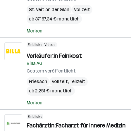
St. Veit an der Glan
Vollzeit
ab 37.167,34 € monatlich
Merken
Einblicke
Videos
Verkäufer:in Feinkost
Billa AG
Gestern veröffentlicht
Friesach
Vollzeit, Teilzeit
ab 2.251 € monatlich
Merken
Einblicke
Fachärztin:Facharzt für Innere Medizin