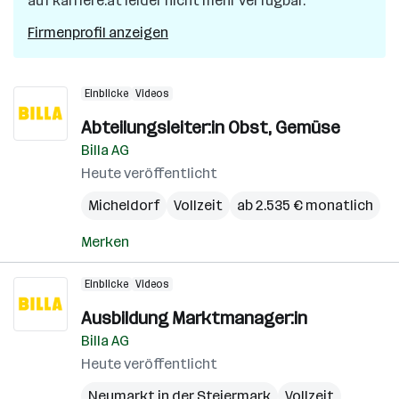
auf karriere.at leider nicht mehr verfügbar.
Firmenprofil anzeigen
Einblicke
Videos
Abteilungsleiter:in Obst, Gemüse
Billa AG
Heute veröffentlicht
Micheldorf
Vollzeit
ab 2.535 € monatlich
Merken
Einblicke
Videos
Ausbildung Marktmanager:in
Billa AG
Heute veröffentlicht
Neumarkt in der Steiermark
Vollzeit