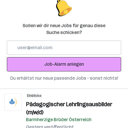
Sollen wir dir neue Jobs für genau diese
Suche schicken?
E-
Mail-
Adresse
Job-Alarm anlegen
Du erhältst nur neue passende Jobs – sonst nichts!
Einblicke
Pädagogischer Lehrlingsausbilder
(m/w/d)
Barmherzige Brüder Österreich
Gestern veröffentlicht