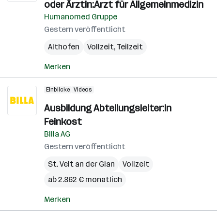
oder Ärztin:Arzt für Allgemeinmedizin
Humanomed Gruppe
Gestern veröffentlicht
Althofen
Vollzeit, Teilzeit
Merken
Einblicke
Videos
Ausbildung Abteilungsleiter:in
Feinkost
Billa AG
Gestern veröffentlicht
St. Veit an der Glan
Vollzeit
ab 2.362 € monatlich
Merken