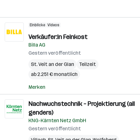
Einblicke
Videos
Verkäufer:in Feinkost
Billa AG
Gestern veröffentlicht
St. Veit an der Glan
Teilzeit
ab 2.251 € monatlich
Merken
Nachwuchstechnik – Projektierung (all
genders)
KNG-Kärnten Netz GmbH
Gestern veröffentlicht
Villach
,
St. Veit an der Glan
,
Wolfsberg