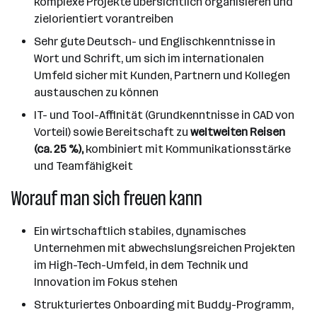
komplexe Projekte übersichtlich organisieren und
zielorientiert vorantreiben
Sehr gute Deutsch- und Englischkenntnisse in
Wort und Schrift, um sich im internationalen
Umfeld sicher mit Kunden, Partnern und Kollegen
austauschen zu können
IT- und Tool-Affinität (Grundkenntnisse in CAD von
Vorteil) sowie Bereitschaft zu
weltweiten Reisen
(ca. 25 %),
kombiniert mit Kommunikationsstärke
und Teamfähigkeit
Worauf man sich freuen kann
Ein wirtschaftlich stabiles, dynamisches
Unternehmen mit abwechslungsreichen Projekten
im High-Tech-Umfeld, in dem Technik und
Innovation im Fokus stehen
Strukturiertes Onboarding mit Buddy-Programm,