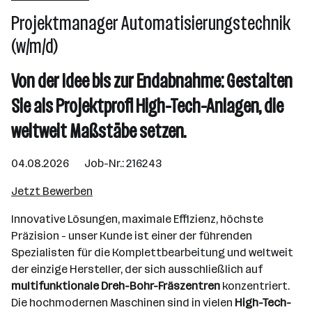
Projektmanager Automatisierungstechnik
Linz
(w/m/d)
Von der Idee bis zur Endabnahme: Gestalten
Sie als Projektprofi High-Tech-Anlagen, die
weltweit Maßstäbe setzen.
04.08.2026 Job-Nr.: 216243
Jetzt Bewerben
Innovative Lösungen, maximale Effizienz, höchste
Präzision - unser Kunde ist einer der führenden
Spezialisten für die Komplettbearbeitung und weltweit
der einzige Hersteller, der sich ausschließlich auf
multifunktionale Dreh-Bohr-Fräszentren
konzentriert.
Die hochmodernen Maschinen sind in vielen
High-Tech-