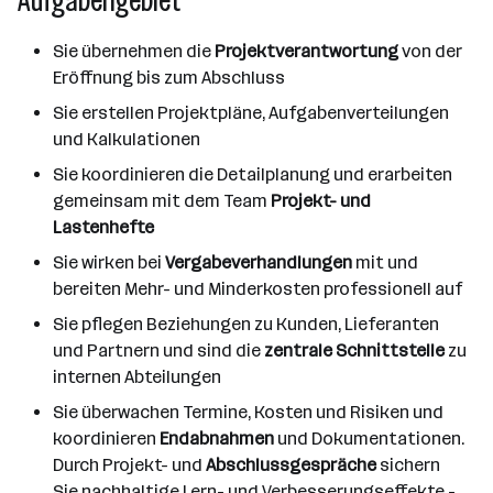
Aufgabengebiet
Sie übernehmen die
Projektverantwortung
von der
Eröffnung bis zum Abschluss
Sie erstellen Projektpläne, Aufgabenverteilungen
und Kalkulationen
Sie koordinieren die Detailplanung und erarbeiten
gemeinsam mit dem Team
Projekt- und
Lastenhefte
Sie wirken bei
Vergabeverhandlungen
mit und
bereiten Mehr- und Minderkosten professionell auf
Sie pflegen Beziehungen zu Kunden, Lieferanten
und Partnern und sind die
zentrale Schnittstelle
zu
internen Abteilungen
Sie überwachen Termine, Kosten und Risiken und
koordinieren
Endabnahmen
und Dokumentationen.
Durch Projekt- und
Abschlussgespräche
sichern
Sie nachhaltige Lern- und Verbesserungseffekte -