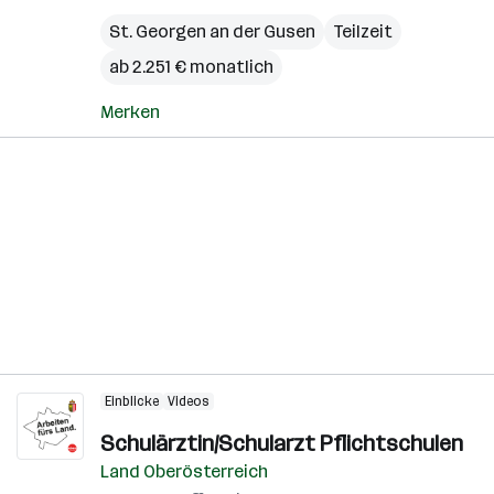
St. Georgen an der Gusen
Teilzeit
ab 2.251 € monatlich
Merken
Einblicke
Videos
Schulärztin/Schularzt Pflichtschulen
Land Oberösterreich