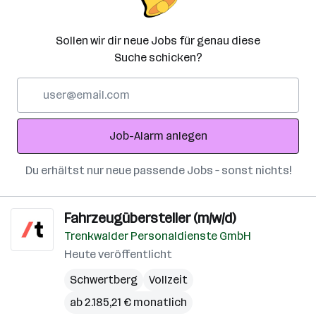
Sollen wir dir neue Jobs für genau diese
Suche schicken?
E-
Mail-
Adresse
Job-Alarm anlegen
Du erhältst nur neue passende Jobs – sonst nichts!
Fahrzeugübersteller (m/w/d)
Trenkwalder Personaldienste GmbH
Heute veröffentlicht
Schwertberg
Vollzeit
ab 2.185,21 € monatlich