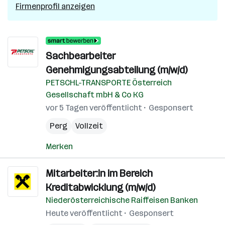
Firmenprofil anzeigen
Sachbearbeiter
Genehmigungsabteilung (m/w/d)
PETSCHL-TRANSPORTE Österreich
Gesellschaft mbH & Co KG
vor 5 Tagen veröffentlicht
Gesponsert
Perg
Vollzeit
Merken
Mitarbeiter:in im Bereich
Kreditabwicklung (m/w/d)
Niederösterreichische Raiffeisen Banken
Heute veröffentlicht
Gesponsert