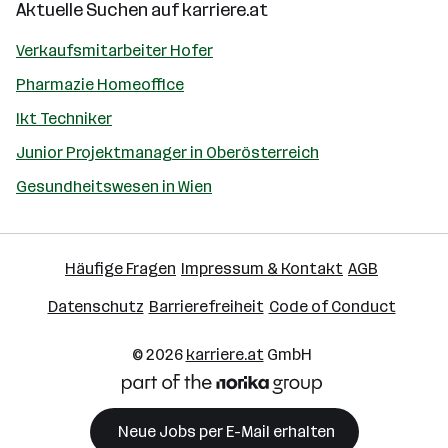
Aktuelle Suchen auf
karriere.at
Verkaufsmitarbeiter Hofer
Pharmazie Homeoffice
Ikt Techniker
Junior Projektmanager in Oberösterreich
Gesundheitswesen in Wien
Häufige Fragen
Impressum & Kontakt
AGB
Datenschutz
Barrierefreiheit
Code of Conduct
© 2026
karriere.at
GmbH
Neue Jobs per E-Mail erhalten