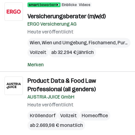
Einblicke
Videos
Versicherungsberater (m/w/d)
ERGO Versicherung AG
Heute veröffentlicht
Wien
,
Wien und Umgebung
,
Fischamend
,
Purkersdorf
Vollzeit
ab 32.294 € jährlich
Merken
Product Data & Food Law
Professional (all genders)
AUSTRIA JUICE GmbH
Heute veröffentlicht
Kröllendorf
Vollzeit
Homeoffice
ab 2.669,98 € monatlich