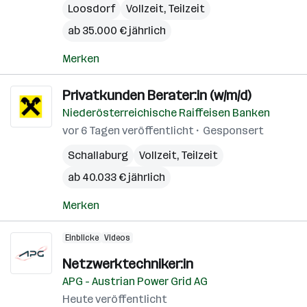
Loosdorf
Vollzeit, Teilzeit
ab 35.000 € jährlich
Merken
Privatkunden Berater:in (w/m/d)
Niederösterreichische Raiffeisen Banken
vor 6 Tagen veröffentlicht
Gesponsert
Schallaburg
Vollzeit, Teilzeit
ab 40.033 € jährlich
Merken
Einblicke
Videos
Netzwerktechniker:in
APG - Austrian Power Grid AG
Heute veröffentlicht