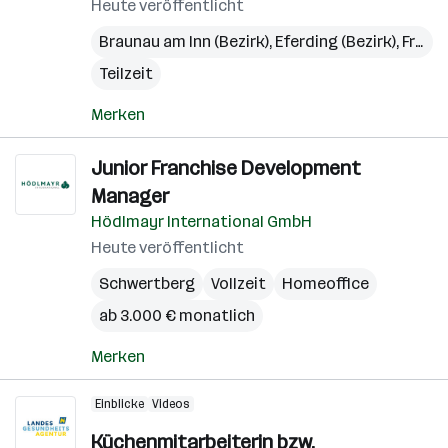
Heute veröffentlicht
Braunau am Inn (Bezirk)
,
Eferding (Bezirk)
,
Freistadt (Bezirk)
Teilzeit
Merken
Junior Franchise Development
Manager
Hödlmayr International GmbH
Heute veröffentlicht
Schwertberg
Vollzeit
Homeoffice
ab 3.000 € monatlich
Merken
Einblicke
Videos
Küchenmitarbeiterin bzw.