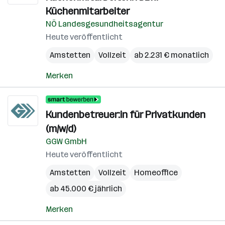
Küchenmitarbeiter
NÖ Landesgesundheitsagentur
Heute veröffentlicht
Amstetten
Vollzeit
ab 2.231 € monatlich
Merken
Kundenbetreuer:in für Privatkunden
(m/w/d)
GGW GmbH
Heute veröffentlicht
Amstetten
Vollzeit
Homeoffice
ab 45.000 € jährlich
Merken