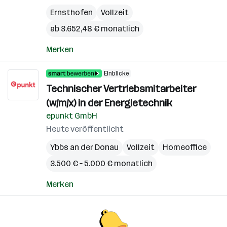
Ernsthofen
Vollzeit
ab 3.652,48 € monatlich
Merken
Einblicke
Technischer Vertriebsmitarbeiter
(w/m/x) in der Energietechnik
epunkt GmbH
Heute veröffentlicht
Ybbs an der Donau
Vollzeit
Homeoffice
3.500 € – 5.000 € monatlich
Merken