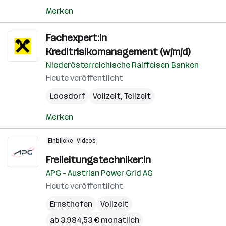
Merken
Fachexpert:in
Kreditrisikomanagement (w/m/d)
Niederösterreichische Raiffeisen Banken
Heute veröffentlicht
Loosdorf
Vollzeit, Teilzeit
Merken
Einblicke
Videos
Freileitungstechniker:in
APG - Austrian Power Grid AG
Heute veröffentlicht
Ernsthofen
Vollzeit
ab 3.984,53 € monatlich