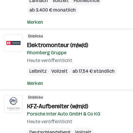
Lannach
Vollzeit
Homeoffice
ab 3.400 € monatlich
Merken
Einblicke
Elektromonteur (m/w/d)
Rhomberg Gruppe
Heute veröffentlicht
Leibnitz
Vollzeit
ab 17,54 € stündlich
Merken
Einblicke
KFZ-Aufbereiter (w/m/d)
Porsche Inter Auto GmbH & Co KG
Heute veröffentlicht
Deutschlandsberg
Vollzeit