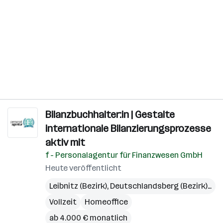
Bilanzbuchhalter:in | Gestalte
internationale Bilanzierungsprozesse
aktiv mit
f - Personalagentur für Finanzwesen GmbH
Heute veröffentlicht
Leibnitz (Bezirk)
,
Deutschlandsberg (Bezirk)
,
Gra
Vollzeit
Homeoffice
ab 4.000 € monatlich