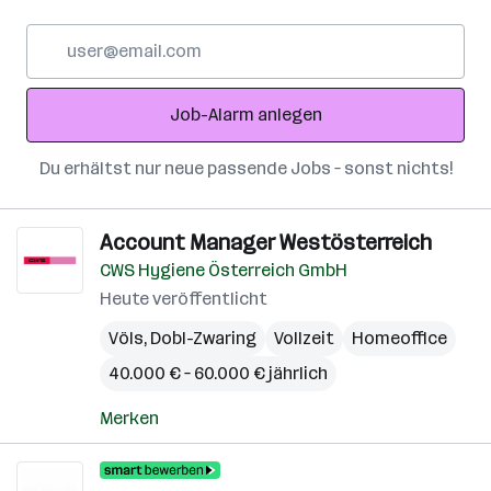
E-
Mail-
Adresse
Job-Alarm anlegen
Du erhältst nur neue passende Jobs – sonst nichts!
Account Manager Westösterreich
CWS Hygiene Österreich GmbH
Heute veröffentlicht
Völs
,
Dobl-Zwaring
Vollzeit
Homeoffice
40.000 € – 60.000 € jährlich
Merken