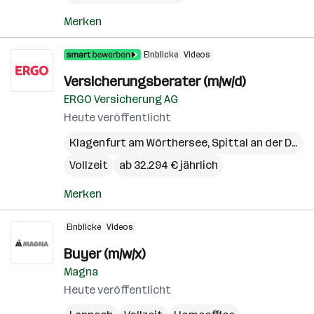
Merken
Einblicke
Videos
Versicherungsberater (m/w/d)
ERGO Versicherung AG
Heute veröffentlicht
Klagenfurt am Wörthersee
,
Spittal an der Drau
,
Vollzeit
ab 32.294 € jährlich
Merken
Einblicke
Videos
Buyer (m/w/x)
Magna
Heute veröffentlicht