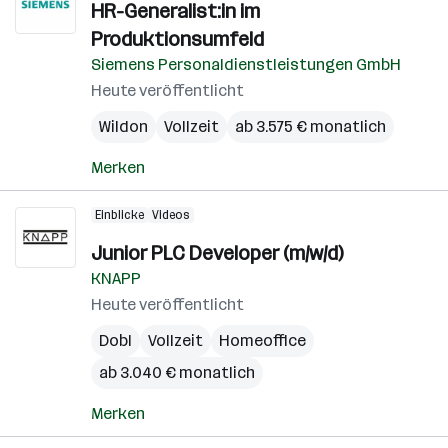
HR-Generalist:in im
Produktionsumfeld
Siemens Personaldienstleistungen GmbH
Heute veröffentlicht
Wildon
Vollzeit
ab 3.575 € monatlich
Merken
Einblicke
Videos
Junior PLC Developer (m/w/d)
KNAPP
Heute veröffentlicht
Dobl
Vollzeit
Homeoffice
ab 3.040 € monatlich
Merken