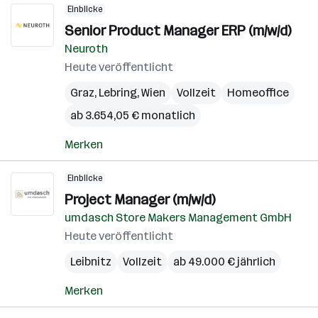
Einblicke
Senior Product Manager ERP (m/w/d)
Neuroth
Heute veröffentlicht
Graz
,
Lebring
,
Wien
Vollzeit
Homeoffice
ab 3.654,05 € monatlich
Merken
Einblicke
Project Manager (m/w/d)
umdasch Store Makers Management GmbH
Heute veröffentlicht
Leibnitz
Vollzeit
ab 49.000 € jährlich
Merken