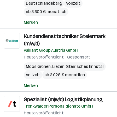
Deutschlandsberg
Vollzeit
ab 3.600 € monatlich
Merken
Kundendiensttechniker Steiermark
(m/w/d)
Vaillant Group Austria GmbH
Heute veröffentlicht
Gesponsert
Mooskirchen
,
Liezen
,
Steirisches Ennstal
Vollzeit
ab 3.028 € monatlich
Merken
Spezialist (m/w/d) Logistikplanung
Trenkwalder Personaldienste GmbH
Heute veröffentlicht