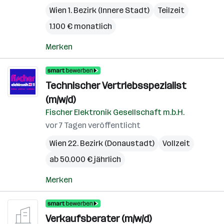
Wien 1. Bezirk (Innere Stadt)
Teilzeit
1.100 € monatlich
Merken
Technischer Vertriebsspezialist
(m/w/d)
Fischer Elektronik Gesellschaft m.b.H.
vor 7 Tagen veröffentlicht
Wien 22. Bezirk (Donaustadt)
Vollzeit
ab 50.000 € jährlich
Merken
Verkaufsberater (m/w/d)