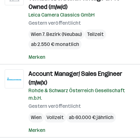
Owned (m/w/d)
Leica Camera Classics GmbH
Gestern veröffentlicht
Wien 7. Bezirk (Neubau)
Teilzeit
ab 2.550 € monatlich
Merken
Account Manager/ Sales Engineer
(m/w/x)
Rohde & Schwarz Österreich Gesellschaft
m.b.H.
Gestern veröffentlicht
Wien
Vollzeit
ab 60.000 € jährlich
Merken