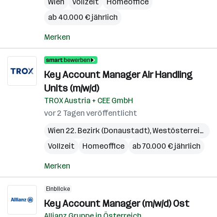
Wien
Vollzeit
Homeoffice
ab 40.000 € jährlich
Merken
Key Account Manager Air Handling
Units (m/w/d)
TROX Austria + CEE GmbH
vor 2 Tagen veröffentlicht
Wien 22. Bezirk (Donaustadt)
,
Westösterreich
Vollzeit
Homeoffice
ab 70.000 € jährlich
Merken
Einblicke
Key Account Manager (m/w/d) Ost
Allianz Gruppe in Österreich