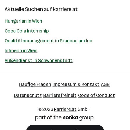
Aktuelle Suchen auf
karriere.at
Hungarian in Wien
Coca Cola Internship
Qualitätsmanagement in Braunau am Inn
Infineon in Wien
Außendienst in Schwanenstadt
Häufige Fragen
Impressum & Kontakt
AGB
Datenschutz
Barrierefreiheit
Code of Conduct
© 2026
karriere.at
GmbH