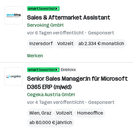
Sales & Aftermarket Assistant
Servoking GmbH
vor 6 Tagen veröffentlicht
Gesponsert
Inzersdorf
Vollzeit
ab 2.334 € monatlich
Merken
Einblicke
Senior Sales Manager:in für Microsoft
D365 ERP (m/w/d)
Cegeka Austria GmbH
vor 4 Tagen veröffentlicht
Gesponsert
Wien
,
Graz
Vollzeit
Homeoffice
ab 80.000 € jährlich