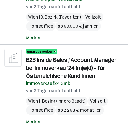
vor 2 Tagen veröffentlicht
Wien 10. Bezirk (Favoriten)
Vollzeit
Homeoffice
ab 60.000 € jährlich
Merken
B2B Inside Sales / Account Manager
bei immoverkauf24 (m/w/d) - für
Österreichische Kund:innen
immoverkauf24 GmbH
vor 3 Tagen veröffentlicht
Wien 1. Bezirk (Innere Stadt)
Vollzeit
Homeoffice
ab 2.268 € monatlich
Merken