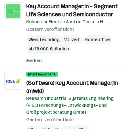
Key Account Manager:in – Segment
Life Sciences und Semiconductor
Schneider Electric Austria Ges.m.b.H.
Gestern veröffentlicht
Wien
,
Leonding
Vollzeit
Homeoffice
ab 75.000 € jährlich
Merken
(Software) Key Account Manager/in
(m/w/d)
Research Industrial Systems Engineering
(RISE) Forschungs-, Entwicklungs- und
Großprojektberatung GmbH
Gestern veröffentlicht