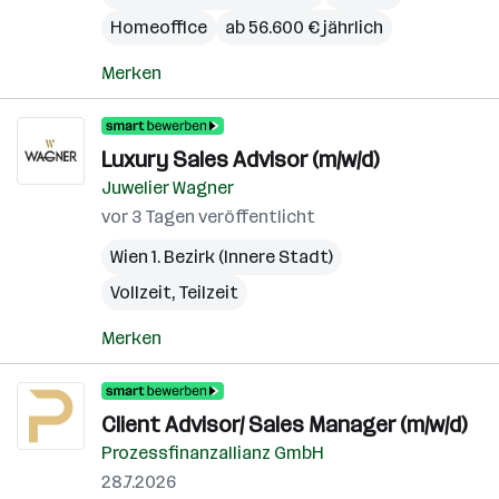
Homeoffice
ab 56.600 € jährlich
Merken
Luxury Sales Advisor (m/w/d)
Juwelier Wagner
vor 3 Tagen veröffentlicht
Wien 1. Bezirk (Innere Stadt)
Vollzeit, Teilzeit
Merken
Client Advisor/ Sales Manager (m/w/d)
Prozessfinanzallianz GmbH
28.7.2026