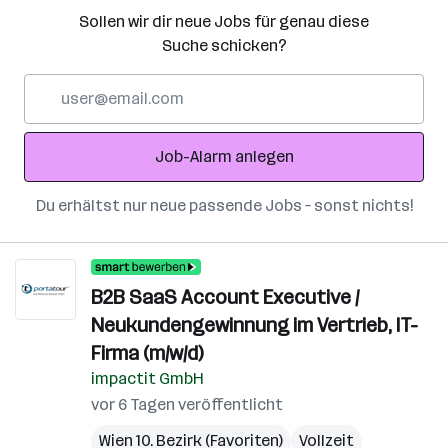
Sollen wir dir neue Jobs für genau diese
Suche schicken?
E-
Mail-
Adresse
Job-Alarm anlegen
Du erhältst nur neue passende Jobs – sonst nichts!
B2B SaaS Account Executive /
Neukundengewinnung im Vertrieb, IT-
Firma (m/w/d)
impactit GmbH
vor 6 Tagen veröffentlicht
Wien 10. Bezirk (Favoriten)
Vollzeit