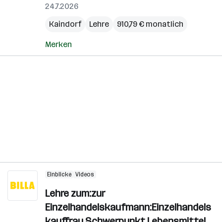
24.7.2026
Kaindorf
Lehre
910,79 € monatlich
Merken
Einblicke
Videos
Lehre zum:zur
Einzelhandelskaufmann:Einzelhandels
kauffrau Schwerpunkt Lebensmittel