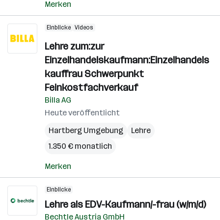
Merken
Einblicke
Videos
Lehre zum:zur
Einzelhandelskaufmann:Einzelhandels
kauffrau Schwerpunkt
Feinkostfachverkauf
Billa AG
Heute veröffentlicht
Hartberg Umgebung
Lehre
1.350 € monatlich
Merken
Einblicke
Lehre als EDV-Kaufmann/-frau (w/m/d)
Bechtle Austria GmbH