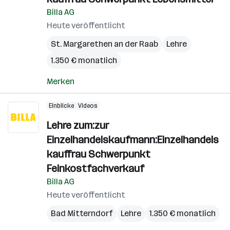
Billa AG
Heute veröffentlicht
St. Margarethen an der Raab
Lehre
1.350 € monatlich
Merken
Einblicke
Videos
Lehre zum:zur
Einzelhandelskaufmann:Einzelhandels
kauffrau Schwerpunkt
Feinkostfachverkauf
Billa AG
Heute veröffentlicht
Bad Mitterndorf
Lehre
1.350 € monatlich