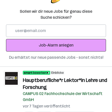
Sollen wir dir neue Jobs für genau diese
Suche schicken?
E-
Mail-
Adresse
Job-Alarm anlegen
Du erhältst nur neue passende Jobs – sonst nichts!
Einblicke
Hauptberufliche*r Lektor*in Lehre und
Forschung
CAMPUS 02 Fachhochschule der Wirtschaft
GmbH
vor 7 Tagen veröffentlicht