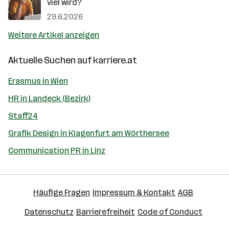
viel wird?
29.6.2026
Weitere Artikel anzeigen
Aktuelle Suchen auf
karriere.at
Erasmus in Wien
HR in Landeck (Bezirk)
Staff24
Grafik Design in Klagenfurt am Wörthersee
Communication PR in Linz
Häufige Fragen
Impressum & Kontakt
AGB
Datenschutz
Barrierefreiheit
Code of Conduct