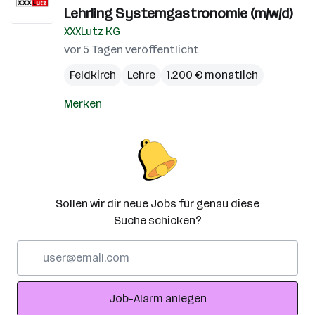
Lehrling Systemgastronomie (m/w/d)
XXXLutz KG
vor 5 Tagen veröffentlicht
Feldkirch
Lehre
1.200 € monatlich
Merken
Sollen wir dir neue Jobs für genau diese
Suche schicken?
E-
Mail-
Adresse
Job-Alarm anlegen