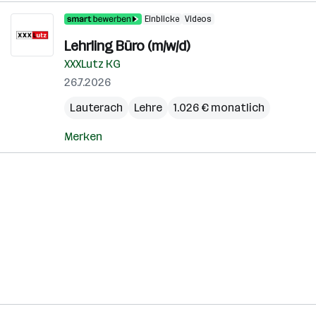
Einblicke
Videos
Lehrling Büro (m/w/d)
XXXLutz KG
26.7.2026
Lauterach
Lehre
1.026 € monatlich
Merken