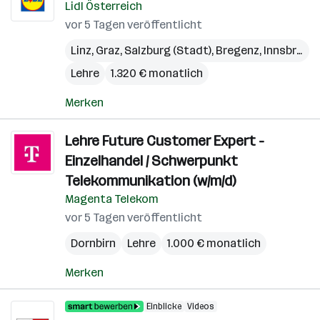
Lidl Österreich
vor 5 Tagen veröffentlicht
Linz
,
Graz
,
Salzburg (Stadt)
,
Bregenz
,
Innsbruck
,
Lehre
1.320 € monatlich
Merken
Lehre Future Customer Expert -
Einzelhandel / Schwerpunkt
Telekommunikation (w/m/d)
Magenta Telekom
vor 5 Tagen veröffentlicht
Dornbirn
Lehre
1.000 € monatlich
Merken
Einblicke
Videos