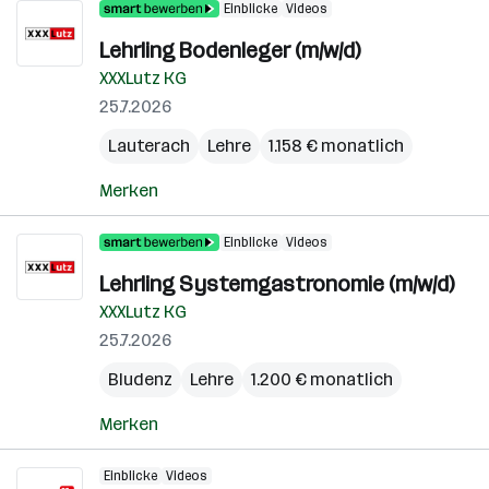
Einblicke
Videos
Lehrling Bodenleger (m/w/d)
XXXLutz KG
25.7.2026
Lauterach
Lehre
1.158 € monatlich
Merken
Einblicke
Videos
Lehrling Systemgastronomie (m/w/d)
XXXLutz KG
25.7.2026
Bludenz
Lehre
1.200 € monatlich
Merken
Einblicke
Videos