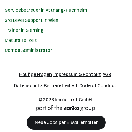
Servicebetreuer in Attnang-Puchheim
3rd Level Support in Wien
Trainer in Sierning
Matura Teilzeit
Comos Administrator
Häufige Fragen
Impressum & Kontakt
AGB
Datenschutz
Barrierefreiheit
Code of Conduct
© 2026
karriere.at
GmbH
Neue Jobs per E-Mail erhalten