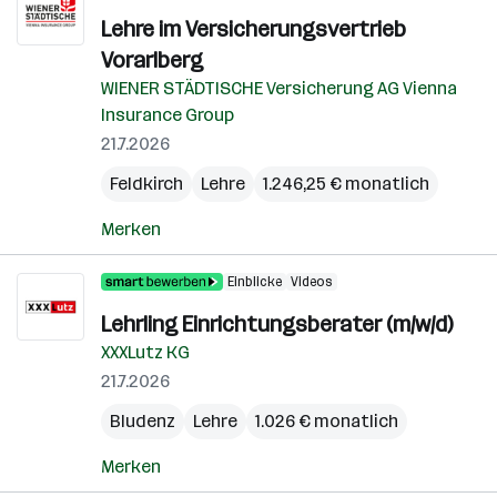
Lehre im Versicherungsvertrieb
Vorarlberg
WIENER STÄDTISCHE Versicherung AG Vienna
Insurance Group
21.7.2026
Feldkirch
Lehre
1.246,25 € monatlich
Merken
Einblicke
Videos
Lehrling Einrichtungsberater (m/w/d)
XXXLutz KG
21.7.2026
Bludenz
Lehre
1.026 € monatlich
Merken