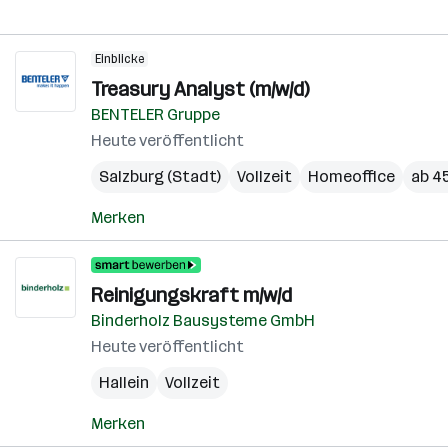
Einblicke
Treasury Analyst (m/w/d)
BENTELER Gruppe
Heute veröffentlicht
Salzburg (Stadt)
Vollzeit
Homeoffice
ab 45
Merken
Reinigungskraft m/w/d
Binderholz Bausysteme GmbH
Heute veröffentlicht
Hallein
Vollzeit
Merken