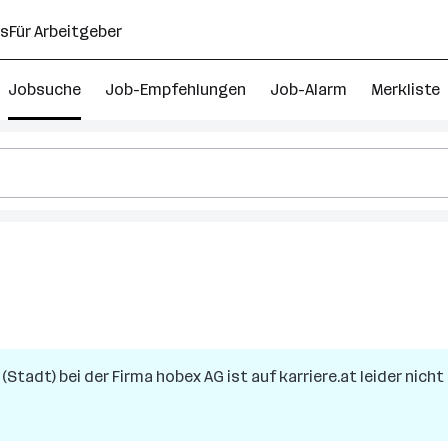
ns
Für Arbeitgeber
Jobsuche
Job-Empfehlungen
Job-Alarm
Merkliste
 (Stadt)
bei der Firma
hobex AG
ist auf karriere.at leider nich