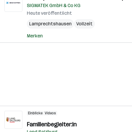
SIGMATEK GmbH & Co KG
Heute veröffentlicht
Lamprechtshausen
Vollzeit
Merken
Einblicke
Videos
Familienbegleiter:in
Land Salzburg