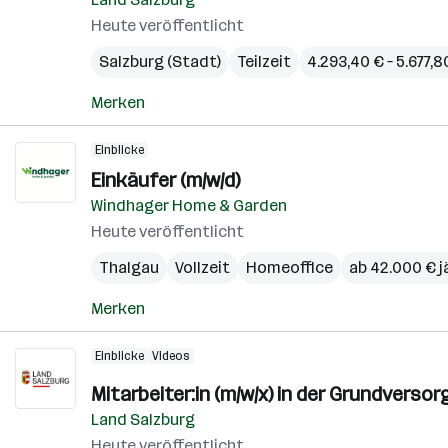
Heute veröffentlicht
Salzburg (Stadt)
Teilzeit
4.293,40 € – 5.677,
Merken
Einblicke
Einkäufer (m/w/d)
Windhager Home & Garden
Heute veröffentlicht
Thalgau
Vollzeit
Homeoffice
ab 42.000 € j
Merken
Einblicke
Videos
Mitarbeiter:in (m/w/x) in der Grundverso
Land Salzburg
Heute veröffentlicht