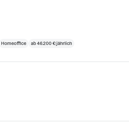
Homeoffice
ab 46.200 € jährlich