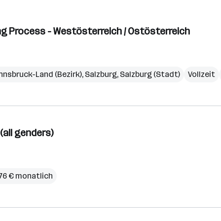
g Process - Westösterreich / Ostösterreich
Innsbruck-Land (Bezirk)
,
Salzburg
,
Salzburg (Stadt)
Vollzeit
(all genders)
676 € monatlich