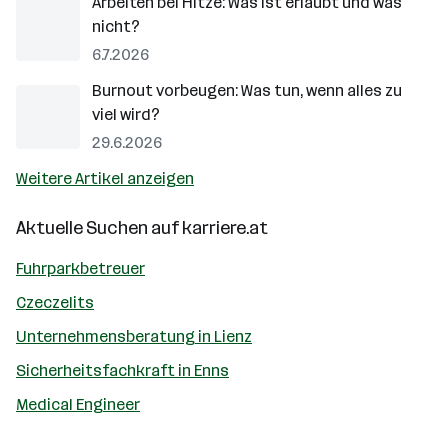
Arbeiten bei Hitze: Was ist erlaubt und was
nicht?
6.7.2026
Burnout vorbeugen: Was tun, wenn alles zu
viel wird?
29.6.2026
Weitere Artikel anzeigen
Aktuelle Suchen auf
karriere.at
Fuhrparkbetreuer
Czeczelits
Unternehmensberatung in Lienz
Sicherheitsfachkraft in Enns
Medical Engineer