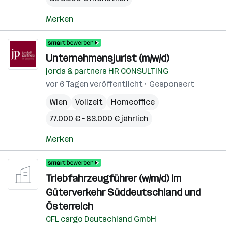
Merken
Unternehmensjurist (m/w/d)
jorda & partners HR CONSULTING
vor 6 Tagen veröffentlicht
Gesponsert
Wien
Vollzeit
Homeoffice
77.000 € – 83.000 € jährlich
Merken
Triebfahrzeugführer (w/m/d) im
Güterverkehr Süddeutschland und
Österreich
CFL cargo Deutschland GmbH