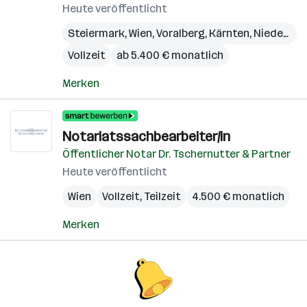
Heute veröffentlicht
Steiermark
,
Wien
,
Voralberg
,
Kärnten
,
Niederösterreich
Vollzeit
ab 5.400 € monatlich
Merken
Notariatssachbearbeiter/in
Öffentlicher Notar Dr. Tschernutter & Partner
Heute veröffentlicht
Wien
Vollzeit, Teilzeit
4.500 € monatlich
Merken