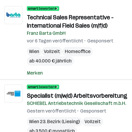
Technical Sales Representative -
International Field Sales (m/f/d)
Franz Barta GmbH
vor 6 Tagen veröffentlicht
Gesponsert
Wien
Vollzeit
Homeoffice
ab 40.000 € jährlich
Merken
Specialist (m/w/d) Arbeitsvorbereitung
SCHIEBEL Antriebstechnik Gesellschaft m.b.H.
Gestern veröffentlicht
Gesponsert
Wien 23. Bezirk (Liesing)
Vollzeit
ab 3.500 € monatlich