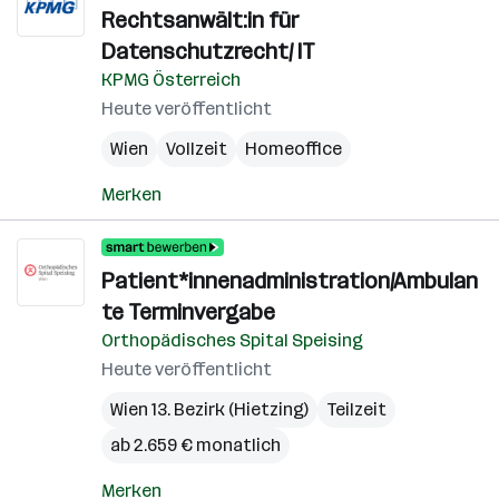
Rechtsanwält:in für
Datenschutzrecht/ IT
KPMG Österreich
Heute veröffentlicht
Wien
Vollzeit
Homeoffice
Merken
Patient*innenadministration/Ambulan
te Terminvergabe
Orthopädisches Spital Speising
Heute veröffentlicht
Wien 13. Bezirk (Hietzing)
Teilzeit
ab 2.659 € monatlich
Merken