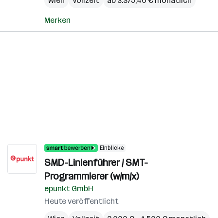
Wien
Vollzeit
ab 3.375,40 € monatlich
Merken
Einblicke
SMD-Linienführer / SMT-
Programmierer (w/m/x)
epunkt GmbH
Heute veröffentlicht