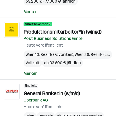
53.200 € – 77.000 € jährlich
Merken
Produktionsmitarbeiter*in (w/m/d)
Post Business Solutions GmbH
Heute veröffentlicht
Wien 10. Bezirk (Favoriten)
,
Wien 23. Bezirk (Liesing)
Vollzeit
ab 33.600 € jährlich
Merken
Einblicke
General Banker:in (w/m/d)
Oberbank AG
Heute veröffentlicht