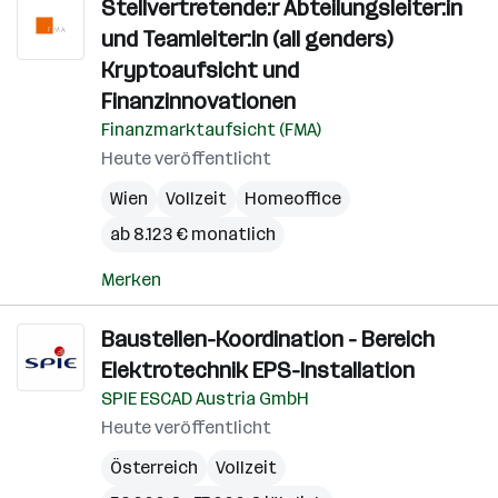
Stellvertretende:r Abteilungsleiter:in
und Teamleiter:in (all genders)
Kryptoaufsicht und
Finanzinnovationen
Finanzmarktaufsicht (FMA)
Heute veröffentlicht
Wien
Vollzeit
Homeoffice
ab 8.123 € monatlich
Merken
Baustellen-Koordination - Bereich
Elektrotechnik EPS-Installation
SPIE ESCAD Austria GmbH
Heute veröffentlicht
Österreich
Vollzeit