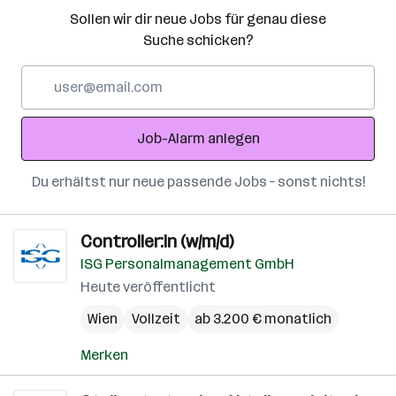
Sollen wir dir neue Jobs für genau diese
Suche schicken?
E-
Mail-
Adresse
Job-Alarm anlegen
Du erhältst nur neue passende Jobs – sonst nichts!
Controller:in (w/m/d)
ISG Personalmanagement GmbH
Heute veröffentlicht
Wien
Vollzeit
ab 3.200 € monatlich
Merken