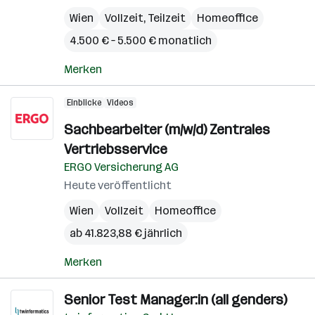
Wien
Vollzeit, Teilzeit
Homeoffice
4.500 € – 5.500 € monatlich
Merken
Einblicke
Videos
Sachbearbeiter (m/w/d) Zentrales
Vertriebsservice
ERGO Versicherung AG
Heute veröffentlicht
Wien
Vollzeit
Homeoffice
ab 41.823,88 € jährlich
Merken
Senior Test Manager:in (all genders)