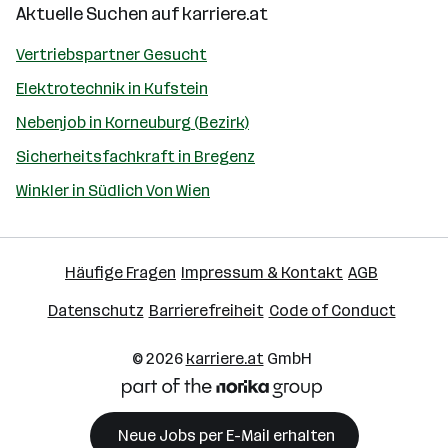
Aktuelle Suchen auf
karriere.at
Vertriebspartner Gesucht
Elektrotechnik in Kufstein
Nebenjob in Korneuburg (Bezirk)
Sicherheitsfachkraft in Bregenz
Winkler in Südlich Von Wien
Häufige Fragen
Impressum & Kontakt
AGB
Datenschutz
Barrierefreiheit
Code of Conduct
© 2026
karriere.at
GmbH
Neue Jobs per E-Mail erhalten