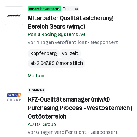
Einblicke
Mitarbeiter Qualitätssicherung
Bereich Gears (w/m/d)
Pankl Racing Systems AG
vor 4 Tagen veröffentlicht
Gesponsert
Kapfenberg
Vollzeit
ab 2.947,89 € monatlich
Merken
Einblicke
KFZ-Qualitätsmanager (m/w/d)
Purchasing Process - Westösterreich /
Ostösterreich
AUTO1 Group
vor 6 Tagen veröffentlicht
Gesponsert