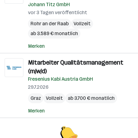
Johann Titz GmbH
vor 3 Tagen veröffentlicht
Rohr an der Raab
Vollzeit
ab 3.589 € monatlich
Merken
Mitarbeiter Qualitätsmanagement
(m/w/d)
Fresenius Kabi Austria GmbH
29.7.2026
Graz
Vollzeit
ab 3.700 € monatlich
Merken