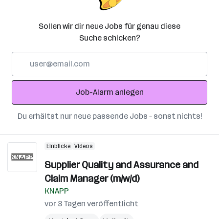
Sollen wir dir neue Jobs für genau diese
Suche schicken?
E-
Mail-
Adresse
Job-Alarm anlegen
Du erhältst nur neue passende Jobs – sonst nichts!
Einblicke
Videos
Supplier Quality and Assurance and
Claim Manager (m/w/d)
KNAPP
vor 3 Tagen veröffentlicht