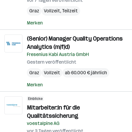
vor 7 Tagen veröffentlicht
Graz
Vollzeit, Teilzeit
Merken
(Senior) Manager Quality Operations
Analytics (m/f/d)
Fresenius Kabi Austria GmbH
Gestern veröffentlicht
Graz
Vollzeit
ab 60.000 € jährlich
Merken
Einblicke
Mitarbeiter:in für die
Qualitätssicherung
voestalpine AG
vor 3 Tagen veröffentlicht