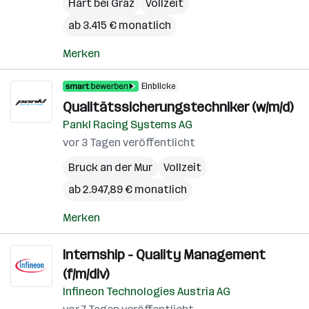
Hart bei Graz
Vollzeit
ab 3.415 € monatlich
Merken
Einblicke
Qualitätssicherungstechniker (w/m/d)
Pankl Racing Systems AG
vor 3 Tagen veröffentlicht
Bruck an der Mur
Vollzeit
ab 2.947,89 € monatlich
Merken
Internship - Quality Management
(f/m/div)
Infineon Technologies Austria AG