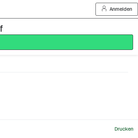
Anmelden
f
Drucken