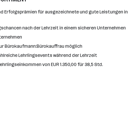
 Erfolgsprämien für ausgezeichnete und gute Leistungen in 
gschancen nach der Lehrzeit in einem sicheren Unternehmen
Unternehmen
zur Bürokaufmann:Bürokauffrau möglich
hlreiche Lehrlingsevents während der Lehrzeit
Lehrlingseinkommen von EUR 1.350,00 für 38,5 Std.