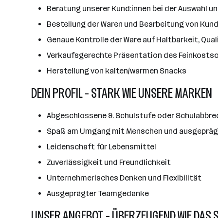
Beratung unserer Kund:innen bei der Auswahl u
Bestellung der Waren und Bearbeitung von Kun
Genaue Kontrolle der Ware auf Haltbarkeit, Qual
Verkaufsgerechte Präsentation des Feinkosts
Herstellung von kalten/warmen Snacks
DEIN PROFIL - STARK WIE UNSERE MARKEN
Abgeschlossene 9. Schulstufe oder Schulabbrec
Spaß am Umgang mit Menschen und ausgeprägt
Leidenschaft für Lebensmittel
Zuverlässigkeit und Freundlichkeit
Unternehmerisches Denken und Flexibilität
Ausgeprägter Teamgedanke
UNSER ANGEBOT - ÜBERZEUGEND WIE DAS 