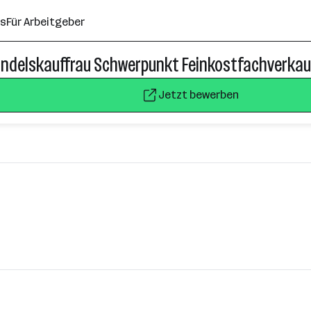
ns
Für Arbeitgeber
andelskauffrau Schwerpunkt Feinkostfachverkau
Jetzt bewerben