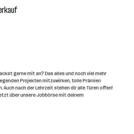
erkauf
ckst gerne mit an? Das alles und noch viel mehr
fregenden Projekten mitzuwirken, tolle Prämien
uch nach der Lehrzeit stehen dir alle Türen offen!
 jetzt über unsere Jobbörse mit deinem