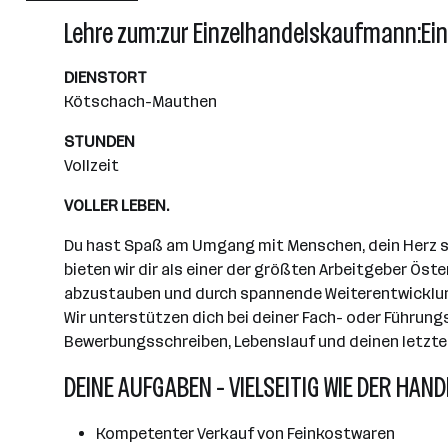
Wiener Neudorf
Lehre zum:zur Einzelhandelskaufmann:Ei
DIENSTORT
Kötschach-Mauthen
STUNDEN
Vollzeit
VOLLER LEBEN.
Du hast Spaß am Umgang mit Menschen, dein Herz sch
bieten wir dir als einer der größten Arbeitgeber Öst
abzustauben und durch spannende Weiterentwicklungs
Wir unterstützen dich bei deiner Fach- oder Führung
Bewerbungsschreiben, Lebenslauf und deinen letzten
DEINE AUFGABEN - VIELSEITIG WIE DER HAND
Kompetenter Verkauf von Feinkostwaren