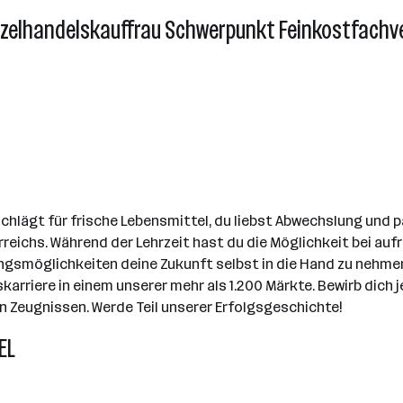
nzelhandelskauffrau Schwerpunkt Feinkostfachv
lägt für frische Lebensmittel, du liebst Abwechslung und pa
erreichs. Während der Lehrzeit hast du die Möglichkeit bei au
möglichkeiten deine Zukunft selbst in die Hand zu nehmen. A
skarriere in einem unserer mehr als 1.200 Märkte. Bewirb dich
 Zeugnissen. Werde Teil unserer Erfolgsgeschichte!
EL