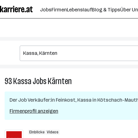
Zum
Jobs
Firmen
Lebenslauf
Blog & Tipps
Über U
Seiteninhalt
springen
93
Kassa
Jobs
Kärnten
93
Kassa
Jobs
Der Job
Verkäufer:in Feinkost, Kassa
in
Kötschach-Maut
in
Kärnten
Firmenprofil anzeigen
Einblicke
Videos