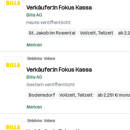
Verkäufer:in Fokus Kassa
Billa AG
Heute veröffentlicht
St. Jakob im Rosental
Vollzeit, Teilzeit
ab 2.
Merken
Einblicke
Videos
Verkäufer:in Fokus Kassa
Billa AG
Gestern veröffentlicht
Bodensdorf
Vollzeit, Teilzeit
ab 2.251 € mona
Merken
Einblicke
Videos