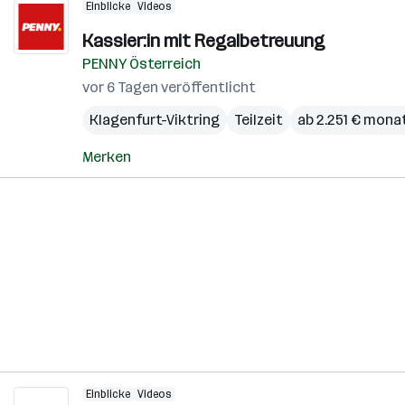
Einblicke
Videos
Kassier:in mit Regalbetreuung
PENNY Österreich
vor 6 Tagen veröffentlicht
Klagenfurt-Viktring
Teilzeit
ab 2.251 € mona
Merken
Einblicke
Videos