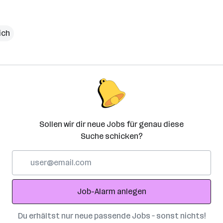
ich
Sollen wir dir neue Jobs für genau diese
Suche schicken?
E-
Mail-
Adresse
Job-Alarm anlegen
Du erhältst nur neue passende Jobs – sonst nichts!