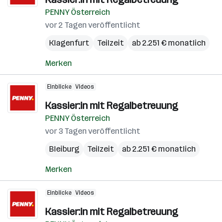
PENNY Österreich
vor 2 Tagen veröffentlicht
Klagenfurt
Teilzeit
ab 2.251 € monatlich
Merken
Einblicke
Videos
Kassier:in mit Regalbetreuung
PENNY Österreich
vor 3 Tagen veröffentlicht
Bleiburg
Teilzeit
ab 2.251 € monatlich
Merken
Einblicke
Videos
Kassier:in mit Regalbetreuung