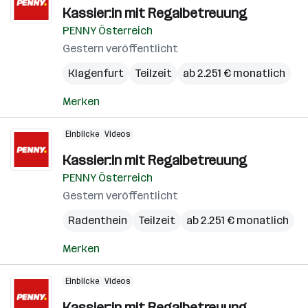
Kassier:in mit Regalbetreuung
PENNY Österreich
Gestern veröffentlicht
Klagenfurt
Teilzeit
ab 2.251 € monatlich
Merken
Einblicke
Videos
Kassier:in mit Regalbetreuung
PENNY Österreich
Gestern veröffentlicht
Radenthein
Teilzeit
ab 2.251 € monatlich
Merken
Einblicke
Videos
Kassier:in mit Regalbetreuung