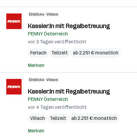
Einblicke
Videos
Kassier:in mit Regalbetreuung
PENNY Österreich
vor 3 Tagen veröffentlicht
Ferlach
Teilzeit
ab 2.251 € monatlich
Merken
Einblicke
Videos
Kassier:in mit Regalbetreuung
PENNY Österreich
vor 4 Tagen veröffentlicht
Villach
Teilzeit
ab 2.251 € monatlich
Merken