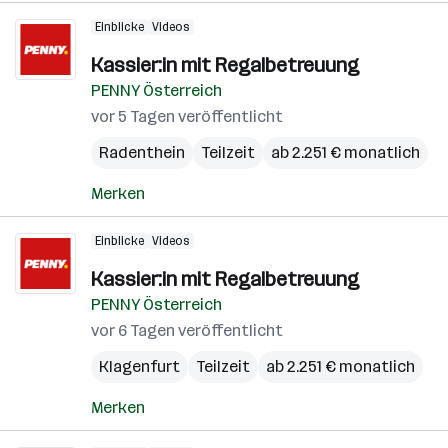
Einblicke
Videos
Kassier:in mit Regalbetreuung
PENNY Österreich
vor 5 Tagen veröffentlicht
Radenthein
Teilzeit
ab 2.251 € monatlich
Merken
Einblicke
Videos
Kassier:in mit Regalbetreuung
PENNY Österreich
vor 6 Tagen veröffentlicht
Klagenfurt
Teilzeit
ab 2.251 € monatlich
Merken