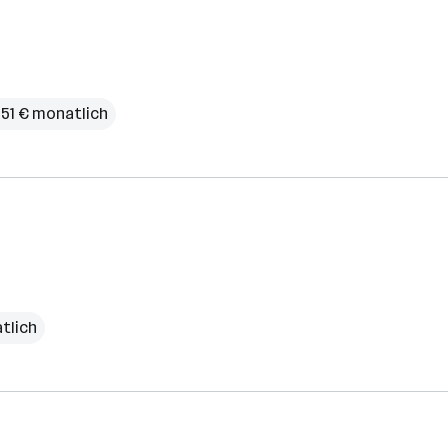
251 € monatlich
tlich