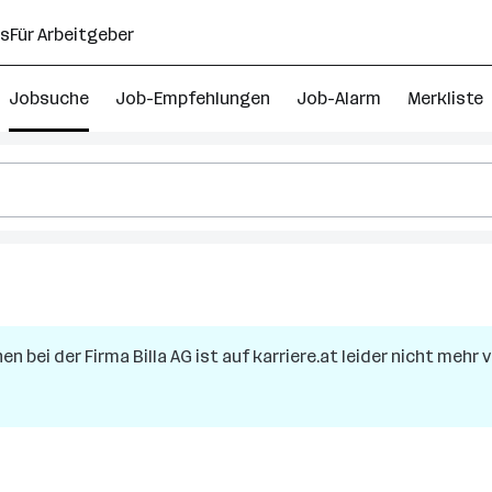
ns
Für Arbeitgeber
Jobsuche
Job-Empfehlungen
Job-Alarm
Merkliste
hen
bei der Firma
Billa AG
ist auf karriere.at leider nicht mehr 