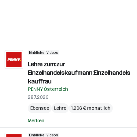
Einblicke
Videos
Lehre zum:zur
Einzelhandelskaufmann:Einzelhandels
kauffrau
PENNY Österreich
28.7.2026
Ebensee
Lehre
1.296 € monatlich
Merken
Einblicke
Videos