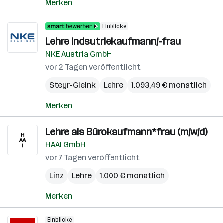
Merken
Einblicke
Lehre Indsutriekaufmann/-frau
NKE Austria GmbH
vor 2 Tagen veröffentlicht
Steyr-Gleink
Lehre
1.093,49 € monatlich
Merken
Lehre als Bürokaufmann*frau (m/w/d)
HAAI GmbH
vor 7 Tagen veröffentlicht
Linz
Lehre
1.000 € monatlich
Merken
Einblicke