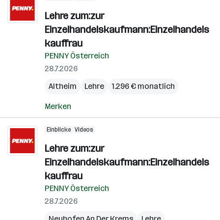
Lehre zum:zur
Einzelhandelskaufmann:Einzelhandels
kauffrau
PENNY Österreich
28.7.2026
Altheim
Lehre
1.296 € monatlich
Merken
Einblicke
Videos
Lehre zum:zur
Einzelhandelskaufmann:Einzelhandels
kauffrau
PENNY Österreich
28.7.2026
Neuhofen An Der Krems
Lehre