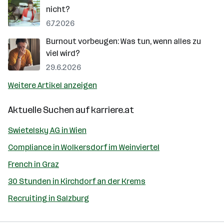
nicht?
6.7.2026
Burnout vorbeugen: Was tun, wenn alles zu
viel wird?
29.6.2026
Weitere Artikel anzeigen
Aktuelle Suchen auf
karriere.at
Swietelsky AG in Wien
Compliance in Wolkersdorf im Weinviertel
French in Graz
30 Stunden in Kirchdorf an der Krems
Recruiting in Salzburg