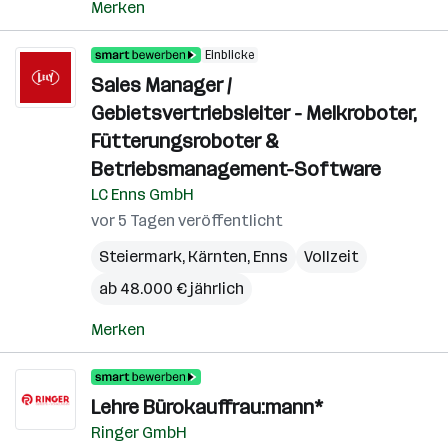
Merken
Einblicke
Sales Manager /
Gebietsvertriebsleiter - Melkroboter,
Fütterungsroboter &
Betriebsmanagement-Software
LC Enns GmbH
vor 5 Tagen veröffentlicht
Steiermark
,
Kärnten
,
Enns
Vollzeit
ab 48.000 € jährlich
Merken
Lehre Bürokauffrau:mann*
Ringer GmbH