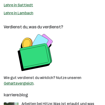
Lehre in Sattledt
Lehre in Lambach
Verdienst du, was du verdienst?
Wie gut verdienst du wirklich? Nutze unseren
Gehaltsvergleich
.
karriere.blog
Arbeiten bei Hitze: Was ist erlaubt und was