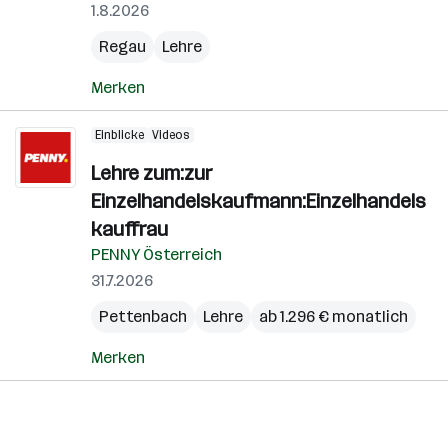
1.8.2026
Regau
Lehre
Merken
Einblicke
Videos
Lehre zum:zur
Einzelhandelskaufmann:Einzelhandels
kauffrau
PENNY Österreich
31.7.2026
Pettenbach
Lehre
ab 1.296 € monatlich
Merken