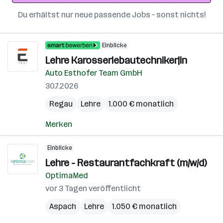
Du erhältst nur neue passende Jobs – sonst nichts!
Einblicke
Lehre Karosseriebautechniker|in
Auto Esthofer Team GmbH
30.7.2026
Regau
Lehre
1.000 € monatlich
Merken
Einblicke
Lehre - Restaurantfachkraft (m/w/d)
OptimaMed
vor 3 Tagen veröffentlicht
Aspach
Lehre
1.050 € monatlich