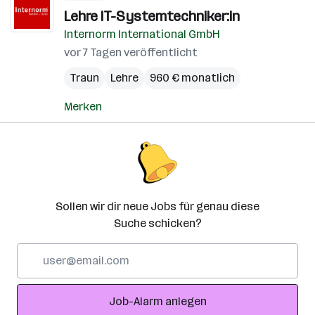
Lehre IT-Systemtechniker:in
Internorm International GmbH
vor 7 Tagen veröffentlicht
Traun
Lehre
960 € monatlich
Merken
Sollen wir dir neue Jobs für genau diese
Suche schicken?
E-
Mail-
Adresse
Job-Alarm anlegen