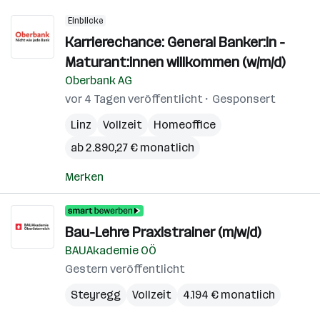
Einblicke
Karrierechance: General Banker:in -
Maturant:innen willkommen (w/m/d)
Oberbank AG
vor 4 Tagen veröffentlicht
Gesponsert
Linz
Vollzeit
Homeoffice
ab 2.890,27 € monatlich
Merken
Bau-Lehre Praxistrainer (m/w/d)
BAUAkademie OÖ
Gestern veröffentlicht
Steyregg
Vollzeit
4.194 € monatlich