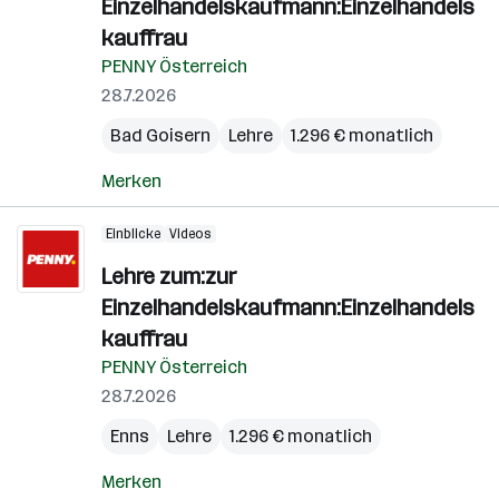
Einzelhandelskaufmann:Einzelhandels
kauffrau
PENNY Österreich
28.7.2026
Bad Goisern
Lehre
1.296 € monatlich
Merken
Einblicke
Videos
Lehre zum:zur
Einzelhandelskaufmann:Einzelhandels
kauffrau
PENNY Österreich
28.7.2026
Enns
Lehre
1.296 € monatlich
Merken