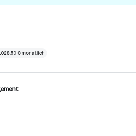
3.028,50 € monatlich
agement