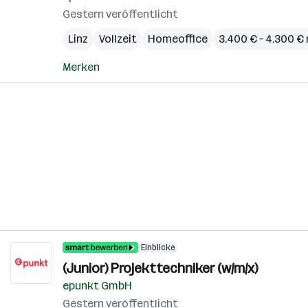
Gestern veröffentlicht
Linz
Vollzeit
Homeoffice
3.400 € – 4.300 €
Merken
Einblicke
(Junior) Projekttechniker (w/m/x)
epunkt GmbH
Gestern veröffentlicht