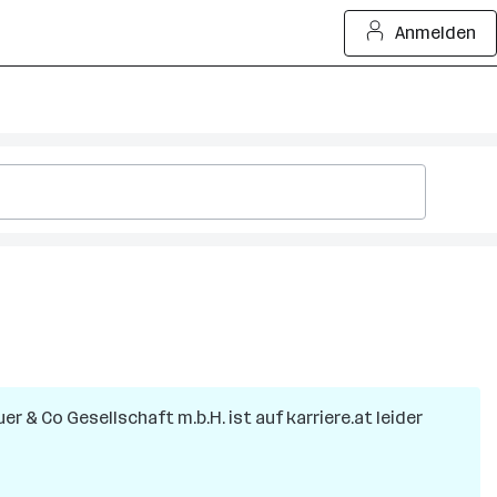
Anmelden
r & Co Gesellschaft m.b.H.
ist auf karriere.at leider