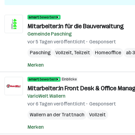
Mitarbeiter:in für die Bauverwaltung
Gemeinde Pasching
vor 5 Tagen veröffentlicht
Gesponsert
Pasching
Vollzeit, Teilzeit
Homeoffice
ab 
Merken
Einblicke
Mitarbeiter:in Front Desk & Office Man
VarioWelt Wallern
vor 6 Tagen veröffentlicht
Gesponsert
Wallern an der Trattnach
Vollzeit
Merken