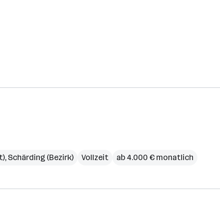
t)
,
Schärding (Bezirk)
Vollzeit
ab 4.000 € monatlich