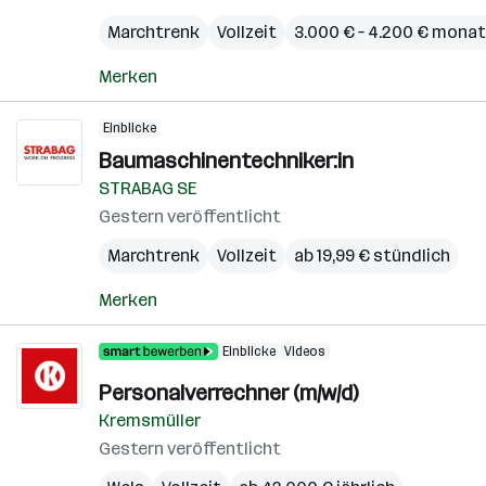
Marchtrenk
Vollzeit
3.000 € – 4.200 € monat
Merken
Einblicke
Baumaschinentechniker:in
STRABAG SE
Gestern veröffentlicht
Marchtrenk
Vollzeit
ab 19,99 € stündlich
Merken
Einblicke
Videos
Personalverrechner (m/w/d)
Kremsmüller
Gestern veröffentlicht