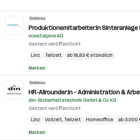
Einblicke
Produktionsmitarbeiter:in Sinteranlage
voestalpine AG
Gestern veröffentlicht
Linz
Teilzeit
ab 18,83 € stündlich
Merken
Einblicke
HR-Allrounder:in – Administration & Arbe
din-Sicherheitstechnik GmbH & Co KG
Gestern veröffentlicht
Linz
Vollzeit, Teilzeit
Homeoffice
ab 3.000
Merken