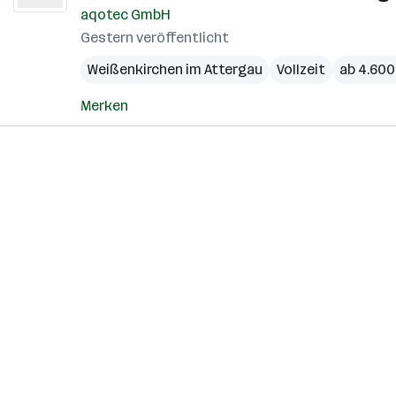
aqotec GmbH
Gestern veröffentlicht
Weißenkirchen im Attergau
Vollzeit
ab 4.600
Merken