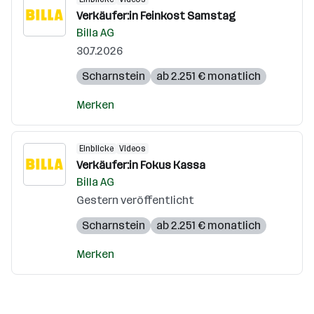
Verkäufer:in Feinkost Samstag
Billa AG
30.7.2026
Scharnstein
ab 2.251 € monatlich
Merken
Einblicke
Videos
Verkäufer:in Fokus Kassa
Billa AG
Gestern veröffentlicht
Scharnstein
ab 2.251 € monatlich
Merken