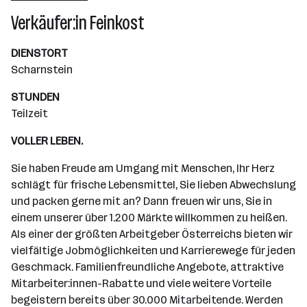
Wiener Neudorf
Verkäufer:in Feinkost
DIENSTORT
Scharnstein
STUNDEN
Teilzeit
VOLLER LEBEN.
Sie haben Freude am Umgang mit Menschen, Ihr Herz
schlägt für frische Lebensmittel, Sie lieben Abwechslung
und packen gerne mit an? Dann freuen wir uns, Sie in
einem unserer über 1.200 Märkte willkommen zu heißen.
Als einer der größten Arbeitgeber Österreichs bieten wir
vielfältige Jobmöglichkeiten und Karrierewege für jeden
Geschmack. Familienfreundliche Angebote, attraktive
Mitarbeiter:innen-Rabatte und viele weitere Vorteile
begeistern bereits über 30.000 Mitarbeitende. Werden