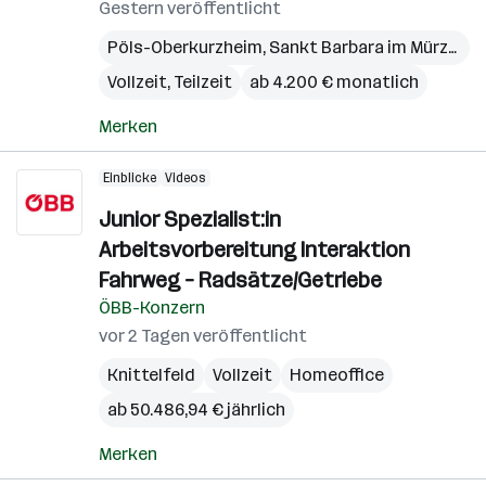
Gestern veröffentlicht
Pöls-Oberkurzheim
,
Sankt Barbara im Mürztal
,
Vollzeit, Teilzeit
ab 4.200 € monatlich
Merken
Einblicke
Videos
Junior Spezialist:in
Arbeitsvorbereitung Interaktion
Fahrweg – Radsätze/Getriebe
ÖBB-Konzern
vor 2 Tagen veröffentlicht
Knittelfeld
Vollzeit
Homeoffice
ab 50.486,94 € jährlich
Merken