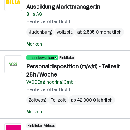
Ausbildung Marktmanager:in
Billa AG
Heute veröffentlicht
Judenburg
Vollzeit
ab 2.535 € monatlich
Merken
Einblicke
Personaldisposition (m/w/d) - Teilzeit
25h / Woche
VACE Engineering GmbH
Heute veröffentlicht
Zeltweg
Teilzeit
ab 42.000 € jährlich
Merken
Einblicke
Videos