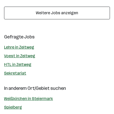
Weitere Jobs anzeigen
Gefragte Jobs
Lehre in Zeltweg
Voest in Zeltweg
HTL in Zeltweg
Sekretariat
In anderem Ort/Gebiet suchen
Weißkirchen in Steiermark
Spielberg