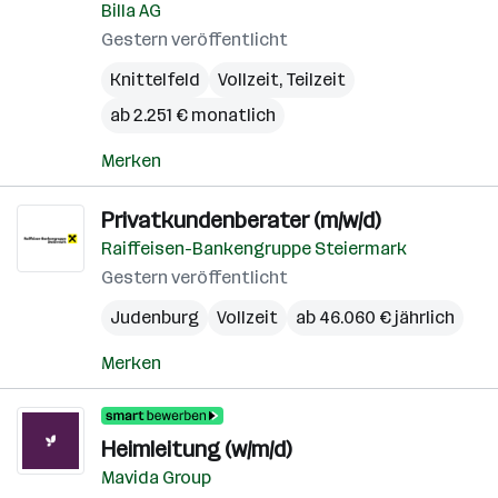
Billa AG
Gestern veröffentlicht
Knittelfeld
Vollzeit, Teilzeit
ab 2.251 € monatlich
Merken
Privatkundenberater (m/w/d)
Raiffeisen-Bankengruppe Steiermark
Gestern veröffentlicht
Judenburg
Vollzeit
ab 46.060 € jährlich
Merken
Heimleitung (w/m/d)
Mavida Group