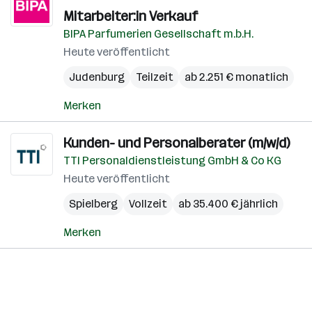
Mitarbeiter:in Verkauf
BIPA Parfumerien Gesellschaft m.b.H.
Heute veröffentlicht
Judenburg
Teilzeit
ab 2.251 € monatlich
Merken
Kunden- und Personalberater (m/w/d)
TTI Personaldienstleistung GmbH & Co KG
Heute veröffentlicht
Spielberg
Vollzeit
ab 35.400 € jährlich
Merken