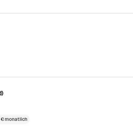
d)
9 € monatlich