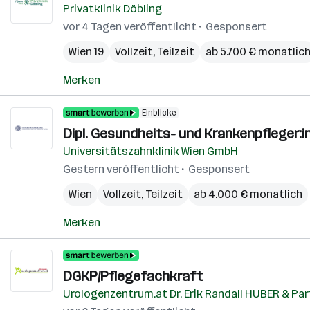
Privatklinik Döbling
vor 4 Tagen veröffentlicht
Gesponsert
Wien 19
Vollzeit, Teilzeit
ab 5.700 € monatlic
Merken
Einblicke
Dipl. Gesundheits- und Krankenpfleger:in
Universitätszahnklinik Wien GmbH
Gestern veröffentlicht
Gesponsert
Wien
Vollzeit, Teilzeit
ab 4.000 € monatlich
Merken
DGKP/Pflegefachkraft
Urologenzentrum.at Dr. Erik Randall HUBER & Par