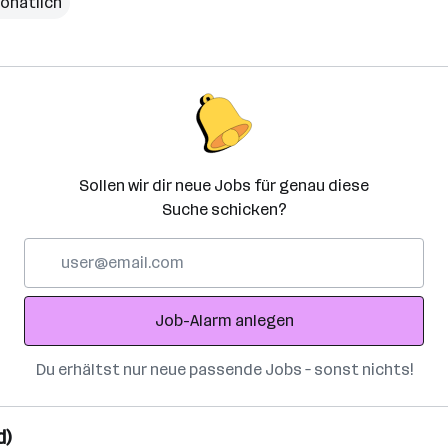
onatlich
Sollen wir dir neue Jobs für genau diese
Suche schicken?
E-
Mail-
Adresse
Job-Alarm anlegen
Du erhältst nur neue passende Jobs – sonst nichts!
d)