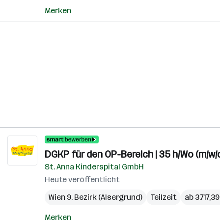
Merken
DGKP für den OP-Bereich | 35 h/Wo (m/w/
St. Anna Kinderspital GmbH
Heute veröffentlicht
Wien 9. Bezirk (Alsergrund)
Teilzeit
ab 3.717,3
Merken