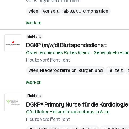
vor 6 Tagen veröffentlicht
Wien
Vollzeit
ab 3.800 € monatlich
Merken
Einblicke
DGKP (m/w/d) Blutspendedienst
Österreichisches Rotes Kreuz - Generalsekretar
Heute veröffentlicht
Wien
,
Niederösterreich
,
Burgenland
Teilzeit
Merken
Einblicke
DGKP* Primary Nurse für die Kardiologie
Göttlicher Heiland Krankenhaus in Wien
Heute veröffentlicht