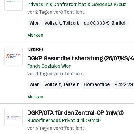
Privatklinik Confraternität & Goldenes Kreuz
vor 2 Tagen veröffentlicht
Wien
Vollzeit, Teilzeit
ab 90.000 € jährlich
Merken
Einblicke
DGKP Gesundheitsberatung (26/07/KS/K
Fonds Soziales Wien
vor 3 Tagen veröffentlicht
Wien
Vollzeit, Teilzeit
Homeoffice
3.422,29 
Merken
DGKP/OTA für den Zentral-OP (m/w/d)
Rudolfinerhaus Privatklinik GmbH
vor 5 Tagen veröffentlicht