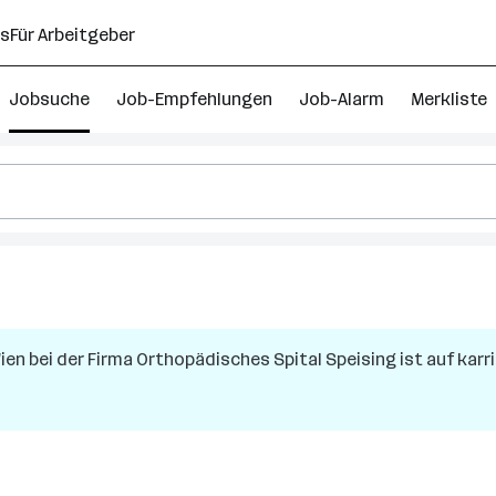
ns
Für Arbeitgeber
Jobsuche
Job-Empfehlungen
Job-Alarm
Merkliste
Wien
bei der Firma
Orthopädisches Spital Speising
ist auf karr