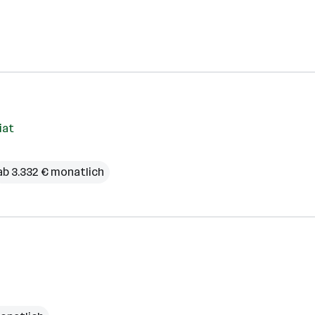
iat
ab 3.332 € monatlich