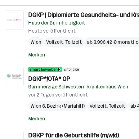
DGKP | Diplomierte Gesundheits- und Kr
Haus der Barmherzigkeit
Heute veröffentlicht
Wien
Vollzeit, Teilzeit
ab 3.996,42 € monatlic
Merken
Einblicke
DGKP*/OTA* OP
Barmherzige Schwestern Krankenhaus Wien
vor 2 Tagen veröffentlicht
Wien 6. Bezirk (Mariahilf)
Vollzeit, Teilzeit
ab 
Merken
DGKP für die Geburtshilfe (m/w/d)