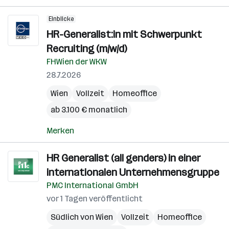
Einblicke
HR-Generalist:in mit Schwerpunkt
Recruiting (m/w/d)
FHWien der WKW
28.7.2026
Wien
Vollzeit
Homeoffice
ab 3.100 € monatlich
Merken
HR Generalist (all genders) in einer
internationalen Unternehmensgruppe
PMC International GmbH
vor 1 Tagen veröffentlicht
Südlich von Wien
Vollzeit
Homeoffice