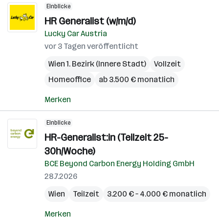
Einblicke
HR Generalist (w/m/d)
Lucky Car Austria
vor 3 Tagen veröffentlicht
Wien 1. Bezirk (Innere Stadt)
Vollzeit
Homeoffice
ab 3.500 € monatlich
Merken
Einblicke
HR-Generalist:in (Teilzeit 25-
30h/Woche)
BCE Beyond Carbon Energy Holding GmbH
28.7.2026
Wien
Teilzeit
3.200 € – 4.000 € monatlich
Merken