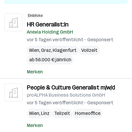
Einblicke
HR Generalist:in
Anexia Holding GmbH
vor 5 Tagen veröffentlicht
Gesponsert
Wien
,
Graz
,
Klagenfurt
Vollzeit
ab 56.000 € jährlich
Merken
People & Culture Generalist m/w/d
proALPHA Business Solutions GmbH
vor 5 Tagen veröffentlicht
Gesponsert
Wien
,
Linz
Teilzeit
Homeoffice
Merken