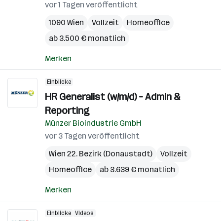
vor 1 Tagen veröffentlicht
1090 Wien
Vollzeit
Homeoffice
ab 3.500 € monatlich
Merken
Einblicke
HR Generalist (w/m/d) – Admin &
Reporting
Münzer Bioindustrie GmbH
vor 3 Tagen veröffentlicht
Wien 22. Bezirk (Donaustadt)
Vollzeit
Homeoffice
ab 3.639 € monatlich
Merken
Einblicke
Videos