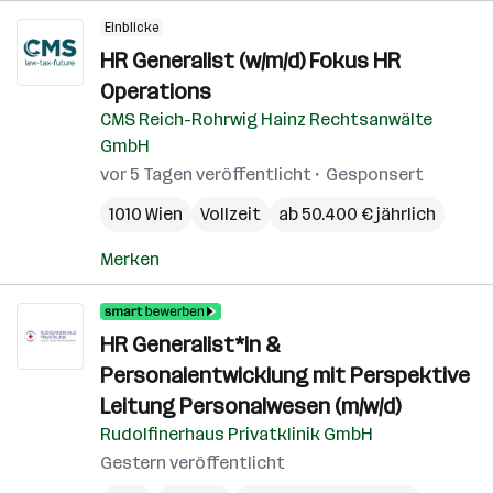
Einblicke
HR Generalist (w/m/d) Fokus HR
Operations
CMS Reich-Rohrwig Hainz Rechtsanwälte
GmbH
vor 5 Tagen veröffentlicht
Gesponsert
1010 Wien
Vollzeit
ab 50.400 € jährlich
Merken
HR Generalist*in &
Personalentwicklung mit Perspektive
Leitung Personalwesen (m/w/d)
Rudolfinerhaus Privatklinik GmbH
Gestern veröffentlicht