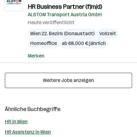
HR Business Partner (f/m/d)
ALSTOM Transport Austria GmbH
Heute veröffentlicht
Wien 22. Bezirk (Donaustadt)
Vollzeit
Homeoffice
ab 68.000 € jährlich
Merken
Weitere Jobs anzeigen
Ähnliche Suchbegriffe
HR in Wien
HR Assistenz in Wien