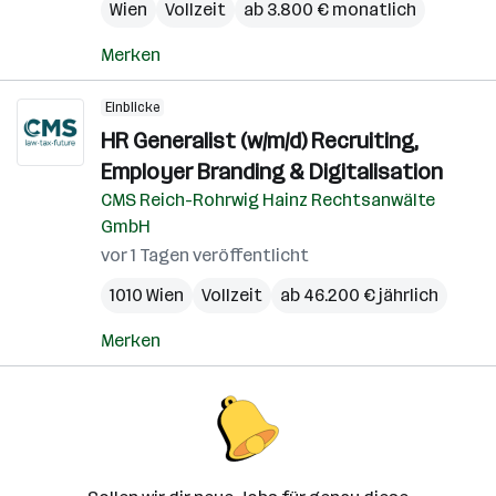
Wien
Vollzeit
ab 3.800 € monatlich
Merken
Einblicke
HR Generalist (w/m/d) Recruiting,
Employer Branding & Digitalisation
CMS Reich-Rohrwig Hainz Rechtsanwälte
GmbH
vor 1 Tagen veröffentlicht
1010 Wien
Vollzeit
ab 46.200 € jährlich
Merken