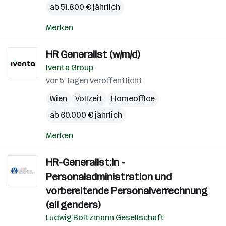
ab 51.800 € jährlich
Merken
HR Generalist (w/m/d)
Iventa Group
vor 5 Tagen veröffentlicht
Wien
Vollzeit
Homeoffice
ab 60.000 € jährlich
Merken
HR-Generalist:in -
Personaladministration und
vorbereitende Personalverrechnung
(all genders)
Ludwig Boltzmann Gesellschaft