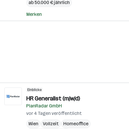
ab 50.000 € jährlich
Merken
Einblicke
HR Generalist (m/w/d)
PlanRadar GmbH
vor 4 Tagen veröffentlicht
Wien
Vollzeit
Homeoffice