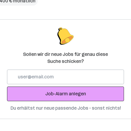
4.400 € monatlich
Sollen wir dir neue Jobs für genau diese
Suche schicken?
E-
Mail-
Adresse
Job-Alarm anlegen
Du erhältst nur neue passende Jobs – sonst nichts!