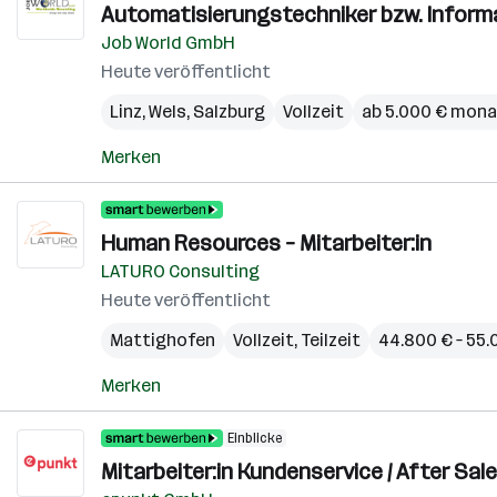
Automatisierungstechniker bzw. Informat
Job World GmbH
Heute veröffentlicht
Linz
,
Wels
,
Salzburg
Vollzeit
ab 5.000 € mona
Merken
Human Resources – Mitarbeiter:in
LATURO Consulting
Heute veröffentlicht
Mattighofen
Vollzeit, Teilzeit
44.800 € – 55.
Merken
Einblicke
Mitarbeiter:in Kundenservice / After Sale