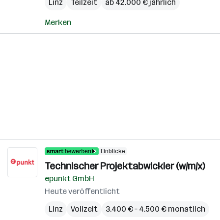
Linz
Teilzeit
ab 42.000 € jährlich
Merken
Einblicke
Technischer Projektabwickler (w/m/x)
epunkt GmbH
Heute veröffentlicht
Linz
Vollzeit
3.400 € – 4.500 € monatlich