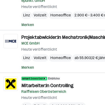
epunkt GmbH
Heute veröffentlicht
Linz
Vollzeit
Homeoffice
2.900 € – 3.400 €
Merken
Projektabwickler:in Mechatronik/Maschi
MCE GmbH
Heute veröffentlicht
Linz
Vollzeit
Homeoffice
ab 55.903,12 € jähr
Merken
Einblicke
Mitarbeiter:in Controlling
Raiffeisen Oberösterreich
Heute veröffentlicht