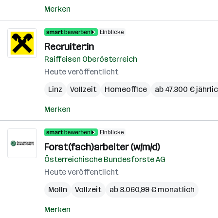
Merken
Einblicke
Recruiter:in
Raiffeisen Oberösterreich
Heute veröffentlicht
Linz
Vollzeit
Homeoffice
ab 47.300 € jährli
Merken
Einblicke
Forst(fach)arbeiter (w/m/d)
Österreichische Bundesforste AG
Heute veröffentlicht
Molln
Vollzeit
ab 3.060,99 € monatlich
Merken