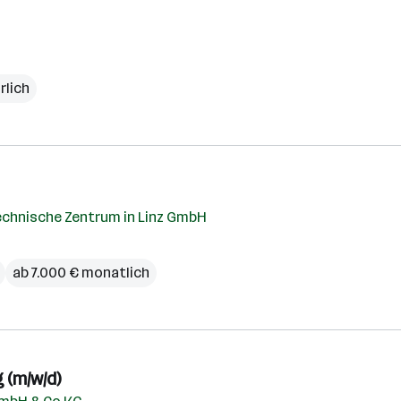
rlich
echnische Zentrum in Linz GmbH
ab 7.000 € monatlich
 (m/w/d)