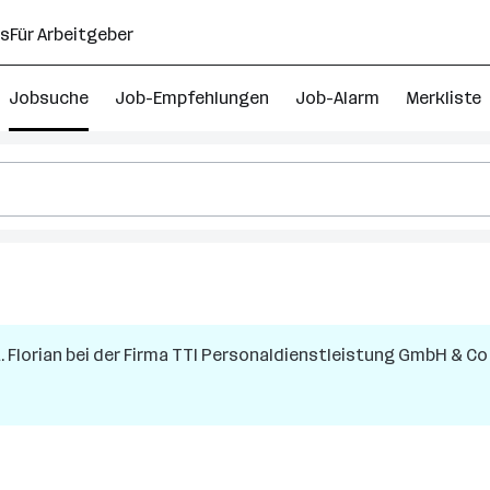
ns
Für Arbeitgeber
Jobsuche
Job-Empfehlungen
Job-Alarm
Merkliste
. Florian
bei der Firma
TTI Personaldienstleistung GmbH & Co
h