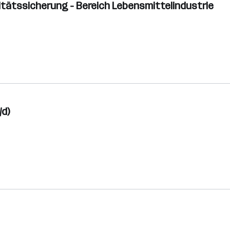
itätssicherung - Bereich Lebensmittelindustrie
/d)