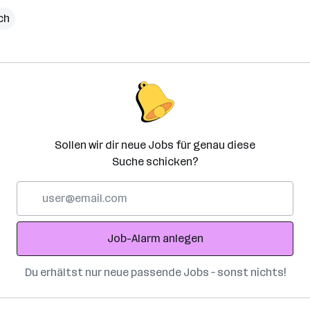
ch
Sollen wir dir neue Jobs für genau diese
Suche schicken?
E-
Mail-
Adresse
Job-Alarm anlegen
Du erhältst nur neue passende Jobs – sonst nichts!