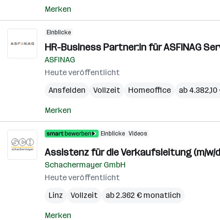
Merken
Einblicke
HR-Business Partner:in für ASFINAG Ser
ASFINAG
Heute veröffentlicht
Ansfelden
Vollzeit
Homeoffice
ab 4.382,10
Merken
Einblicke
Videos
Assistenz für die Verkaufsleitung (m/w/d
Schachermayer GmbH
Heute veröffentlicht
Linz
Vollzeit
ab 2.362 € monatlich
Merken