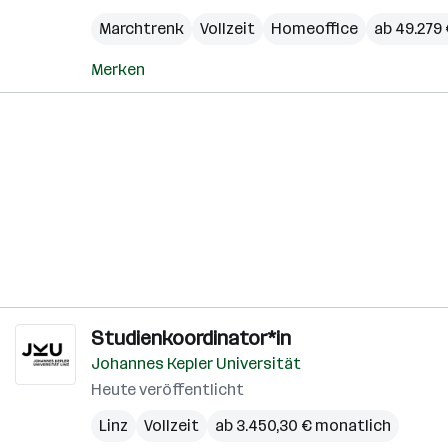
Marchtrenk
Vollzeit
Homeoffice
ab 49.279 
Merken
Studienkoordinator*in
Johannes Kepler Universität
Heute veröffentlicht
Linz
Vollzeit
ab 3.450,30 € monatlich