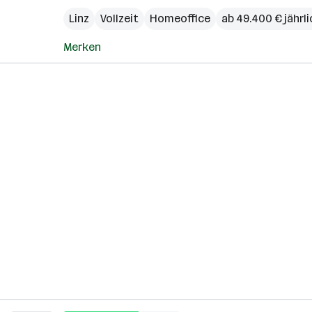
Linz
Vollzeit
Homeoffice
ab 49.400 € jährli
Merken