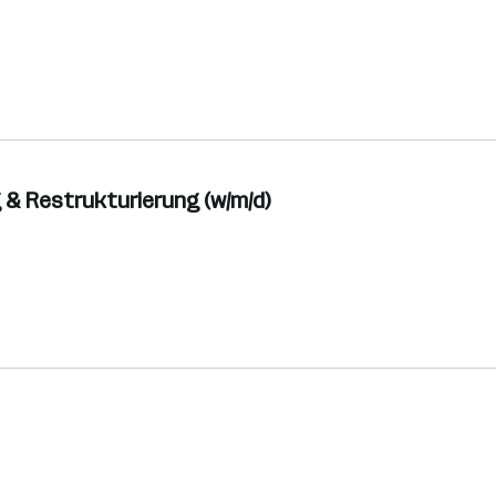
 & Restrukturierung (w/m/d)