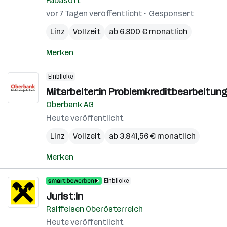
Fabasoft
vor 7 Tagen veröffentlicht
Gesponsert
Linz
Vollzeit
ab 6.300 € monatlich
Merken
Einblicke
Mitarbeiter:in Problemkreditbearbeitung
Oberbank AG
Heute veröffentlicht
Linz
Vollzeit
ab 3.841,56 € monatlich
Merken
Einblicke
Jurist:in
Raiffeisen Oberösterreich
Heute veröffentlicht