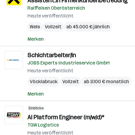
Assistent:in Firmenkundenbetreuung
Raiffeisen Oberösterreich
Heute veröffentlicht
Wels
Vollzeit
ab 45.000 € jährlich
Merken
Schichtarbeiter/in
JOBS Experts Industrieservice GmbH
Heute veröffentlicht
Vöcklabruck
Vollzeit
ab 3.100 € monatlich
Merken
Einblicke
AI Platform Engineer (m/w/d)*
TGW Logistics
Heute veröffentlicht