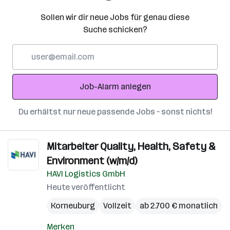
Sollen wir dir neue Jobs für genau diese
Suche schicken?
E-
Mail-
Adresse
Job-Alarm anlegen
Du erhältst nur neue passende Jobs – sonst nichts!
Mitarbeiter Quality, Health, Safety &
Environment (w/m/d)
HAVI Logistics GmbH
Heute veröffentlicht
Korneuburg
Vollzeit
ab 2.700 € monatlich
Merken