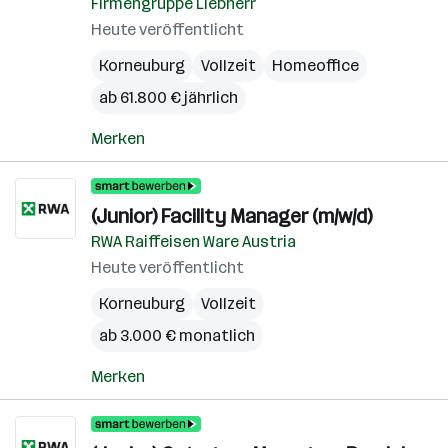
Firmengruppe Liebherr
Heute veröffentlicht
Korneuburg
Vollzeit
Homeoffice
ab 61.800 € jährlich
Merken
(Junior) Facility Manager (m/w/d)
RWA Raiffeisen Ware Austria
Heute veröffentlicht
Korneuburg
Vollzeit
ab 3.000 € monatlich
Merken