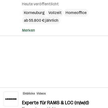
Heute veröffentlicht
Korneuburg
Vollzeit
Homeoffice
ab 55.800 € jährlich
Merken
Einblicke
Videos
Experte für RAMS & LCC (m/w/d)