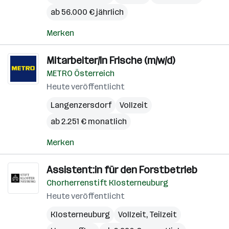
ab 56.000 € jährlich
Merken
Mitarbeiter/in Frische (m/w/d)
METRO Österreich
Heute veröffentlicht
Langenzersdorf
Vollzeit
ab 2.251 € monatlich
Merken
Assistent:in für den Forstbetrieb
Chorherrenstift Klosterneuburg
Heute veröffentlicht
Klosterneuburg
Vollzeit, Teilzeit