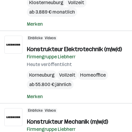
Klosterneuburg
Vollzeit
ab 3.889 € monatlich
Merken
Einblicke
Videos
Konstrukteur Elektrotechnik (m/w/d)
Firmengruppe Liebherr
Heute veröffentlicht
Korneuburg
Vollzeit
Homeoffice
ab 55.800 € jährlich
Merken
Einblicke
Videos
Konstrukteur Mechanik (m/w/d)
Firmengruppe Liebherr