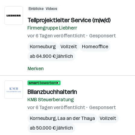
Einblicke
Videos
Teilprojektleiter Service (m/w/d)
Firmengruppe Liebherr
vor 6 Tagen veröffentlicht
Gesponsert
Korneuburg
Vollzeit
Homeoffice
ab 64.900 € jährlich
Merken
BilanzbuchhalterIn
KMB Steuerberatung
vor 6 Tagen veröffentlicht
Gesponsert
Korneuburg
,
Laa an der Thaya
Vollzeit
ab 50.000 € jährlich