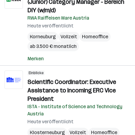
(Junior) Category Manager - Bereich
DIY (w/m/d)
RWA Raiffeisen Ware Austria
Heute veröffentlicht
Korneuburg
Vollzeit
Homeoffice
ab 3.500 € monatlich
Merken
Einblicke
Scientific Coordinator: Executive
Assistance to incoming ERC Vice
President
ISTA - Institute of Science and Technology
Austria
Heute veröffentlicht
Klosterneuburg
Vollzeit
Homeoffice