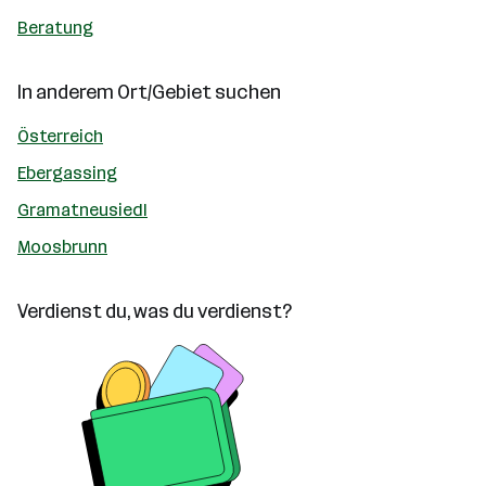
Beratung
In anderem Ort/Gebiet suchen
Österreich
Ebergassing
Gramatneusiedl
Moosbrunn
Verdienst du, was du verdienst?