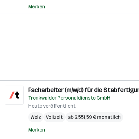
Merken
Facharbeiter (m/w/d) für die Stabfertigu
Trenkwalder Personaldienste GmbH
Heute veröffentlicht
Weiz
Vollzeit
ab 3.551,59 € monatlich
Merken