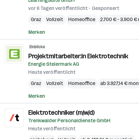
LearningSuite GmbH
vor 6 Tagen veröffentlicht
Gesponsert
Graz
Vollzeit
Homeoffice
2.700 € – 3.900 €
Merken
Einblicke
Projektmitarbeiter:in Elektrotechnik
Energie Steiermark AG
Heute veröffentlicht
Graz
Vollzeit
Homeoffice
ab 3.927,14 € mon
Merken
Elektrotechniker (m/w/d)
Trenkwalder Personaldienste GmbH
Heute veröffentlicht