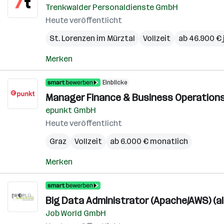
Trenkwalder Personaldienste GmbH
Heute veröffentlicht
St. Lorenzen im Mürztal
Vollzeit
ab 46.900 € 
Merken
Einblicke
Manager Finance & Business Operations
epunkt GmbH
Heute veröffentlicht
Graz
Vollzeit
ab 6.000 € monatlich
Merken
Big Data Administrator (Apache/AWS) (al
Job World GmbH