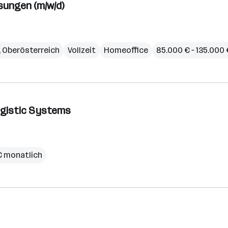
ungen (m/w/d)
,
Oberösterreich
Vollzeit
Homeoffice
85.000 € – 135.000 
Logistic Systems
 € monatlich