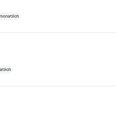
 monatlich
atlich