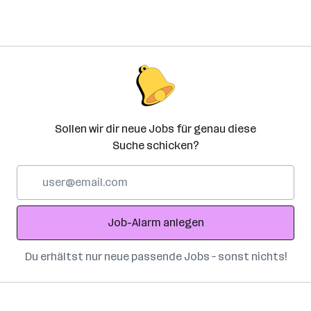
Sollen wir dir neue Jobs für genau diese
Suche schicken?
E-
Mail-
Adresse
Job-Alarm anlegen
Du erhältst nur neue passende Jobs – sonst nichts!