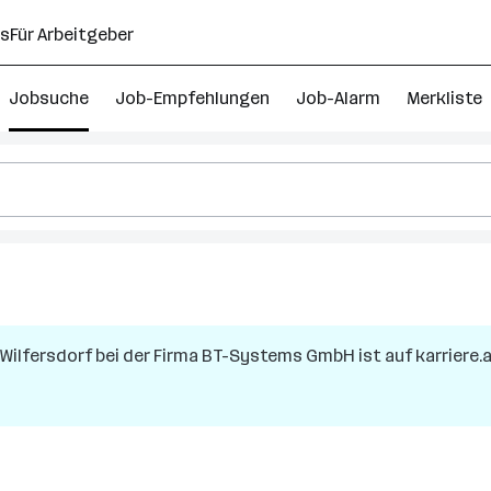
ns
Für Arbeitgeber
Jobsuche
Job-Empfehlungen
Job-Alarm
Merkliste
Wilfersdorf
bei der Firma
BT-Systems GmbH
ist auf karriere.