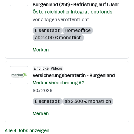
Burgenland (25h) – Befristung auf 1 Jahr
Österreichischer Integrationsfonds
vor 7 Tagen veröffentlicht
Eisenstadt
Homeoffice
ab 2.400 € monatlich
Merken
Einblicke
Videos
Versicherungsberater:in - Burgenland
Merkur Versicherung AG
30.7.2026
Eisenstadt
ab 2.500 € monatlich
Merken
Alle 4 Jobs anzeigen