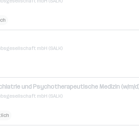
ebsgesellschaft mbH (SALK)
ich
ebsgesellschaft mbH (SALK)
chiatrie und Psychotherapeutische Medizin (w/m/d
ebsgesellschaft mbH (SALK)
tlich