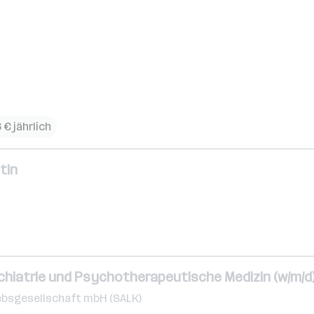
 € jährlich
tin
chiatrie und Psychotherapeutische Medizin (w/m/d
ebsgesellschaft mbH (SALK)