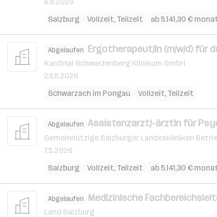
6.6.2026
Salzburg
Vollzeit, Teilzeit
ab 5.141,30 € mona
Ergotherapeut/in (m/w/d) für d
Abgelaufen
Kardinal Schwarzenberg Klinikum GmbH
23.5.2026
Schwarzach im Pongau
Vollzeit, Teilzeit
Assistenzarzt/-ärztin für Psy
Abgelaufen
Gemeinnützige Salzburger Landeskliniken Betri
7.5.2026
Salzburg
Vollzeit, Teilzeit
ab 5.141,30 € mona
Medizinische Fachbereichsleit
Abgelaufen
Land Salzburg