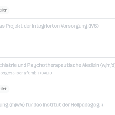
tlich
as Projekt der Integrierten Versorgung (IVS)
chiatrie und Psychotherapeutische Medizin (w/m/d
ebsgesellschaft mbH (SALK)
tlich
ung (m/w/x) für das Institut der Heilpädagogik