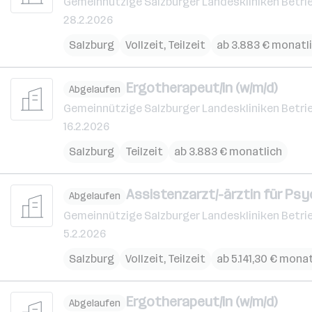
Gemeinnützige Salzburger Landeskliniken Betri
28.2.2026
Salzburg
Vollzeit, Teilzeit
ab 3.883 € monatl
Ergotherapeut/in (w/m/d)
Abgelaufen
Gemeinnützige Salzburger Landeskliniken Betri
16.2.2026
Salzburg
Teilzeit
ab 3.883 € monatlich
Assistenzarzt/-ärztin für Psy
Abgelaufen
Gemeinnützige Salzburger Landeskliniken Betri
5.2.2026
Salzburg
Vollzeit, Teilzeit
ab 5.141,30 € mona
Ergotherapeut/in (w/m/d)
Abgelaufen