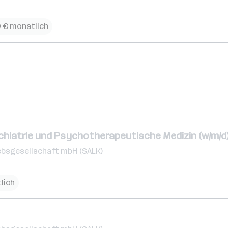
20 € monatlich
chiatrie und Psychotherapeutische Medizin (w/m/d
ebsgesellschaft mbH (SALK)
tlich