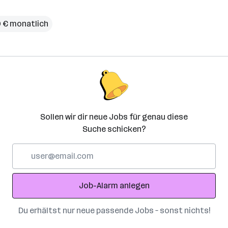
20 € monatlich
Sollen wir dir neue Jobs für genau diese
Suche schicken?
E-
Mail-
Adresse
Job-Alarm anlegen
Du erhältst nur neue passende Jobs – sonst nichts!