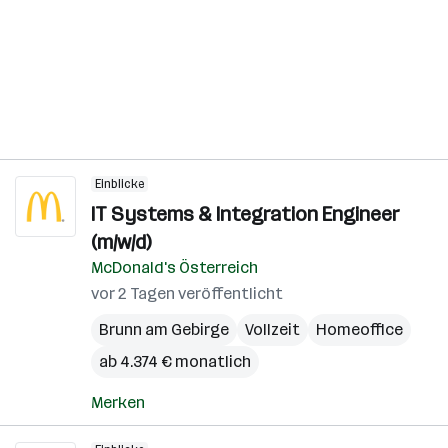
Einblicke
IT Systems & Integration Engineer
(m/w/d)
McDonald's Österreich
vor 2 Tagen veröffentlicht
Brunn am Gebirge
Vollzeit
Homeoffice
ab 4.374 € monatlich
Merken