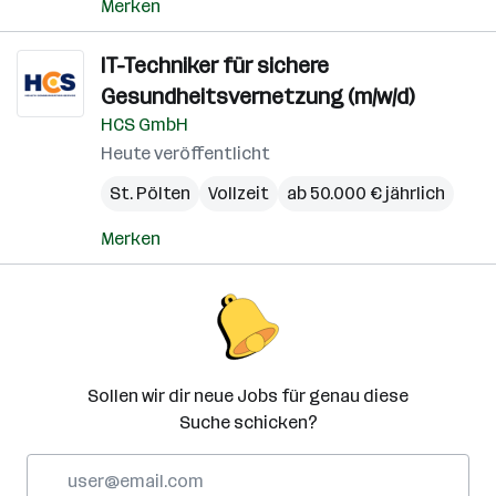
Merken
IT-Techniker für sichere
Gesundheitsvernetzung (m/w/d)
HCS GmbH
Heute veröffentlicht
St. Pölten
Vollzeit
ab 50.000 € jährlich
Merken
Sollen wir dir neue Jobs für genau diese
Suche schicken?
E-
Mail-