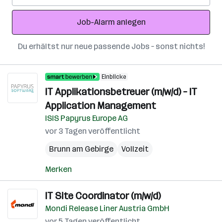
Adresse
Job-Alarm anlegen
Du erhältst nur neue passende Jobs – sonst nichts!
Einblicke
IT Applikationsbetreuer (m/w/d) – IT
Application Management
ISIS Papyrus Europe AG
vor 3 Tagen veröffentlicht
Brunn am Gebirge
Vollzeit
Merken
IT Site Coordinator (m/w/d)
Mondi Release Liner Austria GmbH
vor 5 Tagen veröffentlicht