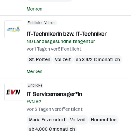
Merken
Einblicke
Videos
IT-Technikerin bzw. IT-Techniker
NÖ Landesgesundheitsagentur
vor 1 Tagen veröffentlicht
St. Pölten
Vollzeit
ab 3.672 € monatlich
Merken
Einblicke
IT Servicemanager*in
EVN AG
vor 5 Tagen veröffentlicht
Maria Enzersdorf
Vollzeit
Homeoffice
ab 4.000 € monatlich