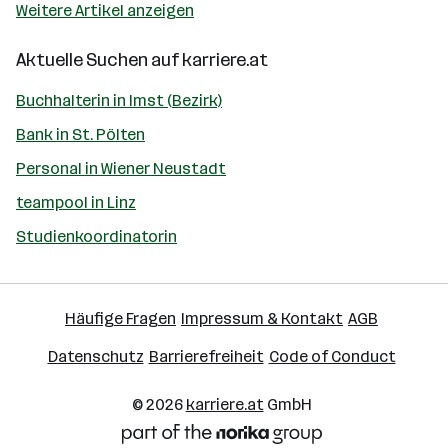
Weitere Artikel anzeigen
Aktuelle Suchen auf
karriere.at
Buchhalterin in Imst (Bezirk)
Bank in St. Pölten
Personal in Wiener Neustadt
teampool in Linz
Studienkoordinatorin
Häufige Fragen
Impressum & Kontakt
AGB
Datenschutz
Barrierefreiheit
Code of Conduct
© 2026
karriere.at
GmbH