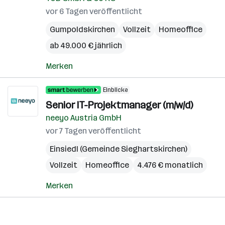
vor 6 Tagen veröffentlicht
Gumpoldskirchen
Vollzeit
Homeoffice
ab 49.000 € jährlich
Merken
Einblicke
Senior IT-Projektmanager (m/w/d)
neeyo Austria GmbH
vor 7 Tagen veröffentlicht
Einsiedl (Gemeinde Sieghartskirchen)
Vollzeit
Homeoffice
4.476 € monatlich
Merken