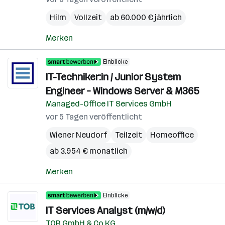
Hilm
Vollzeit
ab 60.000 € jährlich
Merken
Einblicke
IT-Techniker:in / Junior System
Engineer – Windows Server & M365
Managed-Office IT Services GmbH
vor 5 Tagen veröffentlicht
Wiener Neudorf
Teilzeit
Homeoffice
ab 3.954 € monatlich
Merken
Einblicke
IT Services Analyst (m/w/d)
TOB GmbH & Co KG