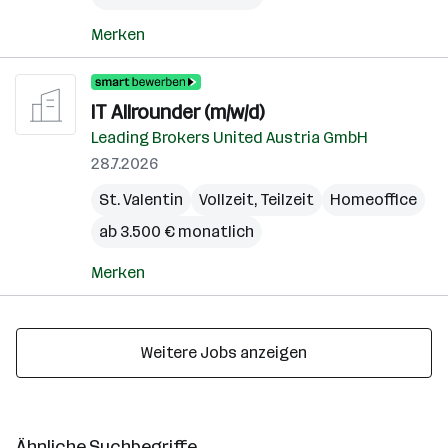
Merken
IT Allrounder (m/w/d)
Leading Brokers United Austria GmbH
28.7.2026
St. Valentin
Vollzeit, Teilzeit
Homeoffice
ab 3.500 € monatlich
Merken
Weitere Jobs anzeigen
Ähnliche Suchbegriffe