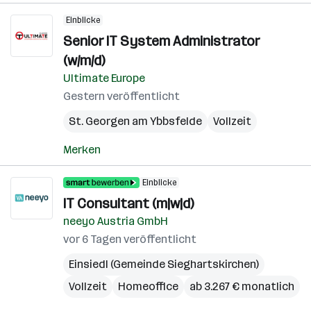
Einblicke
Senior IT System Administrator
(w/m/d)
Ultimate Europe
Gestern veröffentlicht
St. Georgen am Ybbsfelde
Vollzeit
Merken
Einblicke
IT Consultant (m|w|d)
neeyo Austria GmbH
vor 6 Tagen veröffentlicht
Einsiedl (Gemeinde Sieghartskirchen)
Vollzeit
Homeoffice
ab 3.267 € monatlich