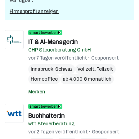
verfügbar.
Firmenprofil anzeigen
IT & AI-Manager:in
GHP Steuerberatung GmbH
vor 7 Tagen veröffentlicht
Gesponsert
Innsbruck
,
Schwaz
Vollzeit, Teilzeit
Homeoffice
ab 4.000 € monatlich
Merken
Buchhalter:in
wtt Steuerberatung
vor 2 Tagen veröffentlicht
Gesponsert