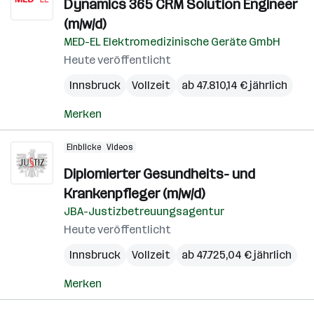
Dynamics 365 CRM Solution Engineer
(m/w/d)
MED-EL Elektromedizinische Geräte GmbH
Heute veröffentlicht
Innsbruck
Vollzeit
ab 47.810,14 € jährlich
Merken
Einblicke
Videos
Diplomierter Gesundheits- und
Krankenpfleger (m/w/d)
JBA-Justizbetreuungsagentur
Heute veröffentlicht
Innsbruck
Vollzeit
ab 47.725,04 € jährlich
Merken