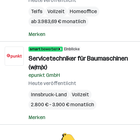
Heute veröffentlicht
Telfs
Vollzeit
Homeoffice
ab 3.983,69 € monatlich
Merken
Einblicke
Servicetechniker für Baumaschinen
(w/m/x)
epunkt GmbH
Heute veröffentlicht
Innsbruck-Land
Vollzeit
2.800 € – 3.900 € monatlich
Merken