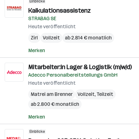
Einblicke
Kalkulationsassistenz
STRABAG SE
Heute veröffentlicht
Zirl
Vollzeit
ab 2.814 € monatlich
Merken
Mitarbeiter:in Lager & Logistik (m/w/d)
Adecco Personalbereitstellungs GmbH
Heute veröffentlicht
Matrei am Brenner
Vollzeit, Teilzeit
ab 2.800 € monatlich
Merken
Einblicke