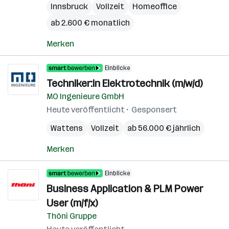
Innsbruck
Vollzeit
Homeoffice
ab 2.600 € monatlich
Merken
Einblicke
Techniker:in Elektrotechnik (m/w/d)
MO Ingenieure GmbH
Heute veröffentlicht
Gesponsert
Wattens
Vollzeit
ab 56.000 € jährlich
Merken
Einblicke
Business Application & PLM Power
User (m/f/x)
Thöni Gruppe