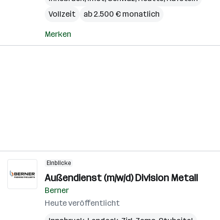
Vollzeit
ab 2.500 € monatlich
Merken
Einblicke
Außendienst (m/w/d) Division Metall
Berner
Heute veröffentlicht