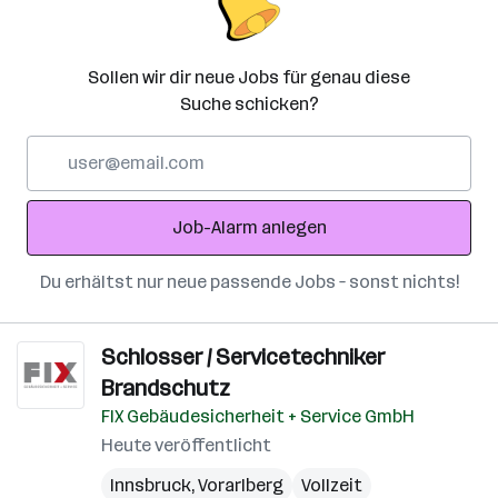
Sollen wir dir neue Jobs für genau diese
Suche schicken?
E-
Mail-
Adresse
Job-Alarm anlegen
Du erhältst nur neue passende Jobs – sonst nichts!
Schlosser / Servicetechniker
Brandschutz
FIX Gebäudesicherheit + Service GmbH
Heute veröffentlicht
Innsbruck
,
Vorarlberg
Vollzeit