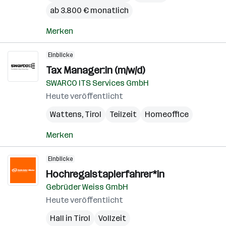
ab 3.800 € monatlich
Merken
Einblicke
Tax Manager:in (m/w/d)
SWARCO ITS Services GmbH
Heute veröffentlicht
Wattens
,
Tirol
Teilzeit
Homeoffice
Merken
Einblicke
Hochregalstaplerfahrer*in
Gebrüder Weiss GmbH
Heute veröffentlicht
Hall in Tirol
Vollzeit