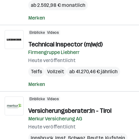
ab 2.592,98 € monatlich
Merken
Einblicke
Videos
Technical Inspector (m/w/d)
Firmengruppe Liebherr
Heute veröffentlicht
Telfs
Vollzeit
ab 41.270,46 € jährlich
Merken
Einblicke
Videos
Versicherungsberater:in - Tirol
Merkur Versicherung AG
Heute veröffentlicht
Innsbruck
,
Imst
,
Schwaz
,
Reutte
,
Kufstein