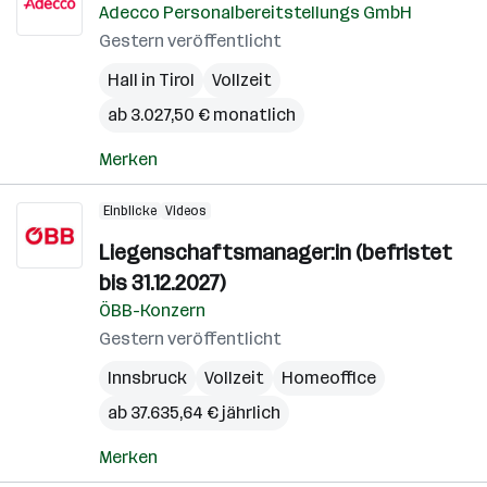
Adecco Personalbereitstellungs GmbH
Gestern veröffentlicht
Hall in Tirol
Vollzeit
ab 3.027,50 € monatlich
Merken
Einblicke
Videos
Liegenschaftsmanager:in (befristet
bis 31.12.2027)
ÖBB-Konzern
Gestern veröffentlicht
Innsbruck
Vollzeit
Homeoffice
ab 37.635,64 € jährlich
Merken