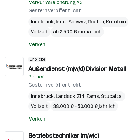
Merkur Versicherung AG
Gestern veröffentlicht
Innsbruck
,
Imst
,
Schwaz
,
Reutte
,
Kufstein
Vollzeit
ab 2.500 € monatlich
Merken
Einblicke
Außendienst (m/w/d) Division Metall
Berner
Gestern veröffentlicht
Innsbruck
,
Landeck
,
Zirl
,
Zams
,
Stubaital
Vollzeit
38.000 € – 50.000 € jährlich
Merken
Betriebstechniker (m/w/d)