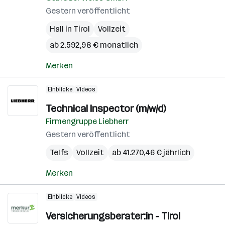
Gestern veröffentlicht
Hall in Tirol
Vollzeit
ab 2.592,98 € monatlich
Merken
Einblicke
Videos
Technical Inspector (m/w/d)
Firmengruppe Liebherr
Gestern veröffentlicht
Telfs
Vollzeit
ab 41.270,46 € jährlich
Merken
Einblicke
Videos
Versicherungsberater:in - Tirol