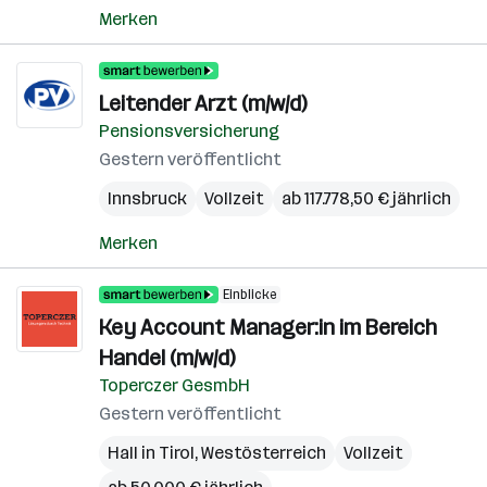
Merken
Leitender Arzt (m/w/d)
Pensionsversicherung
Gestern veröffentlicht
Innsbruck
Vollzeit
ab 117.778,50 € jährlich
Merken
Einblicke
Key Account Manager:in im Bereich
Handel (m/w/d)
Toperczer GesmbH
Gestern veröffentlicht
Hall in Tirol
,
Westösterreich
Vollzeit