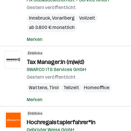
Gestern veröffentlicht
Innsbruck
,
Vorarlberg
Vollzeit
ab 3.800 € monatlich
Merken
Einblicke
Tax Manager:in (m/w/d)
SWARCO ITS Services GmbH
Gestern veröffentlicht
Wattens
,
Tirol
Teilzeit
Homeoffice
Merken
Einblicke
Hochregalstaplerfahrer*in
Gebrüder Weiss GmbH