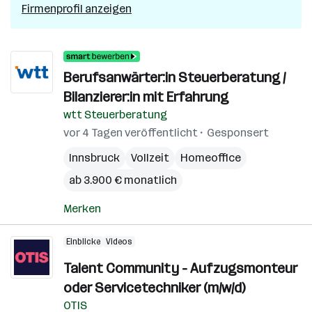
Firmenprofil anzeigen
Berufsanwärter:in Steuerberatung /
Bilanzierer:in mit Erfahrung
wtt Steuerberatung
vor 4 Tagen veröffentlicht
Gesponsert
Innsbruck
Vollzeit
Homeoffice
ab 3.900 € monatlich
Merken
Einblicke
Videos
Talent Community - Aufzugsmonteur
oder Servicetechniker (m/w/d)
OTIS