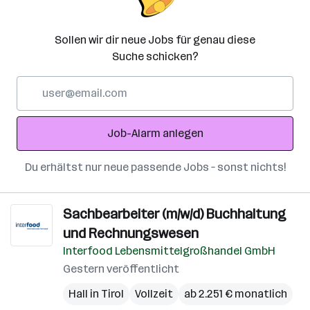
Sollen wir dir neue Jobs für genau diese
Suche schicken?
E-
Mail-
Adresse
Job-Alarm anlegen
Du erhältst nur neue passende Jobs – sonst nichts!
Sachbearbeiter (m/w/d) Buchhaltung
und Rechnungswesen
Interfood Lebensmittelgroßhandel GmbH
Gestern veröffentlicht
Hall in Tirol
Vollzeit
ab 2.251 € monatlich