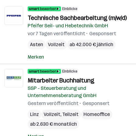
Einblicke
Technische Sachbearbeitung (m/w/d)
Pfeifer Seil- und Hebetechnik GmbH
vor 7 Tagen veröffentlicht
Gesponsert
Asten
Vollzeit
ab 42.000 € jährlich
Merken
Einblicke
Mitarbeiter Buchhaltung
SSP - Steuerberatung und
Unternehmensberatung GmbH
Gestern veröffentlicht
Gesponsert
Linz
Vollzeit, Teilzeit
Homeoffice
ab 2.630 € monatlich