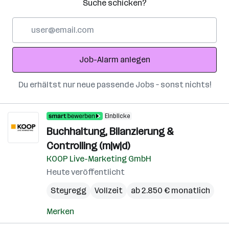
Suche schicken?
E-
Mail-
Adresse
Job-Alarm anlegen
Du erhältst nur neue passende Jobs – sonst nichts!
Einblicke
Buchhaltung, Bilanzierung &
Controlling (m|w|d)
KOOP Live-Marketing GmbH
Heute veröffentlicht
Steyregg
Vollzeit
ab 2.850 € monatlich
Merken