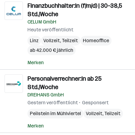
Finanzbuchhalter:in (f/m/d) | 30–38,5
Std./Woche
CELUM GmbH
Heute veröffentlicht
Linz
Vollzeit, Teilzeit
Homeoffice
ab 42.000 € jährlich
Merken
Personalverrechner:in ab 25
Std./Woche
DREIHANS GmbH
Gestern veröffentlicht
Gesponsert
Peilstein im Mühlviertel
Vollzeit, Teilzeit
Merken