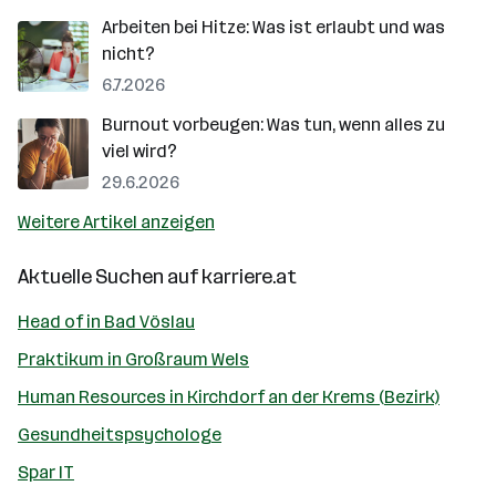
Arbeiten bei Hitze: Was ist erlaubt und was
nicht?
6.7.2026
Burnout vorbeugen: Was tun, wenn alles zu
viel wird?
29.6.2026
Weitere Artikel anzeigen
Aktuelle Suchen auf
karriere.at
Head of in Bad Vöslau
Praktikum in Großraum Wels
Human Resources in Kirchdorf an der Krems (Bezirk)
Gesundheitspsychologe
Spar IT