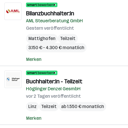
Bilanzbuchhalter:in
AML Steuerberatung GmbH
Gestern veröffentlicht
Mattighofen
Teilzeit
3.150 € – 4.300 € monatlich
Merken
Buchhalter:in - Teilzeit
Höglinger Denzel GesmbH
vor 2 Tagen veröffentlicht
Linz
Teilzeit
ab 1.550 € monatlich
Merken