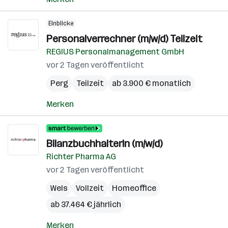
Einblicke
Personalverrechner (m/w/d) Teilzeit
REGIUS Personalmanagement GmbH
vor 2 Tagen veröffentlicht
Perg
Teilzeit
ab 3.900 € monatlich
Merken
BilanzbuchhalterIn (m/w/d)
Richter Pharma AG
vor 2 Tagen veröffentlicht
Wels
Vollzeit
Homeoffice
ab 37.464 € jährlich
Merken