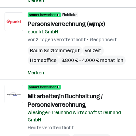
Merken
Einblicke
Personalverrechnung (w/m/x)
epunkt GmbH
vor 2 Tagen veröffentlicht
Gesponsert
Raum Salzkammergut
Vollzeit
Homeoffice
3.800 € – 4.000 € monatlich
Merken
Mitarbeiter/In Buchhaltung /
Personalverrechnung
Wiesinger-Treuhand Wirtschaftstreuhand
GmbH
Heute veröffentlicht