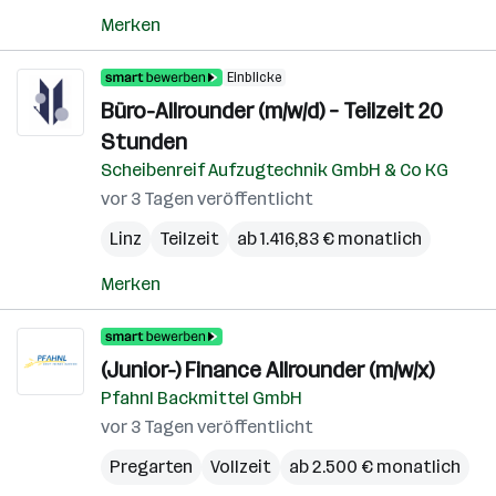
Merken
Einblicke
Büro-Allrounder (m/w/d) – Teilzeit 20
Stunden
Scheibenreif Aufzugtechnik GmbH & Co KG
vor 3 Tagen veröffentlicht
Linz
Teilzeit
ab 1.416,83 € monatlich
Merken
(Junior-) Finance Allrounder (m/w/x)
Pfahnl Backmittel GmbH
vor 3 Tagen veröffentlicht
Pregarten
Vollzeit
ab 2.500 € monatlich