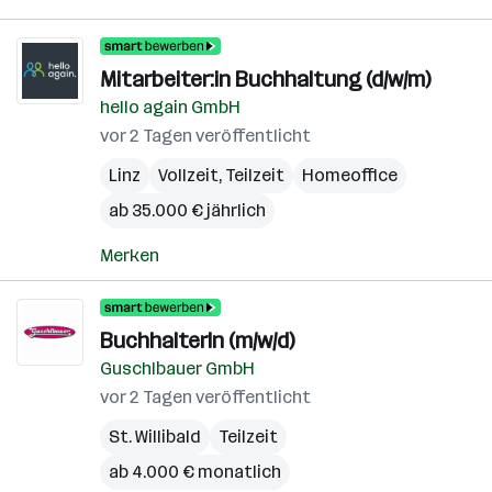
Mitarbeiter:in Buchhaltung (d/w/m)
hello again GmbH
vor 2 Tagen veröffentlicht
Linz
Vollzeit, Teilzeit
Homeoffice
ab 35.000 € jährlich
Merken
BuchhalterIn (m/w/d)
Guschlbauer GmbH
vor 2 Tagen veröffentlicht
St. Willibald
Teilzeit
ab 4.000 € monatlich