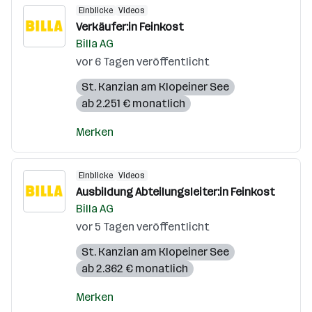
Einblicke
Videos
Verkäufer:in Feinkost
Billa AG
vor 6 Tagen veröffentlicht
St. Kanzian am Klopeiner See
ab 2.251 € monatlich
Merken
Einblicke
Videos
Ausbildung Abteilungsleiter:in Feinkost
Billa AG
vor 5 Tagen veröffentlicht
St. Kanzian am Klopeiner See
ab 2.362 € monatlich
Merken