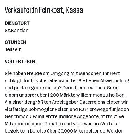
Wiener Neudorf
Verkäufer:in Feinkost, Kassa
DIENSTORT
St.Kanzian
STUNDEN
Teilzeit
VOLLER LEBEN.
Sie haben Freude am Umgang mit Menschen, Ihr Herz
schlägt für frische Lebensmittel, Sie lieben Abwechslung
und packen gerne mit an? Dann freuen wir uns, Sie in
einem unserer über 1.200 Märkte willkommen zu heißen.
Als einer der größten Arbeitgeber Österreichs bieten wir
vielfältige Jobmöglichkeiten und Karrierewege für jeden
Geschmack. Familienfreundliche Angebote, attraktive
Mitarbeiter:innen-Rabatte und viele weitere Vorteile
begeistern bereits über 30.000 Mitarbeitende. Werden