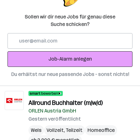
Sollen wir dir neue Jobs für genau diese
Suche schicken?
E-
Mail-
Adresse
Job-Alarm anlegen
Du erhältst nur neue passende Jobs – sonst nichts!
Allround Buchhalter (m/w/d)
ORLEN Austria GmbH
Gestern veröffentlicht
Wels
Vollzeit, Teilzeit
Homeoffice