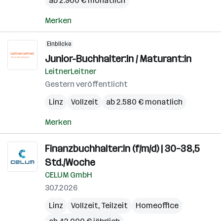
ab 2.900 € monatlich
Merken
Einblicke
Junior-Buchhalter:in / Maturant:in
LeitnerLeitner
Gestern veröffentlicht
Linz
Vollzeit
ab 2.580 € monatlich
Merken
Finanzbuchhalter:in (f/m/d) | 30–38,5
Std./Woche
CELUM GmbH
30.7.2026
Linz
Vollzeit, Teilzeit
Homeoffice