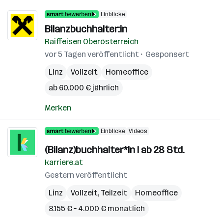
Einblicke
Bilanzbuchhalter:in
Raiffeisen Oberösterreich
vor 5 Tagen veröffentlicht
Gesponsert
Linz
Vollzeit
Homeoffice
ab 60.000 € jährlich
Merken
Einblicke
Videos
(Bilanz)buchhalter*In I ab 28 Std.
karriere.at
Gestern veröffentlicht
Linz
Vollzeit, Teilzeit
Homeoffice
3.155 € – 4.000 € monatlich