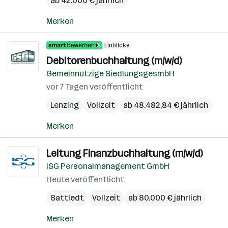
ab 42.000 € jährlich
Merken
Einblicke
Debitorenbuchhaltung (m/w/d)
Gemeinnützige SiedlungsgesmbH
vor 7 Tagen veröffentlicht
Lenzing
Vollzeit
ab 48.482,84 € jährlich
Merken
Leitung Finanzbuchhaltung (m/w/d)
ISG Personalmanagement GmbH
Heute veröffentlicht
Sattledt
Vollzeit
ab 80.000 € jährlich
Merken