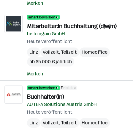
Merken
Mitarbeiter:in Buchhaltung (d/w/m)
hello again GmbH
Heute veröffentlicht
Linz
Vollzeit, Teilzeit
Homeoffice
ab 35.000 € jährlich
Merken
Einblicke
Buchhalter(in)
AUTEFA Solutions Austria GmbH
Heute veröffentlicht
Linz
Vollzeit, Teilzeit
Homeoffice