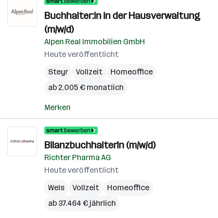
Buchhalter:in in der Hausverwaltung
(m/w/d)
Alpen Real Immobilien GmbH
Heute veröffentlicht
Steyr
Vollzeit
Homeoffice
ab 2.005 € monatlich
Merken
BilanzbuchhalterIn (m/w/d)
Richter Pharma AG
Heute veröffentlicht
Wels
Vollzeit
Homeoffice
ab 37.464 € jährlich