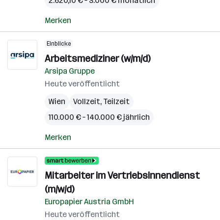
2.620,10 € – 3.000 € monatlich
Merken
Einblicke
Arbeitsmediziner (w/m/d)
Arsipa Gruppe
Heute veröffentlicht
Wien
Vollzeit, Teilzeit
110.000 € – 140.000 € jährlich
Merken
Mitarbeiter im Vertriebsinnendienst
(m/w/d)
Europapier Austria GmbH
Heute veröffentlicht