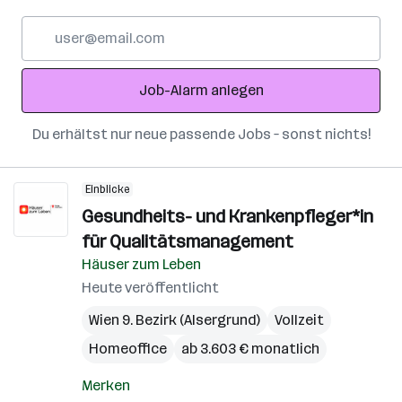
E-
Mail-
Adresse
Job-Alarm anlegen
Du erhältst nur neue passende Jobs – sonst nichts!
Einblicke
Gesundheits- und Krankenpfleger*in
für Qualitätsmanagement
Häuser zum Leben
Heute veröffentlicht
Wien 9. Bezirk (Alsergrund)
Vollzeit
Homeoffice
ab 3.603 € monatlich
Merken