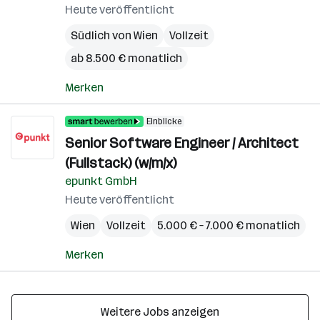
Heute veröffentlicht
Südlich von Wien
Vollzeit
ab 8.500 € monatlich
Merken
Einblicke
Senior Software Engineer / Architect
(Fullstack) (w/m/x)
epunkt GmbH
Heute veröffentlicht
Wien
Vollzeit
5.000 € – 7.000 € monatlich
Merken
Weitere Jobs anzeigen