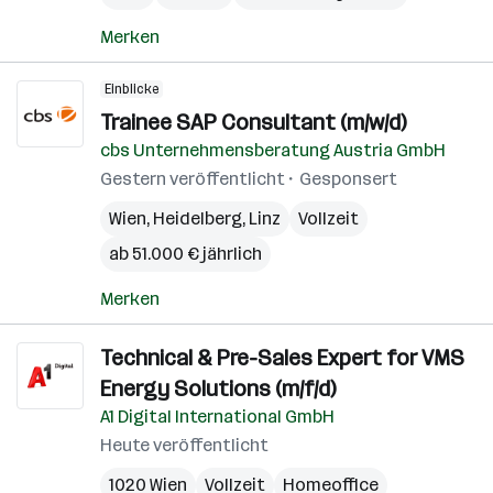
Merken
Einblicke
Trainee SAP Consultant (m/w/d)
cbs Unternehmensberatung Austria GmbH
Gestern veröffentlicht
Gesponsert
Wien
,
Heidelberg
,
Linz
Vollzeit
ab 51.000 € jährlich
Merken
Technical & Pre-Sales Expert for VMS
Energy Solutions (m/f/d)
A1 Digital International GmbH
Heute veröffentlicht
1020 Wien
Vollzeit
Homeoffice