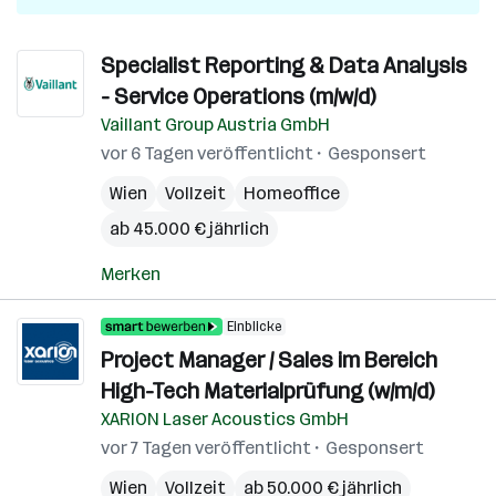
Specialist Reporting & Data Analysis
- Service Operations (m/w/d)
Vaillant Group Austria GmbH
vor 6 Tagen veröffentlicht
Gesponsert
Wien
Vollzeit
Homeoffice
ab 45.000 € jährlich
Merken
Einblicke
Project Manager / Sales im Bereich
High-Tech Materialprüfung (w/m/d)
XARION Laser Acoustics GmbH
vor 7 Tagen veröffentlicht
Gesponsert
Wien
Vollzeit
ab 50.000 € jährlich