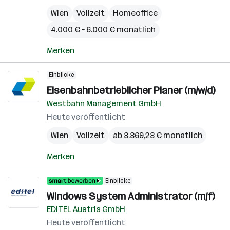
Wien
Vollzeit
Homeoffice
4.000 € – 6.000 € monatlich
Merken
Einblicke
Eisenbahnbetrieblicher Planer (m/w/d)
Westbahn Management GmbH
Heute veröffentlicht
Wien
Vollzeit
ab 3.369,23 € monatlich
Merken
Einblicke
Windows System Administrator (m/f)
EDITEL Austria GmbH
Heute veröffentlicht