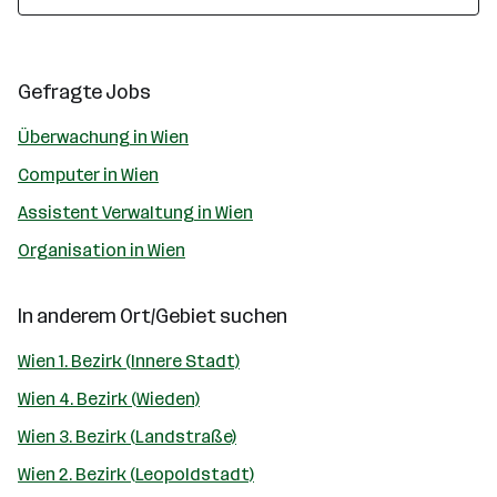
Gefragte Jobs
Überwachung in Wien
Computer in Wien
Assistent Verwaltung in Wien
Organisation in Wien
In anderem Ort/Gebiet suchen
Wien 1. Bezirk (Innere Stadt)
Wien 4. Bezirk (Wieden)
Wien 3. Bezirk (Landstraße)
Wien 2. Bezirk (Leopoldstadt)