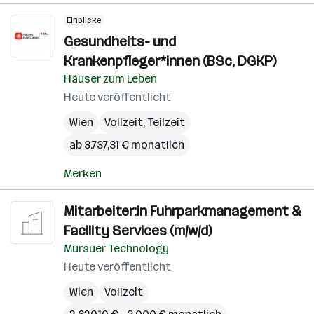
Einblicke
Gesundheits- und
Krankenpfleger*innen (BSc, DGKP)
Häuser zum Leben
Heute veröffentlicht
Wien
Vollzeit, Teilzeit
ab 3.737,31 € monatlich
Merken
Mitarbeiter:in Fuhrparkmanagement &
Facility Services (m/w/d)
Murauer Technology
Heute veröffentlicht
Wien
Vollzeit