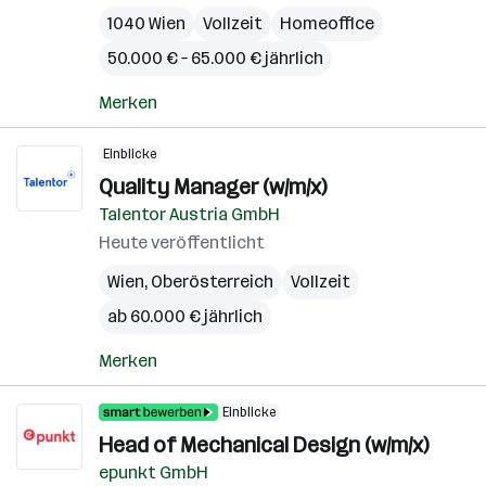
1040 Wien
Vollzeit
Homeoffice
50.000 € – 65.000 € jährlich
Merken
Einblicke
Quality Manager (w/m/x)
Talentor Austria GmbH
Heute veröffentlicht
Wien
,
Oberösterreich
Vollzeit
ab 60.000 € jährlich
Merken
Einblicke
Head of Mechanical Design (w/m/x)
epunkt GmbH