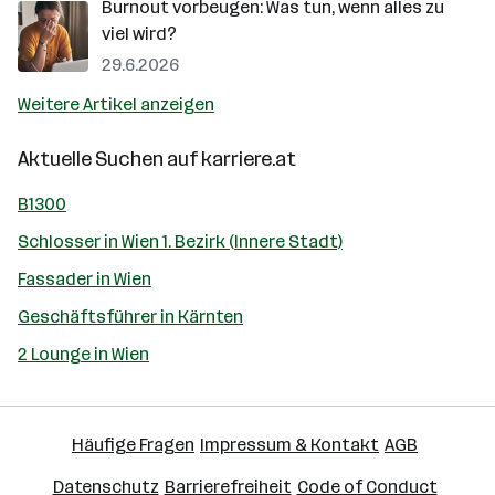
Burnout vorbeugen: Was tun, wenn alles zu
viel wird?
29.6.2026
Weitere Artikel anzeigen
Aktuelle Suchen auf
karriere.at
B1300
Schlosser in Wien 1. Bezirk (Innere Stadt)
Fassader in Wien
Geschäftsführer in Kärnten
2 Lounge in Wien
Häufige Fragen
Impressum & Kontakt
AGB
Datenschutz
Barrierefreiheit
Code of Conduct