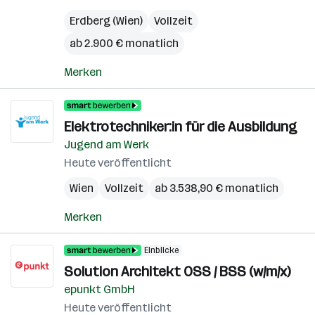
Erdberg (Wien)
Vollzeit
ab 2.900 € monatlich
Merken
Elektrotechniker:in für die Ausbildung
Jugend am Werk
Heute veröffentlicht
Wien
Vollzeit
ab 3.538,90 € monatlich
Merken
Einblicke
Solution Architekt OSS / BSS (w/m/x)
epunkt GmbH
Heute veröffentlicht