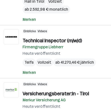
Hall in Tirol
Vollzeit
ab 2.592,98 € monatlich
Merken
Einblicke
Videos
Technical Inspector (m/w/d)
Firmengruppe Liebherr
Heute veröffentlicht
Telfs
Vollzeit
ab 41.270,46 € jährlich
Merken
Einblicke
Videos
Versicherungsberater:in - Tirol
Merkur Versicherung AG
Heute veröffentlicht