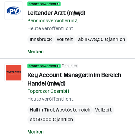
Leitender Arzt (m/w/d)
Pensionsversicherung
Heute veröffentlicht
Innsbruck
Vollzeit
ab 117.778,50 € jährlich
Merken
Einblicke
Key Account Manager:in im Bereich
Handel (m/w/d)
Toperczer GesmbH
Heute veröffentlicht
Hall in Tirol
,
Westösterreich
Vollzeit
ab 50.000 € jährlich
Merken