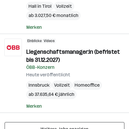
Hall in Tirol
Vollzeit
ab 3.027,50 € monatlich
Merken
Einblicke
Videos
Liegenschaftsmanager:in (befristet
bis 31.12.2027)
ÖBB-Konzern
Heute veröffentlicht
Innsbruck
Vollzeit
Homeoffice
ab 37.635,64 € jährlich
Merken