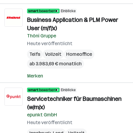
Einblicke
Business Application & PLM Power
User (m/f/x)
Thöni Gruppe
Heute veröffentlicht
Telfs
Vollzeit
Homeoffice
ab 3.983,69 € monatlich
Merken
Einblicke
Servicetechniker für Baumaschinen
(w/m/x)
epunkt GmbH
Heute veröffentlicht