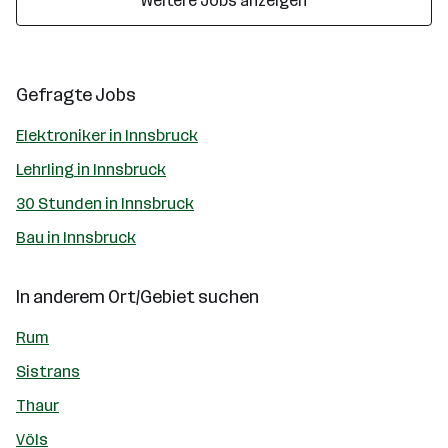
Weitere Jobs anzeigen
Gefragte Jobs
Elektroniker in Innsbruck
Lehrling in Innsbruck
30 Stunden in Innsbruck
Bau in Innsbruck
In anderem Ort/Gebiet suchen
Rum
Sistrans
Thaur
Völs