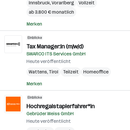
Innsbruck
,
Vorarlberg
Vollzeit
ab 3.800 € monatlich
Merken
Einblicke
Tax Manager:in (m/w/d)
SWARCO ITS Services GmbH
Heute veröffentlicht
Wattens
,
Tirol
Teilzeit
Homeoffice
Merken
Einblicke
Hochregalstaplerfahrer*in
Gebrüder Weiss GmbH
Heute veröffentlicht