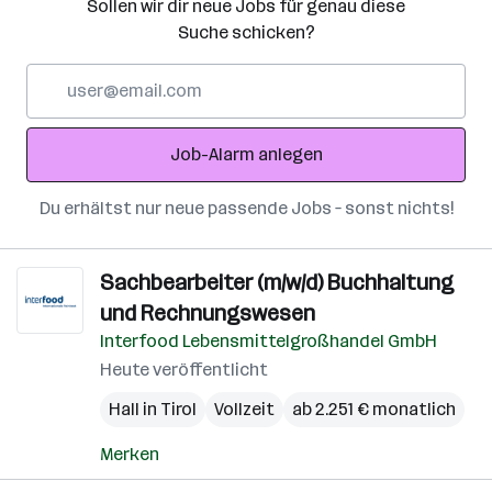
Sollen wir dir neue Jobs für genau diese
Suche schicken?
E-
Mail-
Adresse
Job-Alarm anlegen
Du erhältst nur neue passende Jobs – sonst nichts!
Sachbearbeiter (m/w/d) Buchhaltung
und Rechnungswesen
Interfood Lebensmittelgroßhandel GmbH
Heute veröffentlicht
Hall in Tirol
Vollzeit
ab 2.251 € monatlich
Merken