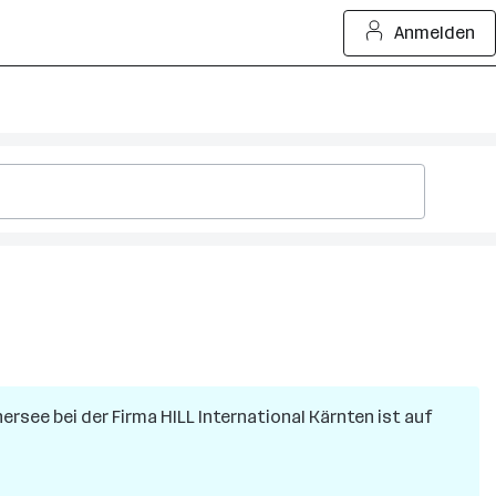
Anmelden
hersee
bei der Firma
HILL International Kärnten
ist auf