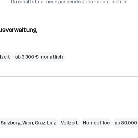
Du erhältst nur neue passende Jobs – sonst nichts!
ausverwaltung
ilzeit
ab 3.300 € monatlich
,
Salzburg
,
Wien
,
Graz
,
Linz
Vollzeit
Homeoffice
ab 80.000 