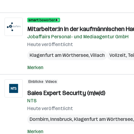
Mitarbeiter:in in der kaufmännischen H
Jobaffairs Personal- und Mediaagentur GmbH
Heute veröffentlicht
Klagenfurt am Wörthersee
,
Villach
Vollzeit, Te
Merken
Einblicke
Videos
Sales Expert Security (m/w/d)
NTS
Heute veröffentlicht
Dornbirn
,
Innsbruck
,
Klagenfurt am Wörthersee
Merken