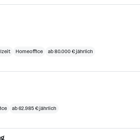
lzeit
Homeoffice
ab 80.000 € jährlich
ice
ab 62.985 € jährlich
ng