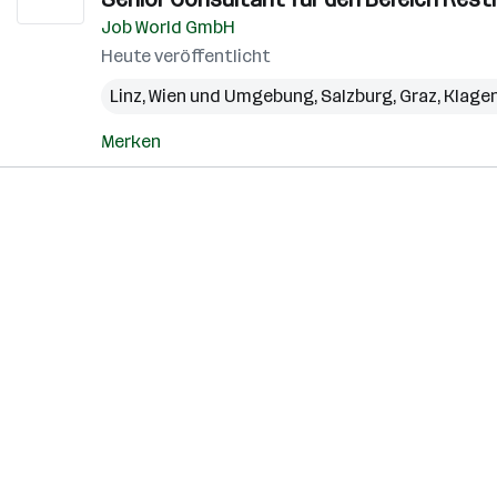
Job World GmbH
Heute veröffentlicht
Linz
,
Wien und Umgebung
,
Salzburg
,
Graz
,
Klage
Merken