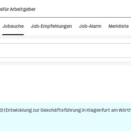
ns
Für Arbeitgeber
Jobsuche
Job-Empfehlungen
Job-Alarm
Merkliste
d) | Entwicklung zur Geschäftsführung
in
Klagenfurt am Wört