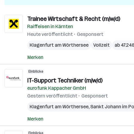
Trainee Wirtschaft & Recht (m/w/d)
Raiffeisen in Kärnten
Heute veröffentlicht
Gesponsert
Klagenfurt am Wörthersee
Vollzeit
ab 47.248
Merken
Einblicke
IT-Support Techniker (m/w/d)
eurofunk Kappacher GmbH
Gestern veröffentlicht
Gesponsert
Klagenfurt am Wörthersee
,
Sankt Johann im P
Merken
Einblicke