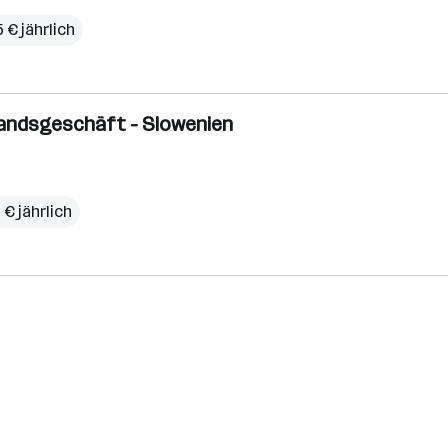
 € jährlich
landsgeschäft - Slowenien
 € jährlich