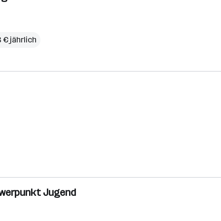
 € jährlich
chwerpunkt Jugend