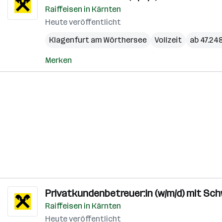
Raiffeisen in Kärnten
Heute veröffentlicht
Klagenfurt am Wörthersee
Vollzeit
ab 47.248
Merken
Privatkundenbetreuer:in (w/m/d) mit S
Raiffeisen in Kärnten
Heute veröffentlicht