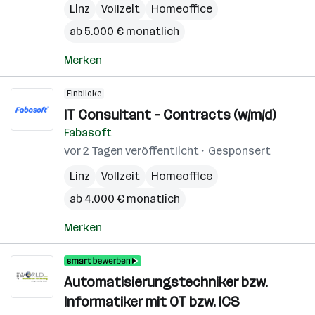
Linz
Vollzeit
Homeoffice
ab 5.000 € monatlich
Merken
Einblicke
IT Consultant – Contracts (w/m/d)
Fabasoft
vor 2 Tagen veröffentlicht
Gesponsert
Linz
Vollzeit
Homeoffice
ab 4.000 € monatlich
Merken
Automatisierungstechniker bzw.
Informatiker mit OT bzw. ICS