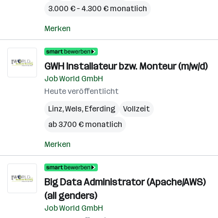
3.000 € – 4.300 € monatlich
Merken
GWH Installateur bzw. Monteur (m/w/d)
Job World GmbH
Heute veröffentlicht
Linz
,
Wels
,
Eferding
Vollzeit
ab 3.700 € monatlich
Merken
Big Data Administrator (Apache/AWS)
(all genders)
Job World GmbH