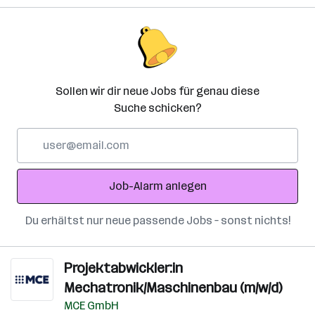
Sollen wir dir neue Jobs für genau diese
Suche schicken?
E-
Mail-
Adresse
Job-Alarm anlegen
Du erhältst nur neue passende Jobs – sonst nichts!
Projektabwickler:in
Mechatronik/Maschinenbau (m/w/d)
MCE GmbH