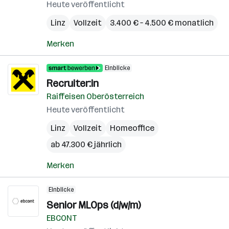
Heute veröffentlicht
Linz
Vollzeit
3.400 € – 4.500 € monatlich
Merken
Einblicke
Recruiter:in
Raiffeisen Oberösterreich
Heute veröffentlicht
Linz
Vollzeit
Homeoffice
ab 47.300 € jährlich
Merken
Einblicke
Senior MLOps (d/w/m)
EBCONT