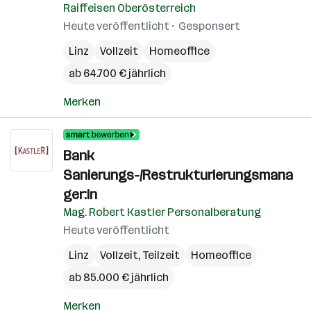
Raiffeisen Oberösterreich
Heute veröffentlicht
Gesponsert
Linz
Vollzeit
Homeoffice
ab 64.700 € jährlich
Merken
Bank
Sanierungs-/Restrukturierungsmana
ger:in
Mag. Robert Kastler Personalberatung
Heute veröffentlicht
Linz
Vollzeit, Teilzeit
Homeoffice
ab 85.000 € jährlich
Merken