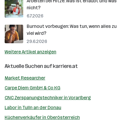
Arbeiten bei Hitze: Was ist erlaubt und was
nicht?
6.7.2026
Burnout vorbeugen: Was tun, wenn alles zu
viel wird?
29.6.2026
Weitere Artikel anzeigen
Aktuelle Suchen auf
karriere.at
Market Researcher
Carpe Diem GmbH & Co KG
CNC Zerspanungstechniker in Vorarlberg
Labor in Tulln an der Donau
Küchenverkäufer in Oberösterreich