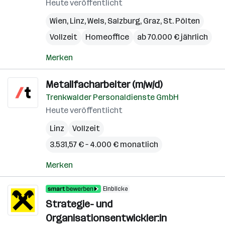
Heute veröffentlicht
Wien
,
Linz
,
Wels
,
Salzburg
,
Graz
,
St. Pölten
Vollzeit
Homeoffice
ab 70.000 € jährlich
Merken
Metallfacharbeiter (m/w/d)
Trenkwalder Personaldienste GmbH
Heute veröffentlicht
Linz
Vollzeit
3.531,57 € – 4.000 € monatlich
Merken
Einblicke
Strategie- und
Organisationsentwickler:in