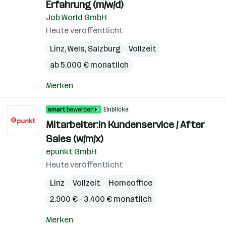
Erfahrung (m/w/d)
Job World GmbH
Heute veröffentlicht
Linz
,
Wels
,
Salzburg
Vollzeit
ab 5.000 € monatlich
Merken
Einblicke
Mitarbeiter:in Kundenservice / After
Sales (w/m/x)
epunkt GmbH
Heute veröffentlicht
Linz
Vollzeit
Homeoffice
2.900 € – 3.400 € monatlich
Merken