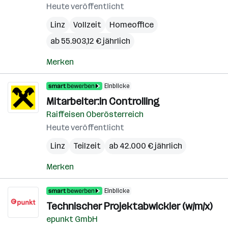
Heute veröffentlicht
Linz
Vollzeit
Homeoffice
ab 55.903,12 € jährlich
Merken
Einblicke
Mitarbeiter:in Controlling
Raiffeisen Oberösterreich
Heute veröffentlicht
Linz
Teilzeit
ab 42.000 € jährlich
Merken
Einblicke
Technischer Projektabwickler (w/m/x)
epunkt GmbH