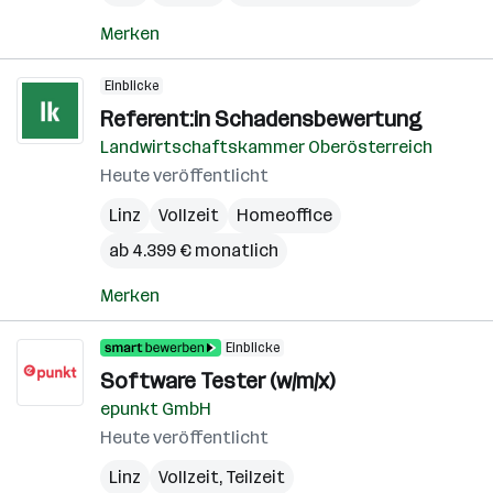
Merken
Einblicke
Referent:in Schadensbewertung
Landwirtschaftskammer Oberösterreich
Heute veröffentlicht
Linz
Vollzeit
Homeoffice
ab 4.399 € monatlich
Merken
Einblicke
Software Tester (w/m/x)
epunkt GmbH
Heute veröffentlicht
Linz
Vollzeit, Teilzeit