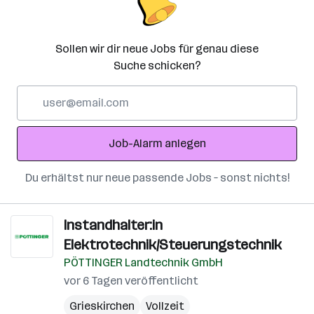
Sollen wir dir neue Jobs für genau diese
Suche schicken?
E-
Mail-
Adresse
Job-Alarm anlegen
Du erhältst nur neue passende Jobs – sonst nichts!
Instandhalter:in
Elektrotechnik/Steuerungstechnik
PÖTTINGER Landtechnik GmbH
vor 6 Tagen veröffentlicht
Grieskirchen
Vollzeit