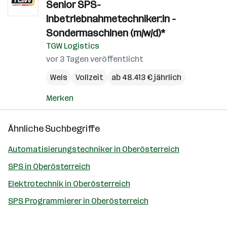
Senior SPS-
Inbetriebnahmetechniker:in -
Sondermaschinen (m/w/d)*
TGW Logistics
vor 3 Tagen veröffentlicht
Wels
Vollzeit
ab 48.413 € jährlich
Merken
Ähnliche Suchbegriffe
Automatisierungstechniker in Oberösterreich
SPS in Oberösterreich
Elektrotechnik in Oberösterreich
SPS Programmierer in Oberösterreich