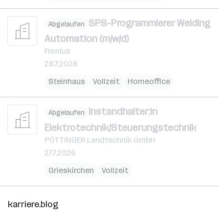
SPS-Programmierer Welding
Abgelaufen
Automation (m/w/d)
Fronius
28.7.2026
Steinhaus
Vollzeit
Homeoffice
Instandhalter:in
Abgelaufen
Elektrotechnik/Steuerungstechnik
PÖTTINGER Landtechnik GmbH
27.7.2026
Grieskirchen
Vollzeit
karriere.blog