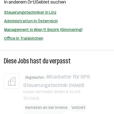
In anderem Ort/Gebiet suchen
Steuerungstechniker in Linz
Administration in Österreich
Management in Wien 11. Bezirk (Simmering)
Office in Traiskirchen
Diese Jobs hast du verpasst
Mitarbeiter für SPS
Abgelaufen
Steuerungstechnik (m/w/d)
Kunex Vertriebs GmbH & Co KG
31.7.2026
Kematen an der Krems
Vollzeit