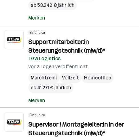
ab 53.242 € jährlich
Merken
Einblicke
Supportmitarbeiter:in
Steuerungstechnik (m/w/d)*
TGW Logistics
vor 2 Tagen veröffentlicht
Marchtrenk
Vollzeit
Homeoffice
ab 41.271 € jährlich
Merken
Einblicke
Supervisor / Montageleiter:in in der
Steuerungstechnik (m/w/d)*