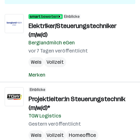
Einblicke
Elektriker/Steuerungstechniker
(m/w/d)
Berglandmilch eGen
vor 7 Tagen veröffentlicht
Wels
Vollzeit
Merken
Einblicke
Projektleiter:in Steuerungstechnik
(m/w/d)*
TGW Logistics
Gestern veröffentlicht
Wels
Vollzeit
Homeoffice