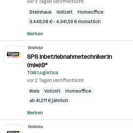
vor 2 Tagen veröffentlicht
Steinhaus
Vollzeit
Homeoffice
3.449,08 € – 4.341,59 € monatlich
Merken
Einblicke
SPS Inbetriebnahmetechniker:in
(m/w/d)*
TGW Logistics
vor 2 Tagen veröffentlicht
Wels
Vollzeit
Homeoffice
ab 41.271 € jährlich
Merken
Einblicke