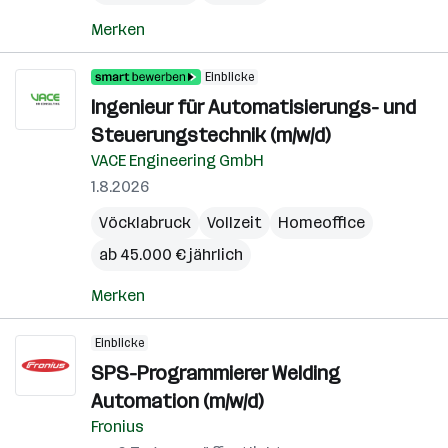
Merken
Einblicke
Ingenieur für Automatisierungs- und
Steuerungstechnik (m/w/d)
VACE Engineering GmbH
1.8.2026
Vöcklabruck
Vollzeit
Homeoffice
ab 45.000 € jährlich
Merken
Einblicke
SPS-Programmierer Welding
Automation (m/w/d)
Fronius