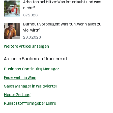
Arbeiten bei Hitze: Was ist erlaubt und was
nicht?
6.7.2026
Burnout vorbeugen: Was tun, wenn alles zu
viel wird?
29.6.2026
Weitere Artikel anzeigen
Aktuelle Suchen auf
karriere.at
Business Continuity Manager
Feuerwehr in Wien
Sales Manager in Waldviertel
Heute Zeitung
Kunststoffformgeber Lehre