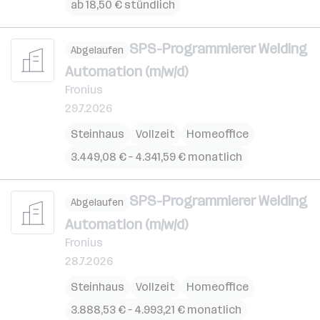
ab 18,50 € stündlich
SPS-Programmierer Welding
Abgelaufen
Automation (m/w/d)
Fronius
29.7.2026
Steinhaus
Vollzeit
Homeoffice
3.449,08 € – 4.341,59 € monatlich
SPS-Programmierer Welding
Abgelaufen
Automation (m/w/d)
Fronius
28.7.2026
Steinhaus
Vollzeit
Homeoffice
3.888,53 € – 4.993,21 € monatlich