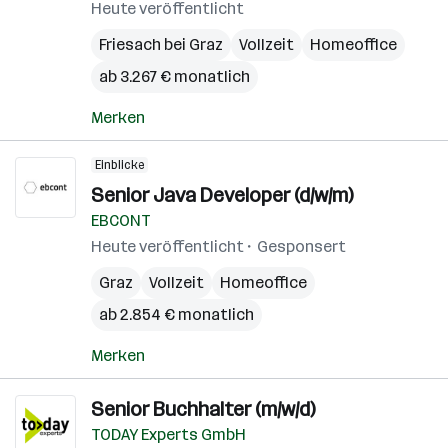
Heute veröffentlicht
Friesach bei Graz
Vollzeit
Homeoffice
ab 3.267 € monatlich
Merken
Einblicke
Senior Java Developer (d/w/m)
EBCONT
Heute veröffentlicht
Gesponsert
Graz
Vollzeit
Homeoffice
ab 2.854 € monatlich
Merken
Senior Buchhalter (m/w/d)
TODAY Experts GmbH