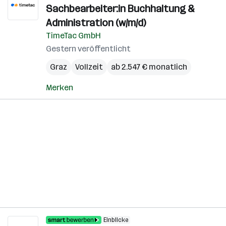
Sachbearbeiter:in Buchhaltung &
Administration (w/m/d)
TimeTac GmbH
Gestern veröffentlicht
Graz
Vollzeit
ab 2.547 € monatlich
Merken
Einblicke