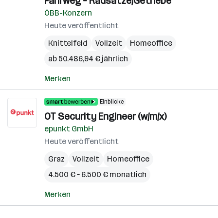
Fahrweg – Radsätze/Getriebe
ÖBB-Konzern
Heute veröffentlicht
Knittelfeld
Vollzeit
Homeoffice
ab 50.486,94 € jährlich
Merken
Einblicke
OT Security Engineer (w/m/x)
epunkt GmbH
Heute veröffentlicht
Graz
Vollzeit
Homeoffice
4.500 € – 6.500 € monatlich
Merken