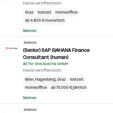
Heute veröffentlicht
Graz
Vollzeit
Homeoffice
ab 4.800 € monatlich
Merken
Einblicke
(Senior) SAP S/4HANA Finance
Consultant (human)
All for One Austria GmbH
Heute veröffentlicht
Wien
,
Hagenberg
,
Graz
Vollzeit
Homeoffice
ab 75.000 € jährlich
Merken
Einblicke