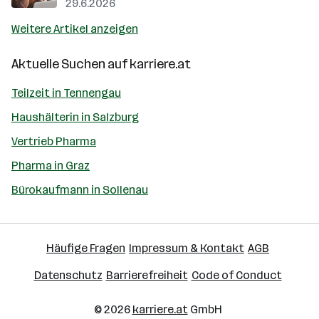
29.6.2026
Weitere Artikel anzeigen
Aktuelle Suchen auf
karriere.at
Teilzeit in Tennengau
Haushälterin in Salzburg
Vertrieb Pharma
Pharma in Graz
Bürokaufmann in Sollenau
Häufige Fragen
Impressum & Kontakt
AGB
Datenschutz
Barrierefreiheit
Code of Conduct
© 2026
karriere.at
GmbH