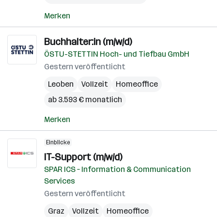
Merken
Buchhalter:in (m/w/d)
ÖSTU-STETTIN Hoch- und Tiefbau GmbH
Gestern veröffentlicht
Leoben
Vollzeit
Homeoffice
ab 3.593 € monatlich
Merken
Einblicke
IT-Support (m/w/d)
SPAR ICS – Information & Communication
Services
Gestern veröffentlicht
Graz
Vollzeit
Homeoffice