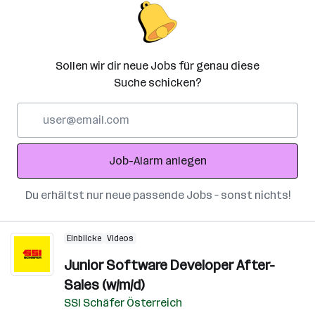
Sollen wir dir neue Jobs für genau diese
Suche schicken?
E-
Mail-
Adresse
Job-Alarm anlegen
Du erhältst nur neue passende Jobs – sonst nichts!
Einblicke
Videos
Junior Software Developer After-
Sales (w/m/d)
SSI Schäfer Österreich