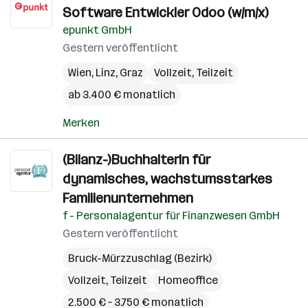
Software Entwickler Odoo (w/m/x)
epunkt GmbH
Gestern veröffentlicht
Wien
,
Linz
,
Graz
Vollzeit, Teilzeit
ab 3.400 € monatlich
Merken
(Bilanz-)BuchhalterIn für
dynamisches, wachstumsstarkes
Familienunternehmen
f - Personalagentur für Finanzwesen GmbH
Gestern veröffentlicht
Bruck-Mürzzuschlag (Bezirk)
Vollzeit, Teilzeit
Homeoffice
2.500 € – 3.750 € monatlich