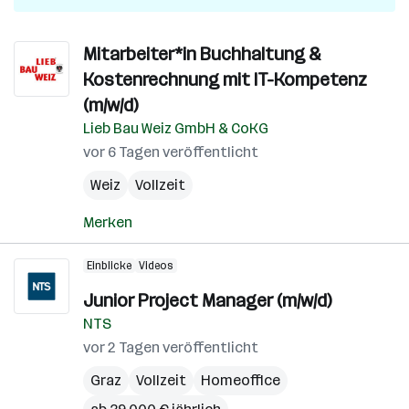
Mitarbeiter*in Buchhaltung &
Kostenrechnung mit IT-Kompetenz
(m/w/d)
Lieb Bau Weiz GmbH & CoKG
vor 6 Tagen veröffentlicht
Weiz
Vollzeit
Merken
Einblicke
Videos
Junior Project Manager (m/w/d)
NTS
vor 2 Tagen veröffentlicht
Graz
Vollzeit
Homeoffice