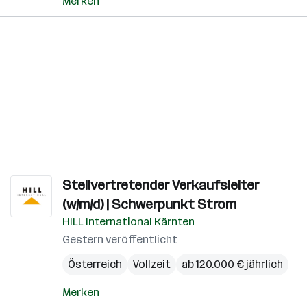
Merken
Stellvertretender Verkaufsleiter
(w/m/d) | Schwerpunkt Strom
HILL International Kärnten
Gestern veröffentlicht
Österreich
Vollzeit
ab 120.000 € jährlich
Merken