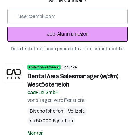
Suche schicken?
E-
Mail-
Adresse
Job-Alarm anlegen
Du erhältst nur neue passende Jobs – sonst nichts!
Einblicke
Dental Area Salesmanager (w/d/m)
Westösterreich
cadFLIX GmbH
vor 5 Tagen veröffentlicht
Bischofshofen
Vollzeit
ab 50.000 € jährlich
Merken