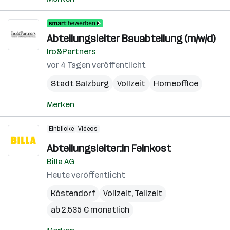
Abteilungsleiter Bauabteilung (m/w/d)
Iro&Partners
vor 4 Tagen veröffentlicht
Stadt Salzburg
Vollzeit
Homeoffice
Merken
Einblicke
Videos
Abteilungsleiter:in Feinkost
Billa AG
Heute veröffentlicht
Köstendorf
Vollzeit, Teilzeit
ab 2.535 € monatlich