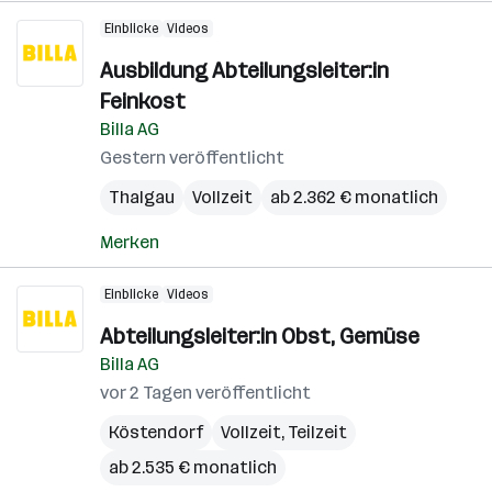
Einblicke
Videos
Ausbildung Abteilungsleiter:in
Feinkost
Billa AG
Gestern veröffentlicht
Thalgau
Vollzeit
ab 2.362 € monatlich
Merken
Einblicke
Videos
Abteilungsleiter:in Obst, Gemüse
Billa AG
vor 2 Tagen veröffentlicht
Köstendorf
Vollzeit, Teilzeit
ab 2.535 € monatlich