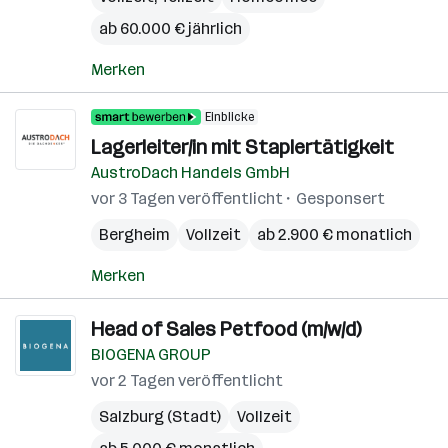
ab 60.000 € jährlich
Merken
Einblicke
Lagerleiter/in mit Staplertätigkeit
AustroDach Handels GmbH
vor 3 Tagen veröffentlicht
Gesponsert
Bergheim
Vollzeit
ab 2.900 € monatlich
Merken
Head of Sales Petfood (m/w/d)
BIOGENA GROUP
vor 2 Tagen veröffentlicht
Salzburg (Stadt)
Vollzeit