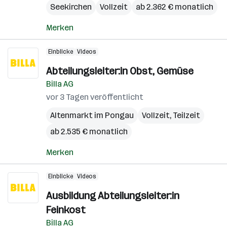
Seekirchen
Vollzeit
ab 2.362 € monatlich
Merken
Einblicke
Videos
Abteilungsleiter:in Obst, Gemüse
Billa AG
vor 3 Tagen veröffentlicht
Altenmarkt im Pongau
Vollzeit, Teilzeit
ab 2.535 € monatlich
Merken
Einblicke
Videos
Ausbildung Abteilungsleiter:in
Feinkost
Billa AG