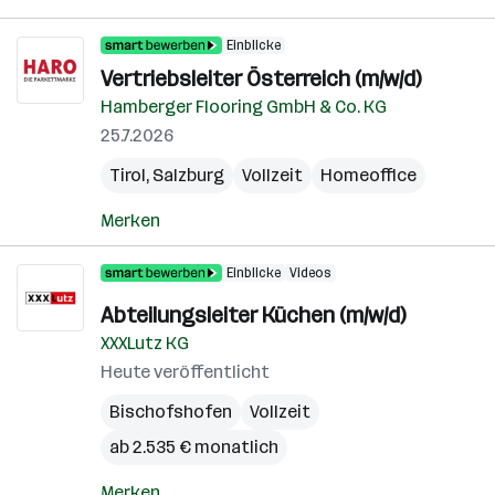
Einblicke
Vertriebsleiter Österreich (m/w/d)
Hamberger Flooring GmbH & Co. KG
25.7.2026
Tirol
,
Salzburg
Vollzeit
Homeoffice
Merken
Einblicke
Videos
Abteilungsleiter Küchen (m/w/d)
XXXLutz KG
Heute veröffentlicht
Bischofshofen
Vollzeit
ab 2.535 € monatlich
Merken