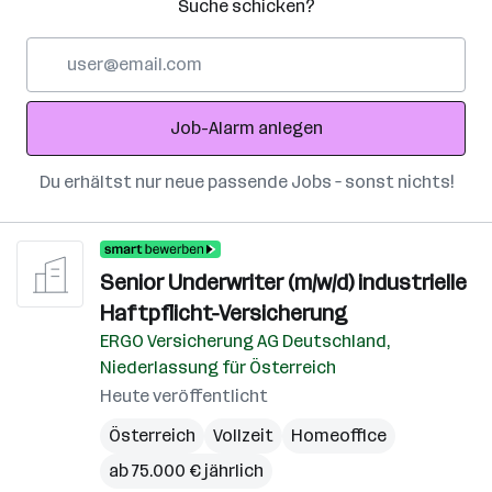
Suche schicken?
E-
Mail-
Adresse
Job-Alarm anlegen
Du erhältst nur neue passende Jobs – sonst nichts!
Senior Underwriter (m/w/d) industrielle
Haftpflicht-Versicherung
ERGO Versicherung AG Deutschland,
Niederlassung für Österreich
Heute veröffentlicht
Österreich
Vollzeit
Homeoffice
ab 75.000 € jährlich