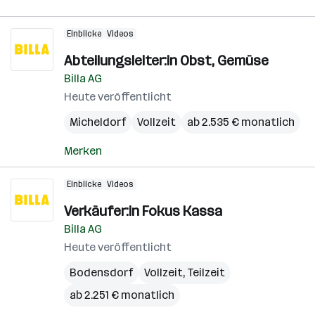
Einblicke
Videos
Abteilungsleiter:in Obst, Gemüse
Billa AG
Heute veröffentlicht
Micheldorf
Vollzeit
ab 2.535 € monatlich
Merken
Einblicke
Videos
Verkäufer:in Fokus Kassa
Billa AG
Heute veröffentlicht
Bodensdorf
Vollzeit, Teilzeit
ab 2.251 € monatlich