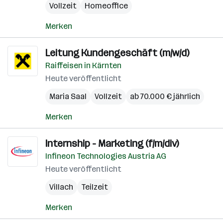
Vollzeit
Homeoffice
Merken
Leitung Kundengeschäft (m/w/d)
Raiffeisen in Kärnten
Heute veröffentlicht
Maria Saal
Vollzeit
ab 70.000 € jährlich
Merken
Internship - Marketing (f/m/div)
Infineon Technologies Austria AG
Heute veröffentlicht
Villach
Teilzeit
Merken