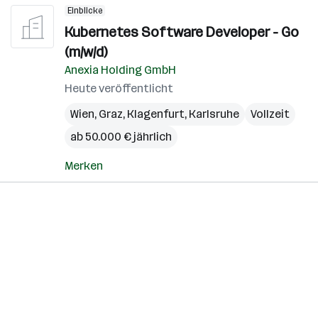
Einblicke
Kubernetes Software Developer - Go
(m/w/d)
Anexia Holding GmbH
Heute veröffentlicht
Wien
,
Graz
,
Klagenfurt
,
Karlsruhe
Vollzeit
ab 50.000 € jährlich
Merken