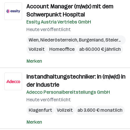
Account Manager (m/w/x) mit dem
Schwerpunkt Hospital
Essity Austria Vertriebs GmbH
Heute veröffentlicht
Wien
,
Niederösterreich
,
Burgenland
,
Steiermark
Vollzeit
Homeoffice
ab 60.000 € jährlich
Merken
Instandhaltungstechniker: in (m/w/d) in
der Industrie
Adecco Personalbereitstellungs GmbH
Heute veröffentlicht
Klagenfurt
Vollzeit
ab 3.600 € monatlich
Merken