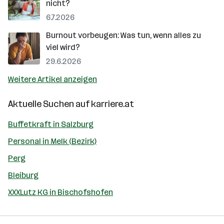
nicht?
6.7.2026
Burnout vorbeugen: Was tun, wenn alles zu
viel wird?
29.6.2026
Weitere Artikel anzeigen
Aktuelle Suchen auf
karriere.at
Buffetkraft in Salzburg
Personal in Melk (Bezirk)
Perg
Bleiburg
XXXLutz KG in Bischofshofen