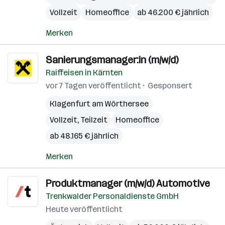
Vollzeit
Homeoffice
ab 46.200 € jährlich
Merken
Sanierungsmanager:in (m/w/d)
Raiffeisen in Kärnten
vor 7 Tagen veröffentlicht
Gesponsert
Klagenfurt am Wörthersee
Vollzeit, Teilzeit
Homeoffice
ab 48.165 € jährlich
Merken
Produktmanager (m/w/d) Automotive
Trenkwalder Personaldienste GmbH
Heute veröffentlicht