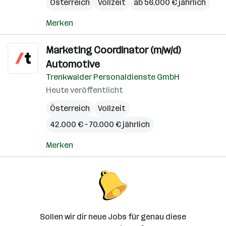
Österreich
Vollzeit
ab 56.000 € jährlich
Merken
Marketing Coordinator (m/w/d)
Automotive
Trenkwalder Personaldienste GmbH
Heute veröffentlicht
Österreich
Vollzeit
42.000 € – 70.000 € jährlich
Merken
Sollen wir dir neue Jobs für genau diese