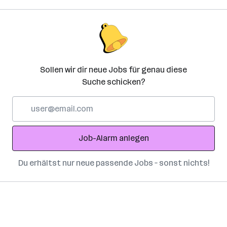
Sollen wir dir neue Jobs für genau diese
Suche schicken?
E-
Mail-
Adresse
Job-Alarm anlegen
Du erhältst nur neue passende Jobs – sonst nichts!