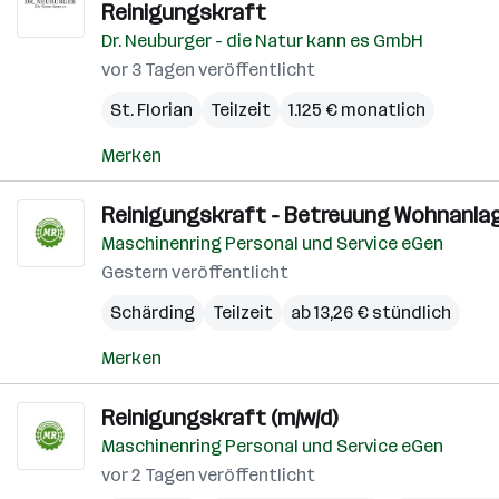
Reinigungskraft
Dr. Neuburger - die Natur kann es GmbH
vor 3 Tagen veröffentlicht
St. Florian
Teilzeit
1.125 € monatlich
Merken
Reinigungskraft - Betreuung Wohnanlag
Maschinenring Personal und Service eGen
Gestern veröffentlicht
Schärding
Teilzeit
ab 13,26 € stündlich
Merken
Reinigungskraft (m/w/d)
Maschinenring Personal und Service eGen
vor 2 Tagen veröffentlicht