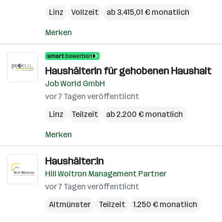
Linz
Vollzeit
ab 3.415,01 € monatlich
Merken
Haushälterin für gehobenen Haushalt
Job World GmbH
vor 7 Tagen veröffentlicht
Linz
Teilzeit
ab 2.200 € monatlich
Merken
Haushälter:in
Hill Woltron Management Partner
vor 7 Tagen veröffentlicht
Altmünster
Teilzeit
1.250 € monatlich