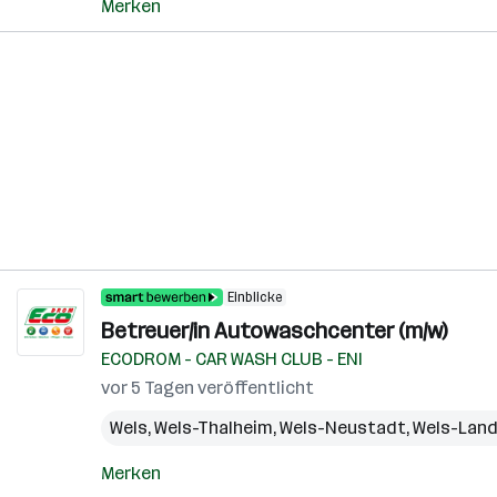
Merken
Einblicke
Betreuer/in Autowaschcenter (m/w)
ECODROM - CAR WASH CLUB - ENI
vor 5 Tagen veröffentlicht
Wels
,
Wels-Thalheim
,
Wels-Neustadt
,
Wels-Land 
Merken