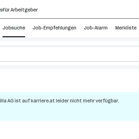
ns
Für Arbeitgeber
Jobsuche
Job-Empfehlungen
Job-Alarm
Merkliste
gskraft
illa AG
ist auf karriere.at leider nicht mehr verfügbar.
rreich