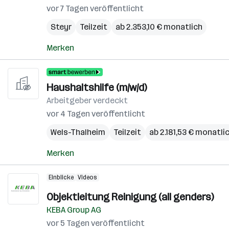
vor 7 Tagen veröffentlicht
Steyr
Teilzeit
ab 2.353,10 € monatlich
Merken
Haushaltshilfe (m/w/d)
Arbeitgeber verdeckt
vor 4 Tagen veröffentlicht
Wels-Thalheim
Teilzeit
ab 2.181,53 € monatli
Merken
Einblicke
Videos
Objektleitung Reinigung (all genders)
KEBA Group AG
vor 5 Tagen veröffentlicht