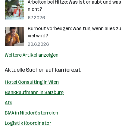
Arbeiten bei Hitze: Was ist erlaubt und was
nicht?
6.7.2026
Burnout vorbeugen: Was tun, wenn alles zu
viel wird?
29.6.2026
Weitere Artikel anzeigen
Aktuelle Suchen auf
karriere.at
Hotel Consulting in Wien
Bankkaufmann in Salzburg
Afs
BMA in Niederösterreich
Logistik Koordinator