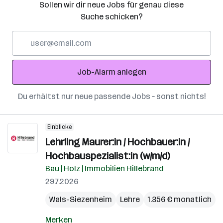
Sollen wir dir neue Jobs für genau diese
Suche schicken?
E-
Mail-
Adresse
Job-Alarm anlegen
Du erhältst nur neue passende Jobs – sonst nichts!
Einblicke
Lehrling Maurer:in / Hochbauer:in /
Hochbauspezialist:in (w/m/d)
Bau | Holz | Immobilien Hillebrand
29.7.2026
Wals-Siezenheim
Lehre
1.356 € monatlich
Merken