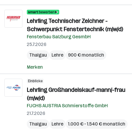
Lehrling Technischer Zeichner -
Schwerpunkt Fenstertechnik (m/w/d)
Fensterbau Salzburg GesmbH
25.7.2026
Thalgau
Lehre
900 € monatlich
Merken
Einblicke
Lehrling Großhandelskauf-mann/-frau
(m/w/d)
FUCHS AUSTRIA Schmierstoffe GmbH
21.7.2026
Thalgau
Lehre
1.000 € – 1.540 € monatlich