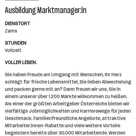
Wiener Neudorf
Ausbildung Marktmanager:in
DIENSTORT
Zams
STUNDEN
Vollzeit
VOLLER LEBEN.
Sie haben Freude am Umgang mit Menschen, Ihr Herz
schlägt für frische Lebensmittel, Sie lieben Abwechslung
und packen gerne mit an? Dann freuen wir uns, Sie in
einem unserer über 1.200 Märkte willkommen zu heißen.
Als einer der größten Arbeitgeber Österreichs bieten wir
vielfältige Jobmöglichkeiten und Karrierewege für jeden
Geschmack. Familienfreundliche Angebote, attraktive
Mitarbeiter:innen-Rabatte und viele weitere Vorteile
begeistern bereits über 30.000 Mitarbeitende. Werden