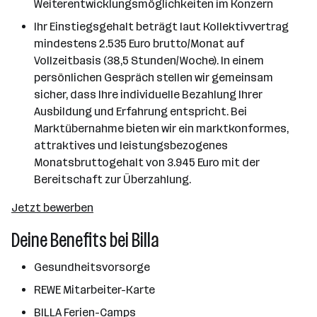
Weiterentwicklungsmöglichkeiten im Konzern
Ihr Einstiegsgehalt beträgt laut Kollektivvertrag
mindestens 2.535 Euro brutto/Monat auf
Vollzeitbasis (38,5 Stunden/Woche). In einem
persönlichen Gespräch stellen wir gemeinsam
sicher, dass Ihre individuelle Bezahlung Ihrer
Ausbildung und Erfahrung entspricht. Bei
Marktübernahme bieten wir ein marktkonformes,
attraktives und leistungsbezogenes
Monatsbruttogehalt von 3.945 Euro mit der
Bereitschaft zur Überzahlung.
Jetzt bewerben
Deine Benefits bei Billa
Gesundheitsvorsorge
REWE Mitarbeiter-Karte
BILLA Ferien-Camps