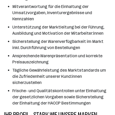
Mitverantwortung für die Einhaltung der
Umsatzvorgaben, Inventurergebnisse und
Kennzahlen
Unterstützung der Marktleitung bei der Führung,
Ausbildung und Motivation der Mitarbeiter:innen
Sicherstellung der Warenverfügbarkeit im Markt
inkl. Durchführung von Bestellungen
Ansprechende Warenpräsentation und korrekte
Preisauszeichnung
Tägliche Gewährleistung des Marktstandards um
die Zufriedenheit unserer Kund:innen
sicherzustellen
Frische- und Qualitätskontrollen unter Einhaltung
der gesetzlichen Vorgaben sowie Sicherstellung
der Einhaltung der HACCP Bestimmungen
IHR PROFIL - STARK WIE UNSERE MARKEN