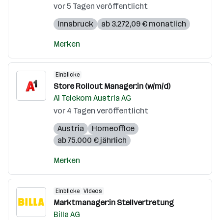
vor 5 Tagen veröffentlicht
Innsbruck
ab 3.272,09 € monatlich
Merken
Einblicke
Store Rollout Manager:in (w/m/d)
A1 Telekom Austria AG
vor 4 Tagen veröffentlicht
Austria
Homeoffice
ab 75.000 € jährlich
Merken
Einblicke
Videos
Marktmanager:in Stellvertretung
Billa AG