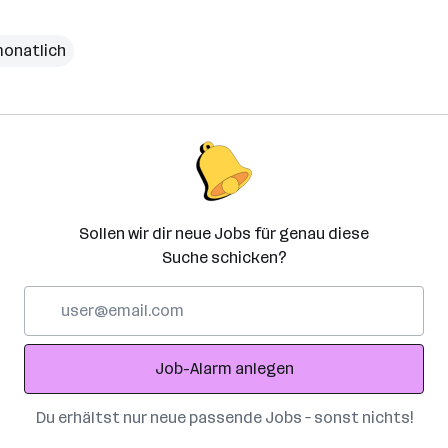
monatlich
Sollen wir dir neue Jobs für genau diese
Suche schicken?
E-
Mail-
Adresse
Job-Alarm anlegen
Du erhältst nur neue passende Jobs – sonst nichts!