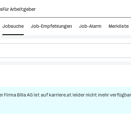
ns
Für Arbeitgeber
Jobsuche
Job-Empfehlungen
Job-Alarm
Merkliste
er Firma
Billa AG
ist auf karriere.at leider nicht mehr verfügbar