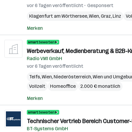
vor 6 Tagen veröffentlicht
Gesponsert
Klagenfurt am Wörthersee
,
Wien
,
Graz
,
Linz
Vol
Merken
Werbeverkauf, Medienberatung & B2B-K
Radio VM1 GmbH
vor 6 Tagen veröffentlicht
Telfs
,
Wien
,
Niederösterreich
,
Wien und Umgebu
Vollzeit
Homeoffice
2.000 € monatlich
Merken
Technischer Vertrieb Bereich Customer-S
BT-Systems GmbH