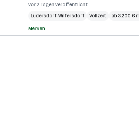
vor 2 Tagen veröffentlicht
Ludersdorf-Wilfersdorf
Vollzeit
ab 3.200 € 
Merken