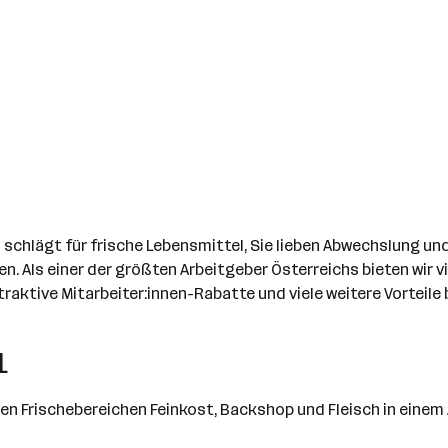
chlägt für frische Lebensmittel, Sie lieben Abwechslung und 
n. Als einer der größten Arbeitgeber Österreichs bieten wir 
aktive Mitarbeiter:innen-Rabatte und viele weitere Vorteile 
L
en Frischebereichen Feinkost, Backshop und Fleisch in eine