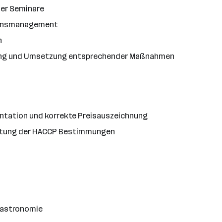
der Seminare
tionsmanagement
h
leitung und Umsetzung entsprechender Maßnahmen
entation und korrekte Preisauszeichnung
nhaltung der HACCP Bestimmungen
 Gastronomie