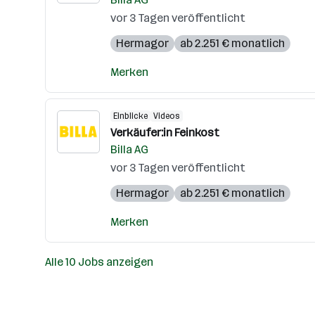
vor 3 Tagen veröffentlicht
Hermagor
ab 2.251 € monatlich
Merken
Einblicke
Videos
Verkäufer:in Feinkost
Billa AG
vor 3 Tagen veröffentlicht
Hermagor
ab 2.251 € monatlich
Merken
Alle 10 Jobs anzeigen