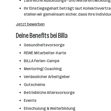
Zahlreiche Ausbildungs- und Weiterentwicklun
Ihr Einstiegsgehalt beträgt laut Kollektivvert
stellen wir gemeinsam sicher, dass Ihre individu
Jetzt bewerben
Deine Benefits bei Billa
Gesundheitsvorsorge
REWE Mitarbeiter-Karte
BILLA Ferien-Camps
Mentoring/ Coaching
Verlässlicher Arbeitgeber
Gutscheine
Betriebliche Altersvorsorge
Events
Einschulung & Weiterbildung