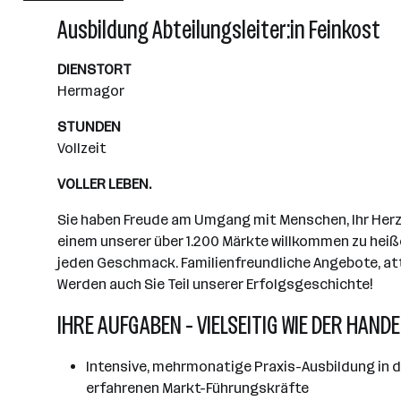
Wiener Neudorf
Ausbildung Abteilungsleiter:in Feinkost
DIENSTORT
Hermagor
STUNDEN
Vollzeit
VOLLER LEBEN.
Sie haben Freude am Umgang mit Menschen, Ihr Herz s
einem unserer über 1.200 Märkte willkommen zu heiße
jeden Geschmack. Familienfreundliche Angebote, attr
Werden auch Sie Teil unserer Erfolgsgeschichte!
IHRE AUFGABEN - VIELSEITIG WIE DER HANDE
Intensive, mehrmonatige Praxis-Ausbildung in d
erfahrenen Markt-Führungskräfte