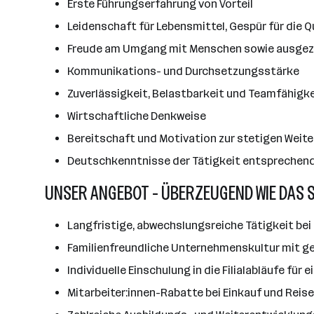
Erste Führungserfahrung von Vorteil
Leidenschaft für Lebensmittel, Gespür für die 
Freude am Umgang mit Menschen sowie ausgez
Kommunikations- und Durchsetzungsstärke
Zuverlässigkeit, Belastbarkeit und Teamfähigke
Wirtschaftliche Denkweise
Bereitschaft und Motivation zur stetigen Weite
Deutschkenntnisse der Tätigkeit entsprechen
UNSER ANGEBOT - ÜBERZEUGEND WIE DAS 
Langfristige, abwechslungsreiche Tätigkeit bei 
Familienfreundliche Unternehmenskultur mit ge
Individuelle Einschulung in die Filialabläufe für
Mitarbeiter:innen-Rabatte bei Einkauf und Reis