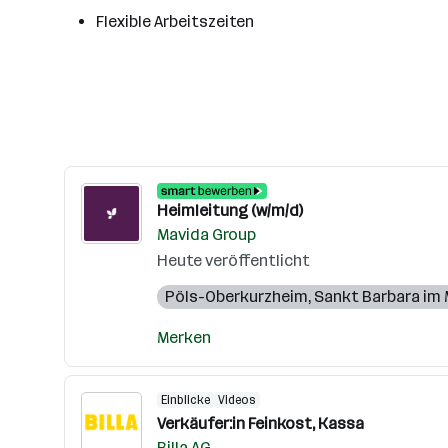
Flexible Arbeitszeiten
Heimleitung (w/m/d)
Mavida Group
Heute veröffentlicht
Pöls-Oberkurzheim
,
Sankt Barbara im 
Merken
Einblicke
Videos
Verkäufer:in Feinkost, Kassa
Billa AG