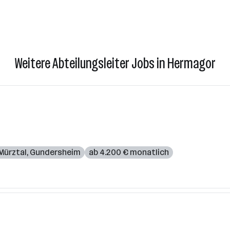
Weitere Abteilungsleiter Jobs in Hermagor
Mürztal
,
Gundersheim
ab 4.200 € monatlich