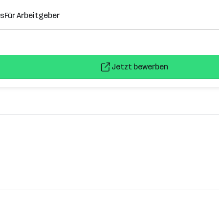
ns
Für Arbeitgeber
Jetzt bewerben