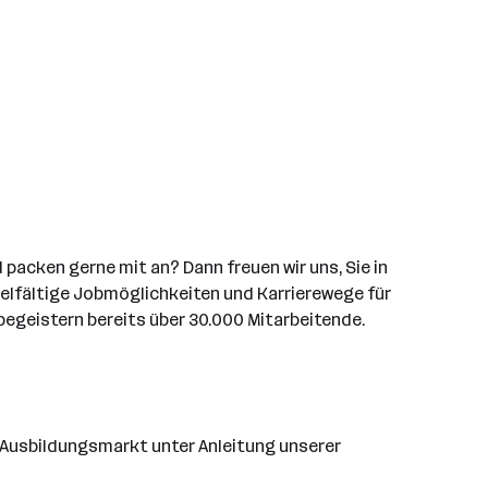
packen gerne mit an? Dann freuen wir uns, Sie in
vielfältige Jobmöglichkeiten und Karrierewege für
begeistern bereits über 30.000 Mitarbeitende.
m Ausbildungsmarkt unter Anleitung unserer