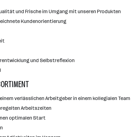
Qualität und Frische im Umgang mit unseren Produkten
eichnete Kundenorientierung
it
rentwicklung und Selbstreflexion
d
SORTIMENT
einem verlässlichen Arbeitgeber in einem kollegialen Team
regelten Arbeitszeiten
 einen optimalen Start
en