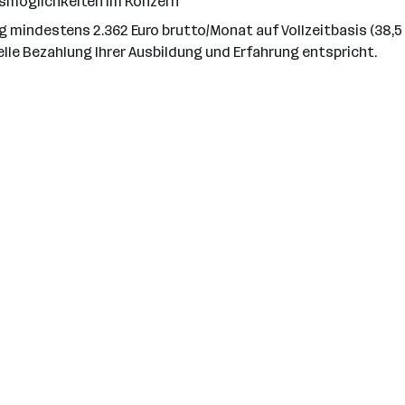
gsmöglichkeiten im Konzern
rag mindestens 2.362 Euro brutto/Monat auf Vollzeitbasis (38
elle Bezahlung Ihrer Ausbildung und Erfahrung entspricht.