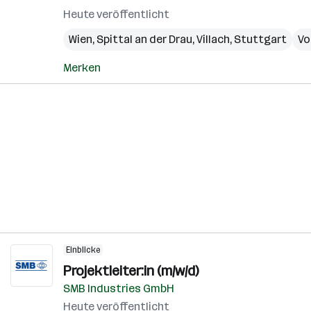
Heute veröffentlicht
Wien
,
Spittal an der Drau
,
Villach
,
Stuttgart
Vo
Merken
Einblicke
Projektleiter:in (m/w/d)
SMB Industries GmbH
Heute veröffentlicht