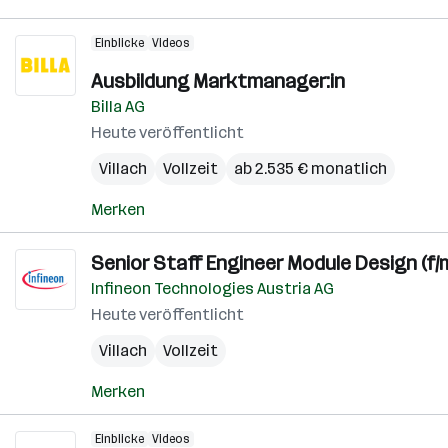
Einblicke
Videos
Ausbildung Marktmanager:in
Billa AG
Heute veröffentlicht
Villach
Vollzeit
ab 2.535 € monatlich
Merken
Senior Staff Engineer Module Design (f/m
Infineon Technologies Austria AG
Heute veröffentlicht
Villach
Vollzeit
Merken
Einblicke
Videos