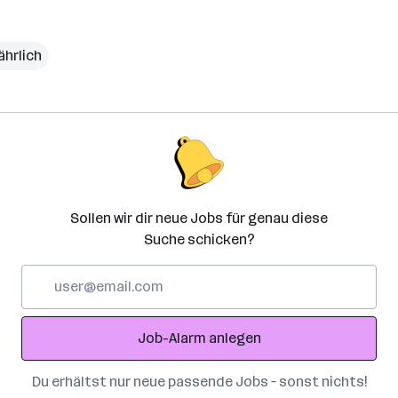
ährlich
Sollen wir dir neue Jobs für genau diese
Suche schicken?
E-
Mail-
Adresse
Job-Alarm anlegen
Du erhältst nur neue passende Jobs – sonst nichts!