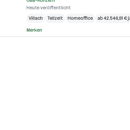
ÖBB-Konzern
Heute veröffentlicht
Villach
Teilzeit
Homeoffice
ab 42.546,91 € j
Merken