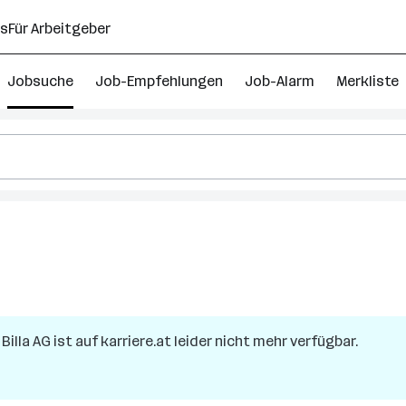
ns
Für Arbeitgeber
Jobsuche
Job-Empfehlungen
Job-Alarm
Merkliste
a
Billa AG
ist auf karriere.at leider nicht mehr verfügbar.