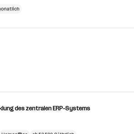
monatlich
cklung des zentralen ERP-Systems