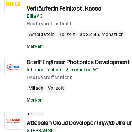
Verkäufer:in Feinkost, Kassa
Billa AG
Heute veröffentlicht
Arnoldstein
Teilzeit
ab 2.251 € monatlich
Merken
Staff Engineer Photonics Development (
Infineon Technologies Austria AG
Heute veröffentlicht
Villach
Vollzeit
Merken
Einblicke
Atlassian Cloud Developer (m/w/d) Jira 
STRABAG SE