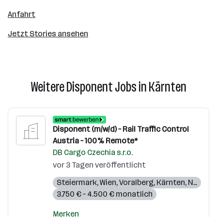
Anfahrt
Jetzt Stories ansehen
Weitere Disponent Jobs in Kärnten
Disponent (m/w/d) – Rail Traffic Control
Austria – 100% Remote*
DB Cargo Czechia s.r.o.
vor 3 Tagen veröffentlicht
Steiermark
,
Wien
,
Voralberg
,
Kärnten
,
Niederösterreich
3.750 € – 4.500 € monatlich
Merken