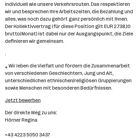
individuell wie unsere Verkehrsrouten. Das respektieren
wir und besprechen Ihre Arbeitszeiten, die Bezahlung und
alles, was noch dazu gehört ganz persönlich mit Ihnen.
Der Kollektivvertrag (für diese Position gilt EUR 2.738,10
brutto/Monat) ist dabei nur der Ausgangspunkt, die Ziele
definieren wir gemeinsam.
.
⁎ Wir leben die Vielfalt und fördern die Zusammenarbeit
von verschiedenen Geschlechtern, Jung und Alt,
unterschiedlichen ethnischen/religiösen Gruppierungen
sowie Menschen mit besonderen Bedürfnissen.
Jetzt bewerben
Der direkte Weg zu uns:
Hörner Regina
+43 4223 5050 3437