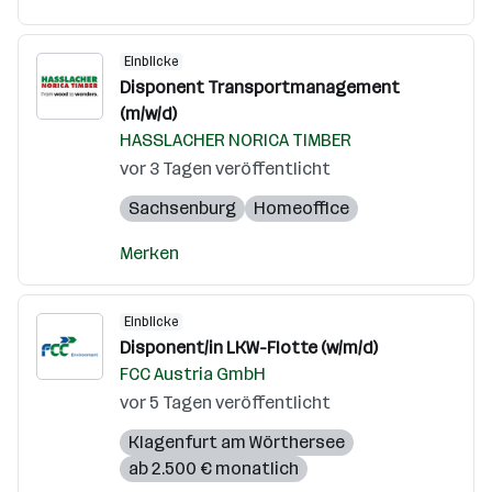
Einblicke
Disponent Transportmanagement
(m/w/d)
HASSLACHER NORICA TIMBER
vor 3 Tagen veröffentlicht
Sachsenburg
Homeoffice
Merken
Einblicke
Disponent/in LKW-Flotte (w/m/d)
FCC Austria GmbH
vor 5 Tagen veröffentlicht
Klagenfurt am Wörthersee
ab 2.500 € monatlich