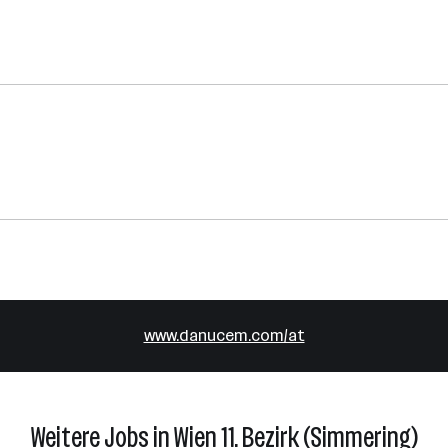
www.danucem.com/at
Weitere Jobs in Wien 11. Bezirk (Simmering)