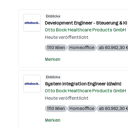
Einblicke
Development Engineer - Steuerung & KI 
Otto Bock Healthcare Products GmbH
Heute veröffentlicht
1110 Wien
Homeoffice
ab 60.962,30 €
Merken
Einblicke
System Integration Engineer (d/w/m)
Otto Bock Healthcare Products GmbH
Heute veröffentlicht
1110 Wien
Homeoffice
ab 60.962,30 €
Merken