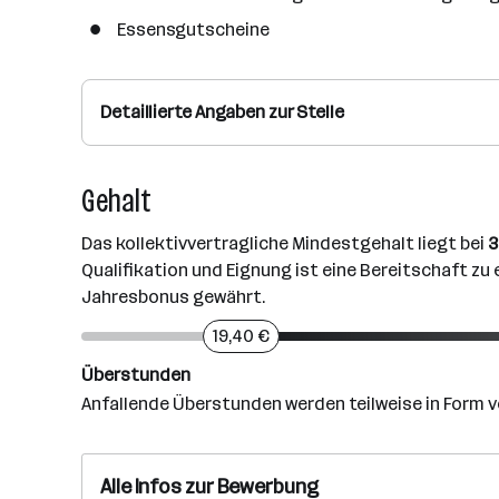
Essensgutscheine
Detaillierte Angaben zur Stelle
Gehalt
Das kollektivvertragliche Mindestgehalt liegt bei
3
Qualifikation und Eignung ist eine Bereitschaft zu 
Jahresbonus gewährt.
19,40 €
Überstunden
Anfallende Überstunden werden teilweise in Form v
Alle Infos zur Bewerbung