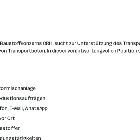
n Baustoffkonzerns CRH, sucht zur Unterstützung des Transp
on Transportbeton. In dieser verantwortungvollen Position st
etonmischanlage
oduktionsaufträgen
fon, E-Mail, WhatsApp
vor Ort
fsstoffen
nigungstätigkeiten