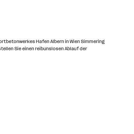
ortbetonwerkes Hafen Albern in Wien Simmering
ellen Sie einen reibunslosen Ablauf der