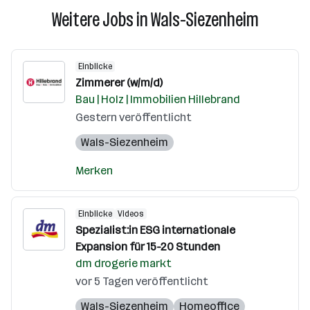
Weitere Jobs in Wals-Siezenheim
Einblicke
Zimmerer (w/m/d)
Bau | Holz | Immobilien Hillebrand
Gestern veröffentlicht
Wals-Siezenheim
Merken
Einblicke
Videos
Spezialist:in ESG internationale
Expansion für 15-20 Stunden
dm drogerie markt
vor 5 Tagen veröffentlicht
Wals-Siezenheim
Homeoffice