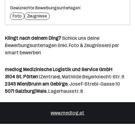
Gewünschte Bewerbungsunterlagen:
Foto
Zeugnisse
Klingt nach deinem Ding?
Schick uns deine
Bewerbungsunterlagen (inkl. Foto & Zeugnissen) per
smart bewerben
medlog Medizinische Logistik und Service GmbH
3104 St. Pölten
(Zentrale), Mathilde Beyerknecht-Str. 9
2345 Wien/Brunn am Gebirge
, Josef-Strebl-Gasse 10
5071 Salzburg/Wals
, Lagerhausstr. 8
www.medlog.at