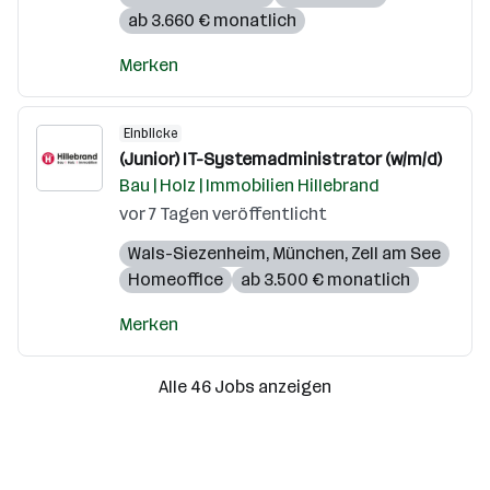
ab 3.660 € monatlich
Merken
Einblicke
(Junior) IT-Systemadministrator (w/m/d)
Bau | Holz | Immobilien Hillebrand
vor 7 Tagen veröffentlicht
Wals-Siezenheim
,
München
,
Zell am See
Homeoffice
ab 3.500 € monatlich
Merken
Alle 46 Jobs anzeigen