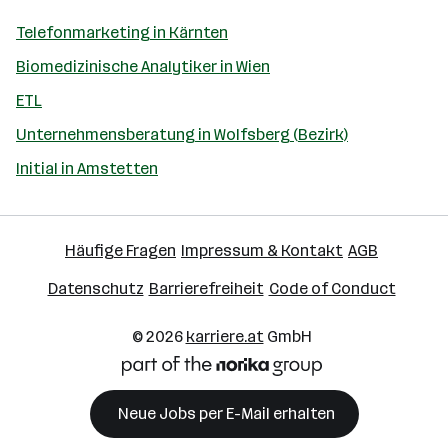
Telefonmarketing in Kärnten
Biomedizinische Analytiker in Wien
ETL
Unternehmensberatung in Wolfsberg (Bezirk)
Initial in Amstetten
Häufige Fragen
Impressum & Kontakt
AGB
Datenschutz
Barrierefreiheit
Code of Conduct
© 2026
karriere.at
GmbH
Neue Jobs per E-Mail erhalten