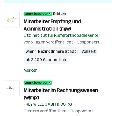
Einblicke
Mitarbeiter Empfang und
Administration (m/w)
Eltz Institut für Kieferorthopädie GmbH
vor 5 Tagen veröffentlicht
Gesponsert
Wien 1. Bezirk (Innere Stadt)
Vollzeit
ab 2.400 € monatlich
Merken
Mitarbeiter im Rechnungswesen
(w/m/x)
FREY WILLE GMBH & CO KG
Gestern veröffentlicht
Gesponsert