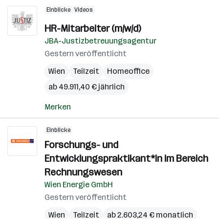
Einblicke
Videos
HR-Mitarbeiter (m/w/d)
JBA-Justizbetreuungsagentur
Gestern veröffentlicht
Wien
Teilzeit
Homeoffice
ab 49.911,40 € jährlich
Merken
Einblicke
Forschungs- und
Entwicklungspraktikant*in im Bereich
Rechnungswesen
Wien Energie GmbH
Gestern veröffentlicht
Wien
Teilzeit
ab 2.603,24 € monatlich