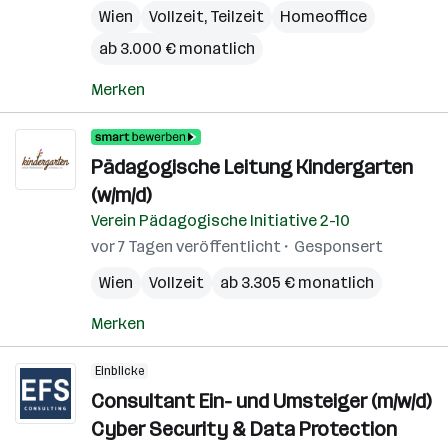
Wien
Vollzeit, Teilzeit
Homeoffice
ab 3.000 € monatlich
Merken
Pädagogische Leitung Kindergarten
(w/m/d)
Verein Pädagogische Initiative 2-10
vor 7 Tagen veröffentlicht
Gesponsert
Wien
Vollzeit
ab 3.305 € monatlich
Merken
Einblicke
Consultant Ein- und Umsteiger (m/w/d)
Cyber Security & Data Protection