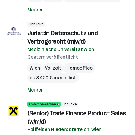
Merken
Einblicke
Jurist:in Datenschutz und
Vertragsrecht (m/w/d)
Medizinische Universität Wien
Gestern veröffentlicht
Wien
Vollzeit
Homeoffice
ab 3.450 € monatlich
Merken
Einblicke
(Senior) Trade Finance Product Sales
(w/m/d)
Raiffeisen Niederösterreich-Wien