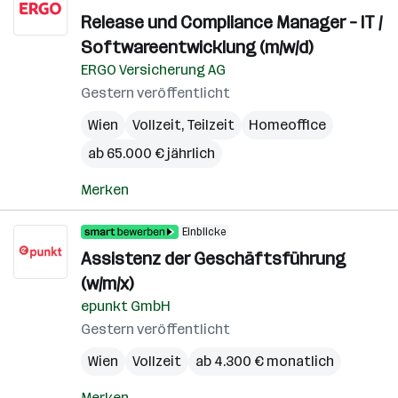
Release und Compliance Manager – IT /
Softwareentwicklung (m/w/d)
ERGO Versicherung AG
Gestern veröffentlicht
Wien
Vollzeit, Teilzeit
Homeoffice
ab 65.000 € jährlich
Merken
Einblicke
Assistenz der Geschäftsführung
(w/m/x)
epunkt GmbH
Gestern veröffentlicht
Wien
Vollzeit
ab 4.300 € monatlich
Merken