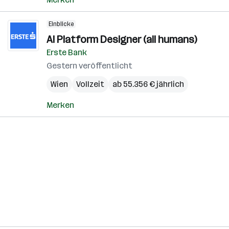
Einblicke
AI Platform Designer (all humans)
Erste Bank
Gestern veröffentlicht
Wien
Vollzeit
ab 55.356 € jährlich
Merken