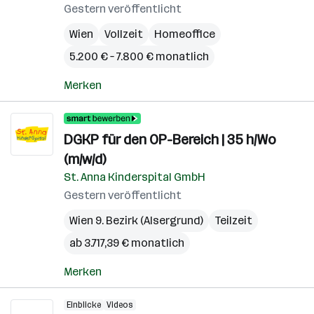
Gestern veröffentlicht
Wien
Vollzeit
Homeoffice
5.200 € – 7.800 € monatlich
Merken
DGKP für den OP-Bereich | 35 h/Wo
(m/w/d)
St. Anna Kinderspital GmbH
Gestern veröffentlicht
Wien 9. Bezirk (Alsergrund)
Teilzeit
ab 3.717,39 € monatlich
Merken
Einblicke
Videos