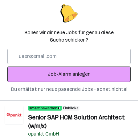
Sollen wir dir neue Jobs für genau diese
Suche schicken?
E-
Mail-
Adresse
Job-Alarm anlegen
Du erhältst nur neue passende Jobs – sonst nichts!
Einblicke
Senior SAP HCM Solution Architect
(w/m/x)
epunkt GmbH