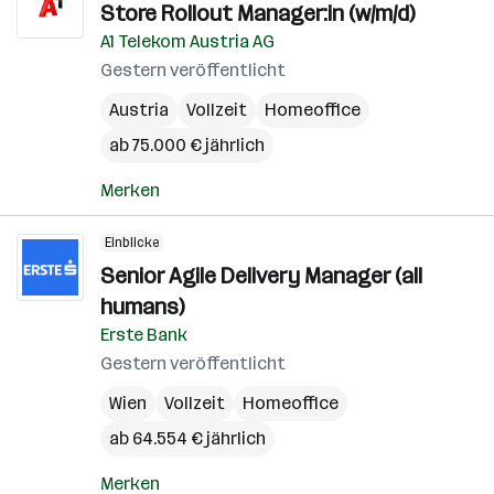
Store Rollout Manager:in (w/m/d)
A1 Telekom Austria AG
Gestern veröffentlicht
Austria
Vollzeit
Homeoffice
ab 75.000 € jährlich
Merken
Einblicke
Senior Agile Delivery Manager (all
humans)
Erste Bank
Gestern veröffentlicht
Wien
Vollzeit
Homeoffice
ab 64.554 € jährlich
Merken